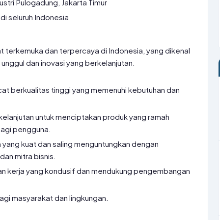
stri Pulogadung, Jakarta Timur
di seluruh Indonesia
 terkemuka dan terpercaya di Indonesia, yang dikenal
 unggul dan inovasi yang berkelanjutan.
at berkualitas tinggi yang memenuhi kebutuhan dan
kelanjutan untuk menciptakan produk yang ramah
bagi pengguna.
yang kuat dan saling menguntungkan dengan
an mitra bisnis.
an kerja yang kondusif dan mendukung pengembangan
bagi masyarakat dan lingkungan.