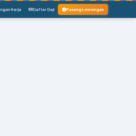
ngan Kerja
Daftar Gaji
Pasang Lowongan