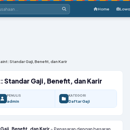
Home
Lowo
int: Standar Gaji, Benefit, dan Karir
 Standar Gaji, Benefit, dan Karir
PENULIS
KATEGORI
admin
Daftar Gaji
Gaji, Benefit, dan Karir
– Penasaran dengan besaran