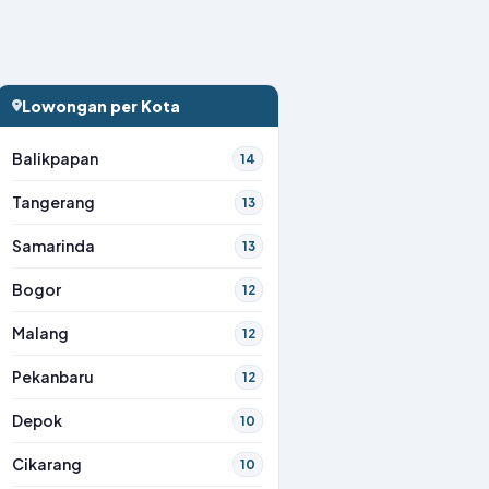
Lowongan per Kota
Balikpapan
14
Tangerang
13
Samarinda
13
Bogor
12
Malang
12
Pekanbaru
12
Depok
10
Cikarang
10