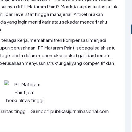
khususnya di PT Mataram Paint? Mari kita kupas tuntas seluk-
 dari level staf hingga manajerial. Artikel ini akan
a yang ingin meniti karir atau sekadar mencari tahu
a.
r tenaga kerja, memahami tren kompensasi menjadi
maupun perusahaan. PT Mataram Paint, sebagai salah satu
ategi sendiri dalam menentukan paket gaji dan benefit.
rusahaan menyusun struktur gaji yang kompetitif dan
alitas tinggi – Sumber: publikasijurnalnasional.com