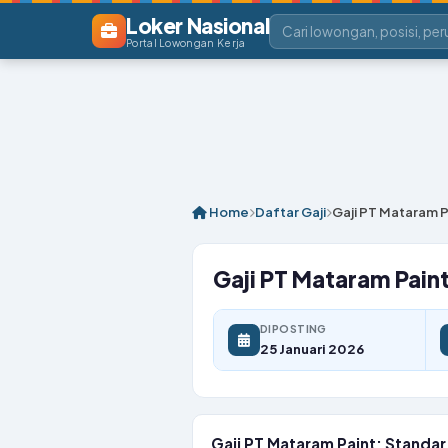
Loker Nasional
Portal Lowongan Kerja
Home
Daftar Gaji
Gaji PT Mataram Pa
Gaji PT Mataram Paint:
DIPOSTING
25 Januari 2026
Gaji PT Mataram Paint: Standar 