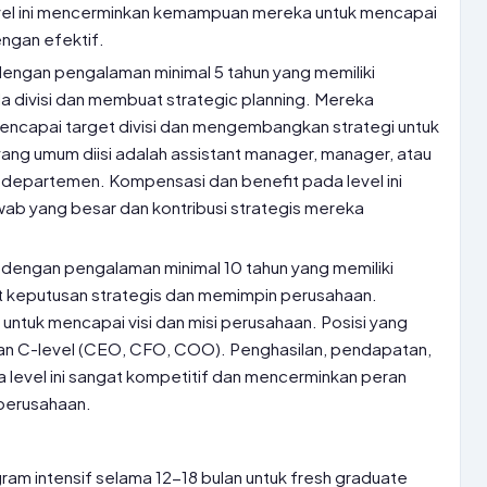
evel ini mencerminkan kemampuan mereka untuk mencapai
ngan efektif.
engan pengalaman minimal 5 tahun yang memiliki
 divisi dan membuat strategic planning. Mereka
encapai target divisi dan mengembangkan strategi untuk
yang umum diisi adalah assistant manager, manager, atau
 departemen. Kompensasi dan benefit pada level ini
ab yang besar dan kontribusi strategis mereka
dengan pengalaman minimal 10 tahun yang memiliki
keputusan strategis dan memimpin perusahaan.
ntuk mencapai visi dan misi perusahaan. Posisi yang
 dan C-level (CEO, CFO, COO). Penghasilan, pendapatan,
level ini sangat kompetitif dan mencerminkan peran
perusahaan.
ram intensif selama 12-18 bulan untuk fresh graduate