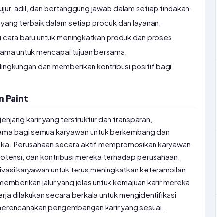
ujur, adil, dan bertanggung jawab dalam setiap tindakan.
ang terbaik dalam setiap produk dan layanan.
 cara baru untuk meningkatkan produk dan proses.
sama untuk mencapai tujuan bersama.
ingkungan dan memberikan kontribusi positif bagi
m Paint
jenjang karir yang terstruktur dan transparan,
ma bagi semua karyawan untuk berkembang dan
ka. Perusahaan secara aktif mempromosikan karyawan
 potensi, dan kontribusi mereka terhadap perusahaan.
ivasi karyawan untuk terus meningkatkan keterampilan
mberikan jalur yang jelas untuk kemajuan karir mereka
nerja dilakukan secara berkala untuk mengidentifikasi
 merencanakan pengembangan karir yang sesuai.