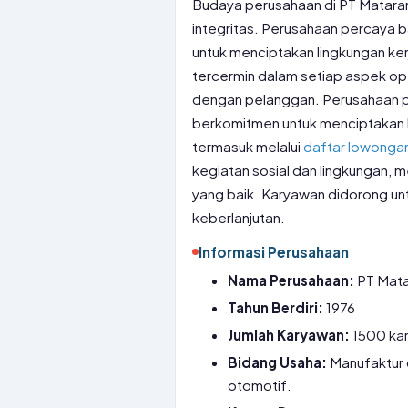
Budaya perusahaan di PT Mataram
integritas. Perusahaan percaya 
untuk menciptakan lingkungan ker
tercermin dalam setiap aspek oper
dengan pelanggan. Perusahaan p
berkomitmen untuk menciptakan 
termasuk melalui
daftar lowongan
kegiatan sosial dan lingkungan,
yang baik. Karyawan didorong untu
keberlanjutan.
Informasi Perusahaan
Nama Perusahaan:
PT Mata
Tahun Berdiri:
1976
Jumlah Karyawan:
1500 ka
Bidang Usaha:
Manufaktur d
otomotif.