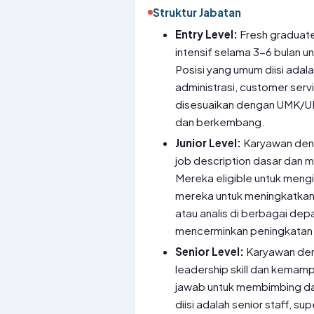
Struktur Jabatan
Entry Level:
Fresh graduate
intensif selama 3-6 bulan 
Posisi yang umum diisi adal
administrasi, customer servi
disesuaikan dengan UMK/U
dan berkembang.
Junior Level:
Karyawan deng
job description dasar dan 
Mereka eligible untuk mengi
mereka untuk meningkatkan k
atau analis di berbagai dep
mencerminkan peningkatan 
Senior Level:
Karyawan den
leadership skill dan kemam
jawab untuk membimbing dan
diisi adalah senior staff, s