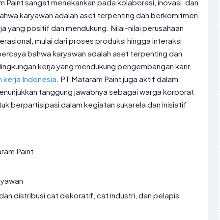
 Paint sangat menekankan pada kolaborasi, inovasi, dan
bahwa karyawan adalah aset terpenting dan berkomitmen
ja yang positif dan mendukung. Nilai-nilai perusahaan
asional, mulai dari proses produksi hingga interaksi
ercaya bahwa karyawan adalah aset terpenting dan
lingkungan kerja yang mendukung pengembangan karir,
 kerja Indonesia
. PT Mataram Paint juga aktif dalam
 menunjukkan tanggung jawabnya sebagai warga korporat
k berpartisipasi dalam kegiatan sukarela dan inisiatif
ram Paint
ryawan
an distribusi cat dekoratif, cat industri, dan pelapis