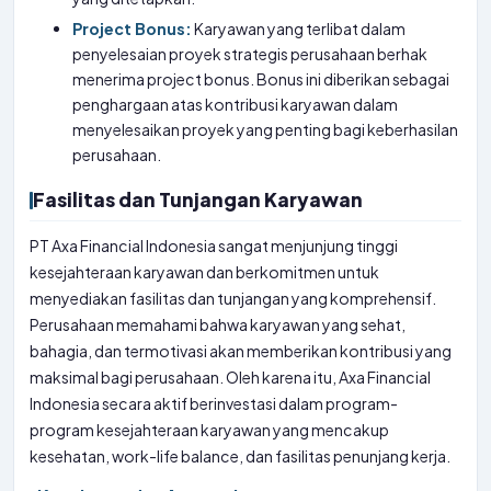
Project Bonus:
Karyawan yang terlibat dalam
penyelesaian proyek strategis perusahaan berhak
menerima project bonus. Bonus ini diberikan sebagai
penghargaan atas kontribusi karyawan dalam
menyelesaikan proyek yang penting bagi keberhasilan
perusahaan.
Fasilitas dan Tunjangan Karyawan
PT Axa Financial Indonesia sangat menjunjung tinggi
kesejahteraan karyawan dan berkomitmen untuk
menyediakan fasilitas dan tunjangan yang komprehensif.
Perusahaan memahami bahwa karyawan yang sehat,
bahagia, dan termotivasi akan memberikan kontribusi yang
maksimal bagi perusahaan. Oleh karena itu, Axa Financial
Indonesia secara aktif berinvestasi dalam program-
program kesejahteraan karyawan yang mencakup
kesehatan, work-life balance, dan fasilitas penunjang kerja.