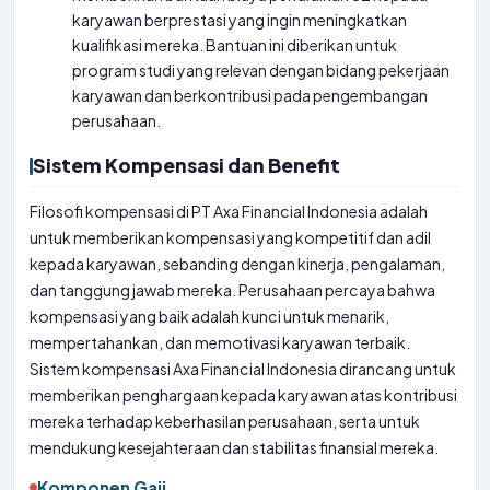
karyawan berprestasi yang ingin meningkatkan
kualifikasi mereka. Bantuan ini diberikan untuk
program studi yang relevan dengan bidang pekerjaan
karyawan dan berkontribusi pada pengembangan
perusahaan.
Sistem Kompensasi dan Benefit
Filosofi kompensasi di PT Axa Financial Indonesia adalah
untuk memberikan kompensasi yang kompetitif dan adil
kepada karyawan, sebanding dengan kinerja, pengalaman,
dan tanggung jawab mereka. Perusahaan percaya bahwa
kompensasi yang baik adalah kunci untuk menarik,
mempertahankan, dan memotivasi karyawan terbaik.
Sistem kompensasi Axa Financial Indonesia dirancang untuk
memberikan penghargaan kepada karyawan atas kontribusi
mereka terhadap keberhasilan perusahaan, serta untuk
mendukung kesejahteraan dan stabilitas finansial mereka.
Komponen Gaji