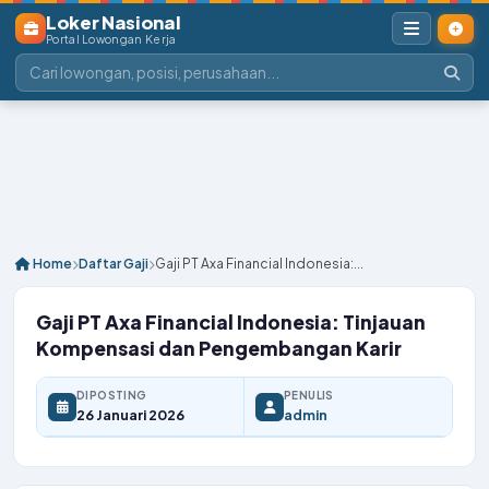
Loker Nasional
Portal Lowongan Kerja
Home
Daftar Gaji
Gaji PT Axa Financial Indonesia:...
Gaji PT Axa Financial Indonesia: Tinjauan
Kompensasi dan Pengembangan Karir
DIPOSTING
PENULIS
26 Januari 2026
admin