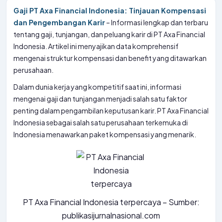
Gaji PT Axa Financial Indonesia: Tinjauan Kompensasi
dan Pengembangan Karir
– Informasi lengkap dan terbaru
tentang gaji, tunjangan, dan peluang karir di PT Axa Financial
Indonesia. Artikel ini menyajikan data komprehensif
mengenai struktur kompensasi dan benefit yang ditawarkan
perusahaan.
Dalam dunia kerja yang kompetitif saat ini, informasi
mengenai gaji dan tunjangan menjadi salah satu faktor
penting dalam pengambilan keputusan karir. PT Axa Financial
Indonesia sebagai salah satu perusahaan terkemuka di
Indonesia menawarkan paket kompensasi yang menarik.
PT Axa Financial Indonesia terpercaya – Sumber:
publikasijurnalnasional.com