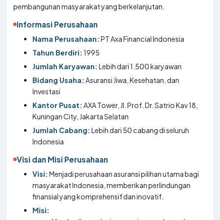
pembangunan masyarakat yang berkelanjutan.
Informasi Perusahaan
Nama Perusahaan:
PT Axa Financial Indonesia
Tahun Berdiri:
1995
Jumlah Karyawan:
Lebih dari 1.500 karyawan
Bidang Usaha:
Asuransi Jiwa, Kesehatan, dan
Investasi
Kantor Pusat:
AXA Tower, Jl. Prof. Dr. Satrio Kav 18,
Kuningan City, Jakarta Selatan
Jumlah Cabang:
Lebih dari 50 cabang di seluruh
Indonesia
Visi dan Misi Perusahaan
Visi:
Menjadi perusahaan asuransi pilihan utama bagi
masyarakat Indonesia, memberikan perlindungan
finansial yang komprehensif dan inovatif.
Misi: