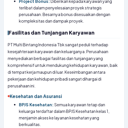
Project Bonus:
Diberikan kepada karyawan yang
terlibat dalam penyelesaian proyek strategis
perusahaan. Besarnya bonus disesuaikan dengan
kompleksitas dan dampak proyek.
Fasilitas dan Tunjangan Karyawan
PT Multi Bintang Indonesia Tbk sangat peduli terhadap
kesejahteraan karyawan dan keluarganya. Perusahaan
menyediakan berbagai fasilitas dan tunjangan yang
komprehensif untuk mendukung kehidupan karyawan, baik
di tempat kerja maupun di luar. Keseimbangan antara
pekerjaan dan kehidupan pribadi sangat dihargai di
perusahaan ini.
Kesehatan dan Asuransi
BPJS Kesehatan:
Semua karyawan tetap dan
keluarga terdaftar dalam BPJS Kesehatan kelas 1,
menjamin akses ke layanan kesehatan yang
berkualitas.