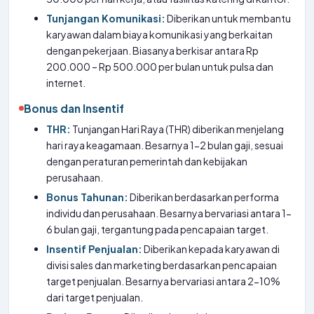
Tunjangan Komunikasi:
Diberikan untuk membantu
karyawan dalam biaya komunikasi yang berkaitan
dengan pekerjaan. Biasanya berkisar antara Rp
200.000 – Rp 500.000 per bulan untuk pulsa dan
internet.
Bonus dan Insentif
THR:
Tunjangan Hari Raya (THR) diberikan menjelang
hari raya keagamaan. Besarnya 1-2 bulan gaji, sesuai
dengan peraturan pemerintah dan kebijakan
perusahaan.
Bonus Tahunan:
Diberikan berdasarkan performa
individu dan perusahaan. Besarnya bervariasi antara 1-
6 bulan gaji, tergantung pada pencapaian target.
Insentif Penjualan:
Diberikan kepada karyawan di
divisi sales dan marketing berdasarkan pencapaian
target penjualan. Besarnya bervariasi antara 2-10%
dari target penjualan.