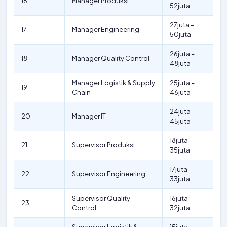
16
Manager Produksi
52juta
27juta –
17
Manager Engineering
50juta
26juta –
18
Manager Quality Control
48juta
Manager Logistik & Supply
25juta –
19
Chain
46juta
24juta –
20
Manager IT
45juta
18juta –
21
Supervisor Produksi
35juta
17juta –
22
Supervisor Engineering
33juta
Supervisor Quality
16juta –
23
Control
32juta