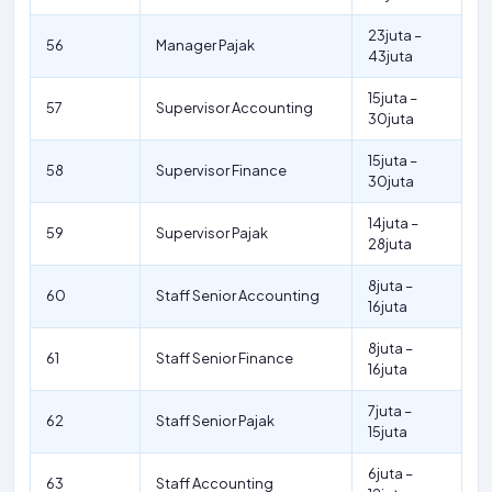
23juta –
56
Manager Pajak
43juta
15juta –
57
Supervisor Accounting
30juta
15juta –
58
Supervisor Finance
30juta
14juta –
59
Supervisor Pajak
28juta
8juta –
60
Staff Senior Accounting
16juta
8juta –
61
Staff Senior Finance
16juta
7juta –
62
Staff Senior Pajak
15juta
6juta –
63
Staff Accounting