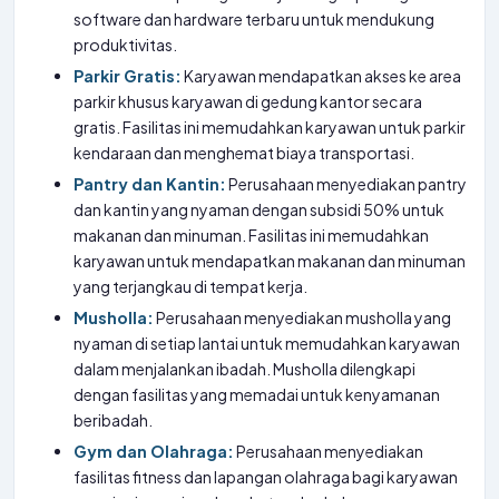
software dan hardware terbaru untuk mendukung
produktivitas.
Parkir Gratis:
Karyawan mendapatkan akses ke area
parkir khusus karyawan di gedung kantor secara
gratis. Fasilitas ini memudahkan karyawan untuk parkir
kendaraan dan menghemat biaya transportasi.
Pantry dan Kantin:
Perusahaan menyediakan pantry
dan kantin yang nyaman dengan subsidi 50% untuk
makanan dan minuman. Fasilitas ini memudahkan
karyawan untuk mendapatkan makanan dan minuman
yang terjangkau di tempat kerja.
Musholla:
Perusahaan menyediakan musholla yang
nyaman di setiap lantai untuk memudahkan karyawan
dalam menjalankan ibadah. Musholla dilengkapi
dengan fasilitas yang memadai untuk kenyamanan
beribadah.
Gym dan Olahraga:
Perusahaan menyediakan
fasilitas fitness dan lapangan olahraga bagi karyawan