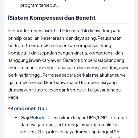
program tersebut.
Sistem Kompensasi dan Benefit
Filosofi kompensasi di PT Petrosea Tbk didasarkan pada
prinsip keadilan, kesetaraan, dan daya saing. Perusahaan
berkomitmen untuk memberikan kompensasi yang
kompetitif dan sepadan dengan kinerja, kompetensi, dan
tanggung jawab karyawan. Sistem kompensasi dirancang
untuk menarik, mempertahankan, dan memotivasi karyawan
berkinerja tinggi. Petrosea secara berkala melakukan survei
gaji untuk memastikan bahwa paket kompensasi yang
ditawarkan tetap relevan dan kompetitif di pasar tenaga
kerja.
Komponen Gaji
Gaji Pokok:
Disesuaikan dengan UMK/UMP setempat
dan level jabatan, serta pengalaman dan kualifikasi
individu. Gaji pokok dibayarkan setiap tanggal 25