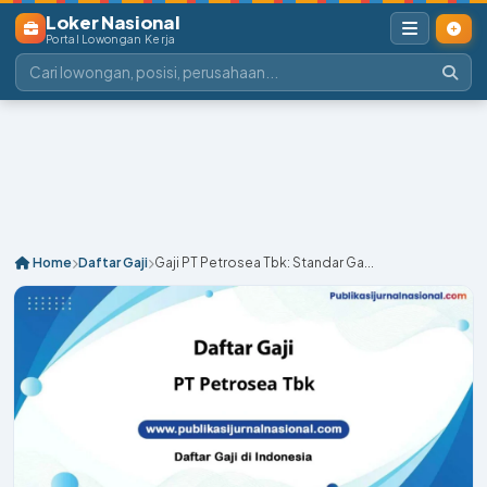
Loker Nasional
Portal Lowongan Kerja
Home
Daftar Gaji
Gaji PT Petrosea Tbk: Standar Ga...