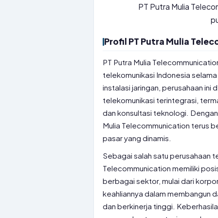
PT Putra Mulia Teleco
pu
Profil PT Putra Mulia Tel
PT Putra Mulia Telecommunication
telekomunikasi Indonesia selama 
instalasi jaringan, perusahaan i
telekomunikasi terintegrasi, term
dan konsultasi teknologi. Denga
Mulia Telecommunication terus 
pasar yang dinamis.
Sebagai salah satu perusahaan te
Telecommunication memiliki posis
berbagai sektor, mulai dari korpo
keahliannya dalam membangun dan
dan berkinerja tinggi. Keberhas