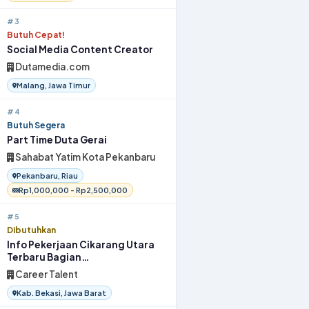
#3
Butuh Cepat!
Social Media Content Creator
Dutamedia.com
Malang, Jawa Timur
#4
Butuh Segera
Part Time Duta Gerai
Sahabat Yatim Kota Pekanbaru
Pekanbaru, Riau
Rp1,000,000 - Rp2,500,000
#5
Dibutuhkan
Info Pekerjaan Cikarang Utara
Terbaru Bagian
OperatorProduksi 2026
Career Talent
Kab. Bekasi, Jawa Barat