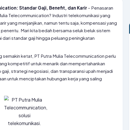
cation: Standar Gaji, Benefit, dan Karir
– Penasaran
Mulia Telecommunication? Industri telekomunikasi yang
arir yang menjanjikan, namun tentu saja, kompensasi yang
r penentu. Mari kita bedah bersama seluk beluk sistem
ai dari standar gaji hingga peluang peningkatan
g semakin ketat, PT Putra Mulia Telecommunication perlu
ng kompetitif untuk menarik dan mempertahankan
gaji, strategi negosiasi, dan transparansi upah menjadi
aan untuk menciptakan hubungan kerja yang saling