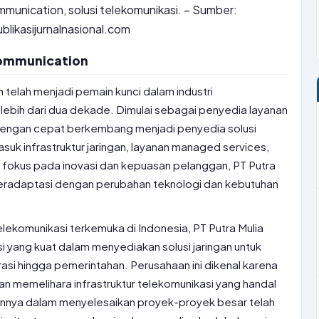
mmunication, solusi telekomunikasi. – Sumber:
blikasijurnalnasional.com
ecommunication
 telah menjadi pemain kunci dalam industri
lebih dari dua dekade. Dimulai sebagai penyedia layanan
ni dengan cepat berkembang menjadi penyedia solusi
asuk infrastruktur jaringan, layanan managed services,
n fokus pada inovasi dan kepuasan pelanggan, PT Putra
beradaptasi dengan perubahan teknologi dan kebutuhan
lekomunikasi terkemuka di Indonesia, PT Putra Mulia
i yang kuat dalam menyediakan solusi jaringan untuk
rasi hingga pemerintahan. Perusahaan ini dikenal karena
 memelihara infrastruktur telekomunikasi yang handal
ilannya dalam menyelesaikan proyek-proyek besar telah