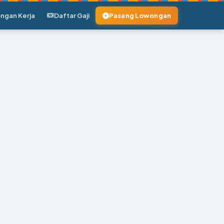
ngan Kerja
Daftar Gaji
Pasang Lowongan