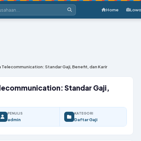
Home
Lowo
a Telecommunication: Standar Gaji, Benefit, dan Karir
Telecommunication: Standar Gaji,
PENULIS
KATEGORI
admin
Daftar Gaji