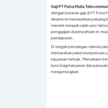
Gaji PT Putra Mulia Telecommuni
dengan besaran gaji di PT Putra 
dinamis ini menawarkan peluang k
menarik menjadi salah satu fakto
penggajian di perusahaan ini, mul
pendapatan.
Di tengah persaingan talenta yan
memastikan paket kompensasi ya
karyawan terbaik. Memahami tren 
kunci bagi karyawan dan perusah
menguntungkan.