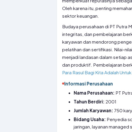
memperkuat reputasinya sebagai 
Oleh karena itu, penting memaha
sektor keuangan.
Budaya perusahaan di PT Putra M
integritas, dan pembelajaran ber
karyawan dan mendorong pengem
pelatihan dan sertifikasi. Nilai-ni
menjadi landasan dalam setiap as
dan produktif. Pembelajaran berk
Para Rasul Bagi Kita Adalah Untuk
Informasi Perusahaan
Nama Perusahaan:
PT Putr
Tahun Berdiri:
2001
Jumlah Karyawan:
750 kar
Bidang Usaha:
Penyedia sol
jaringan, layanan managed s