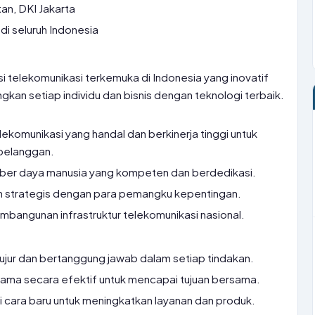
an, DKI Jakarta
di seluruh Indonesia
i telekomunikasi terkemuka di Indonesia yang inovatif
kan setiap individu dan bisnis dengan teknologi terbaik.
ekomunikasi yang handal dan berkinerja tinggi untuk
pelanggan.
r daya manusia yang kompeten dan berdedikasi.
 strategis dengan para pemangku kepentingan.
mbangunan infrastruktur telekomunikasi nasional.
jujur dan bertanggung jawab dalam setiap tindakan.
ama secara efektif untuk mencapai tujuan bersama.
 cara baru untuk meningkatkan layanan dan produk.