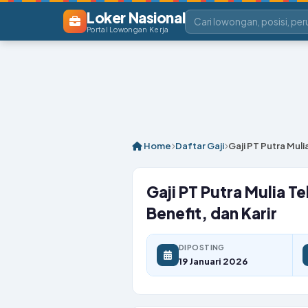
Loker Nasional
Portal Lowongan Kerja
Home
Daftar Gaji
Gaji PT Putra Muli
Gaji PT Putra Mulia 
Benefit, dan Karir
DIPOSTING
19 Januari 2026