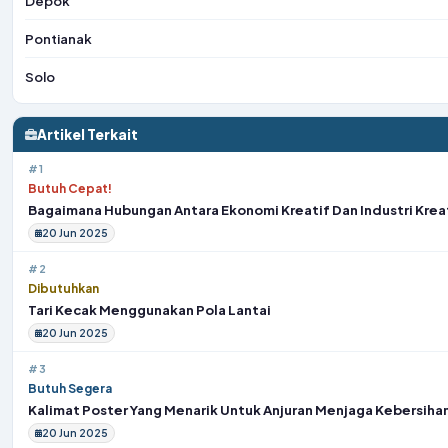
Depok
Pontianak
Solo
Artikel Terkait
#1
Butuh Cepat!
Bagaimana Hubungan Antara Ekonomi Kreatif Dan Industri Krea
20 Jun 2025
#2
Dibutuhkan
Tari Kecak Menggunakan Pola Lantai
20 Jun 2025
#3
Butuh Segera
Kalimat Poster Yang Menarik Untuk Anjuran Menjaga Kebersihan
20 Jun 2025