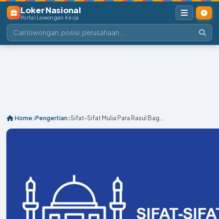
Loker Nasional
Portal Lowongan Kerja
Home
Pengertian
Sifat-Sifat Mulia Para Rasul Bag...