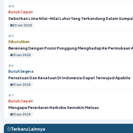
#4
Butuh Cepat!
Sebutkan Lima Nilai-Nilai Luhur Yang Terkandung Dalam Sump
20 Jun 2025
#5
Dibutuhkan
Berenang Dengan Posisi Punggung Menghadap Ke Permukaan A
13 Jun 2025
#6
Butuh Segera
Persatuan Dan Kesatuan Di Indonesia Dapat Terwujud Apabila
13 Jun 2025
#7
Butuh Cepat!
Mengapa Peredaran Narkoba Semakin Meluas
13 Jun 2025
Terbaru Lainnya