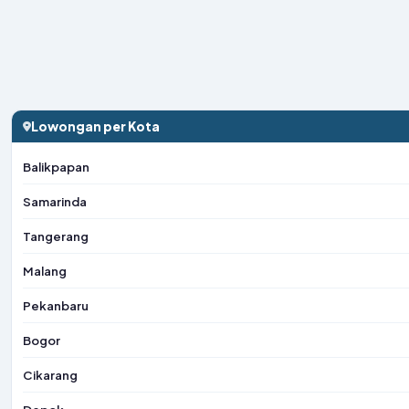
Lowongan per Kota
Balikpapan
Samarinda
Tangerang
Malang
Pekanbaru
Bogor
Cikarang