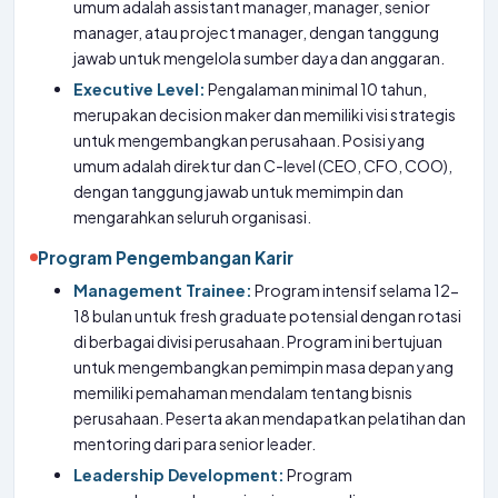
umum adalah assistant manager, manager, senior
manager, atau project manager, dengan tanggung
jawab untuk mengelola sumber daya dan anggaran.
Executive Level:
Pengalaman minimal 10 tahun,
merupakan decision maker dan memiliki visi strategis
untuk mengembangkan perusahaan. Posisi yang
umum adalah direktur dan C-level (CEO, CFO, COO),
dengan tanggung jawab untuk memimpin dan
mengarahkan seluruh organisasi.
Program Pengembangan Karir
Management Trainee:
Program intensif selama 12-
18 bulan untuk fresh graduate potensial dengan rotasi
di berbagai divisi perusahaan. Program ini bertujuan
untuk mengembangkan pemimpin masa depan yang
memiliki pemahaman mendalam tentang bisnis
perusahaan. Peserta akan mendapatkan pelatihan dan
mentoring dari para senior leader.
Leadership Development:
Program