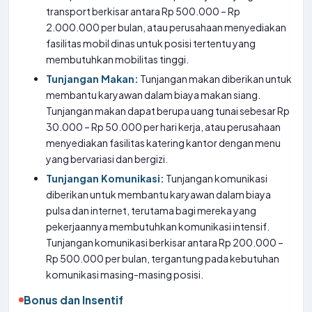
transport berkisar antara Rp 500.000 – Rp
2.000.000 per bulan, atau perusahaan menyediakan
fasilitas mobil dinas untuk posisi tertentu yang
membutuhkan mobilitas tinggi.
Tunjangan Makan:
Tunjangan makan diberikan untuk
membantu karyawan dalam biaya makan siang.
Tunjangan makan dapat berupa uang tunai sebesar Rp
30.000 – Rp 50.000 per hari kerja, atau perusahaan
menyediakan fasilitas katering kantor dengan menu
yang bervariasi dan bergizi.
Tunjangan Komunikasi:
Tunjangan komunikasi
diberikan untuk membantu karyawan dalam biaya
pulsa dan internet, terutama bagi mereka yang
pekerjaannya membutuhkan komunikasi intensif.
Tunjangan komunikasi berkisar antara Rp 200.000 –
Rp 500.000 per bulan, tergantung pada kebutuhan
komunikasi masing-masing posisi.
Bonus dan Insentif