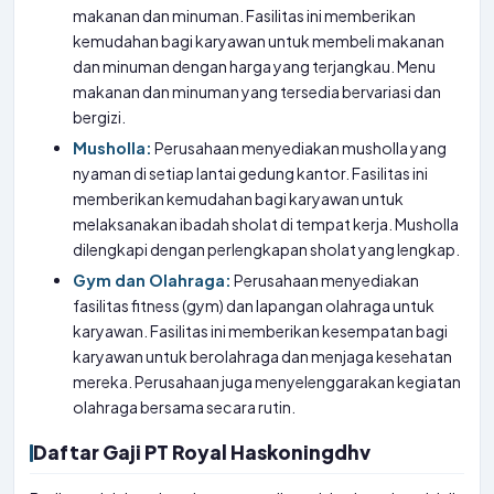
makanan dan minuman. Fasilitas ini memberikan
kemudahan bagi karyawan untuk membeli makanan
dan minuman dengan harga yang terjangkau. Menu
makanan dan minuman yang tersedia bervariasi dan
bergizi.
Musholla:
Perusahaan menyediakan musholla yang
nyaman di setiap lantai gedung kantor. Fasilitas ini
memberikan kemudahan bagi karyawan untuk
melaksanakan ibadah sholat di tempat kerja. Musholla
dilengkapi dengan perlengkapan sholat yang lengkap.
Gym dan Olahraga:
Perusahaan menyediakan
fasilitas fitness (gym) dan lapangan olahraga untuk
karyawan. Fasilitas ini memberikan kesempatan bagi
karyawan untuk berolahraga dan menjaga kesehatan
mereka. Perusahaan juga menyelenggarakan kegiatan
olahraga bersama secara rutin.
Daftar Gaji PT Royal Haskoningdhv