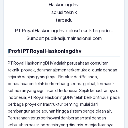
PT Royal Haskoningdhv, solusi teknik terpadu –
Sumber: publikasijurnalnasional.com
Profil PT Royal Haskoningdhv
PT Royal HaskoningDHV adalah perusahaan konsultan
teknik, proyek, dan manajemen terkemuka di dunia dengan
sejarah panjang yang kaya. Berakar dari Belanda,
perusahaan ini telah berkembang secara global, termasuk
kehadiran yang signifikan di Indonesia. Sejak kehadirannya di
Indonesia, PT Royal HaskoningDHV telah berkontribusi pada
berbagai proyek infrastruktur penting, mulai dari
pembangunan pelabuhan hingga sistem pengelolaan air.
Perusahaan terus berinovasi dan beradaptasi dengan
kebutuhan pasar Indonesia yang dinamis, menjadikannya