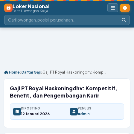
Loker Nasional
Portal Lowongan Kerja
Home
Daftar Gaji
Gaji PT Royal Haskoningdhv: Komp...
Gaji PT Royal Haskoningdhv: Kompetitif,
Benefit, dan Pengembangan Karir
DIPOSTING
PENULIS
12 Januari 2026
admin