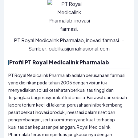
PT Royal Medicalink Pharmalab, inovasi farmasi. –
Sumber: publikasijurnalnasional.com
Profil PT Royal Medicalink Pharmalab
PT Royal Medicalink Pharmalab adalah perusahaan farmasi
yang didirikan pada tahun 2005 dengan visi untuk
menyediakan solusi kesehatan berkualitas tinggi dan
terjangkau bagi masyarakat Indonesia. Berawal dari sebuah
laboratorium kecil di Jakarta, perusahaan ini berkembang
pesat berkat inovasi produk, investasi dalam riset dan
pengembangan, serta komitmen yang kuat terhadap
kualitas dan kepuasan pelanggan. Royal Medicalink
Pharmalab terus memperluas jangkauannya dengan