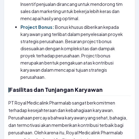
Insentif penjualan dirancang untuk mendorong tim
sales dan marketing untuk bekerja lebih keras dan
mencapai hasil yang optimal.
Project Bonus:
Bonus khusus diberikan kepada
karyawan yang terlibat dalam penyelesaian proyek
strategis perusahaan. Besaran project bonus
disesuaikan dengan kompleksitas dan dampak
proyek terhadap perusahaan. Project bonus
merupakan bentuk pengakuan atas kontribusi
karyawan dalam mencapai tujuan strategis
perusahaan.
Fasilitas dan Tunjangan Karyawan
PT Royal Medicalink Pharmalab sangat berkomitmen
terhadap kesejahteraan dan kebahagiaan karyawan.
Perusahaan percaya bahwa karyawan yang sehat, bahagia,
dan termotivasi akan memberikan kontribusi terbaik bagi
perusahaan. Oleh karena itu, Royal Medicalink Pharmalab