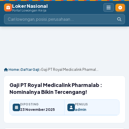
Loker Nasional
Portal Lowongan Kerja
Home
Daftar Gaji
Gaji PT Royal Medicalink Pharmal...
Gaji PT Royal Medicalink Pharmalab :
Nominalnya Bikin Tercengang!
DIPOSTING
PENULIS
23 November 2025
admin