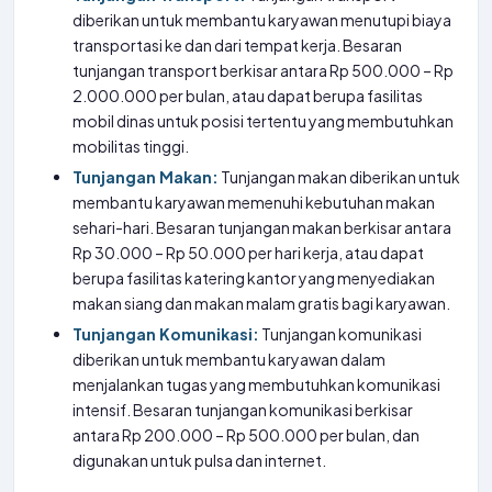
diberikan untuk membantu karyawan menutupi biaya
transportasi ke dan dari tempat kerja. Besaran
tunjangan transport berkisar antara Rp 500.000 – Rp
2.000.000 per bulan, atau dapat berupa fasilitas
mobil dinas untuk posisi tertentu yang membutuhkan
mobilitas tinggi.
Tunjangan Makan:
Tunjangan makan diberikan untuk
membantu karyawan memenuhi kebutuhan makan
sehari-hari. Besaran tunjangan makan berkisar antara
Rp 30.000 – Rp 50.000 per hari kerja, atau dapat
berupa fasilitas katering kantor yang menyediakan
makan siang dan makan malam gratis bagi karyawan.
Tunjangan Komunikasi:
Tunjangan komunikasi
diberikan untuk membantu karyawan dalam
menjalankan tugas yang membutuhkan komunikasi
intensif. Besaran tunjangan komunikasi berkisar
antara Rp 200.000 – Rp 500.000 per bulan, dan
digunakan untuk pulsa dan internet.