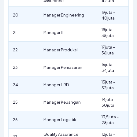
Assurance
42juta
19juta –
20
Manager Engineering
40juta
18juta –
21
Manager IT
38juta
17juta –
22
Manager Produksi
36juta
16juta –
23
Manager Pemasaran
34juta
15juta –
24
Manager HRD
32juta
14juta –
25
Manager Keuangan
30juta
13,5juta –
26
Manager Logistik
28juta
Quality Assurance
12juta –