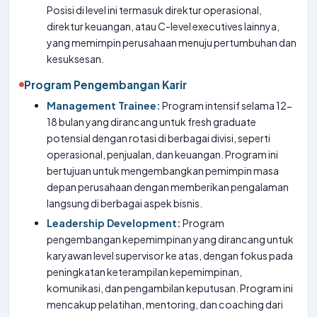
Posisi di level ini termasuk direktur operasional,
direktur keuangan, atau C-level executives lainnya,
yang memimpin perusahaan menuju pertumbuhan dan
kesuksesan.
Program Pengembangan Karir
Management Trainee:
Program intensif selama 12-
18 bulan yang dirancang untuk fresh graduate
potensial dengan rotasi di berbagai divisi, seperti
operasional, penjualan, dan keuangan. Program ini
bertujuan untuk mengembangkan pemimpin masa
depan perusahaan dengan memberikan pengalaman
langsung di berbagai aspek bisnis.
Leadership Development:
Program
pengembangan kepemimpinan yang dirancang untuk
karyawan level supervisor ke atas, dengan fokus pada
peningkatan keterampilan kepemimpinan,
komunikasi, dan pengambilan keputusan. Program ini
mencakup pelatihan, mentoring, dan coaching dari