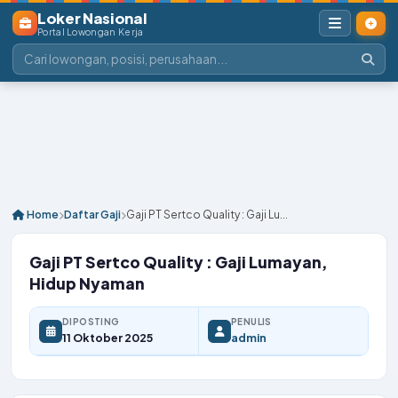
Loker Nasional
Portal Lowongan Kerja
Home
Daftar Gaji
Gaji PT Sertco Quality : Gaji Lu...
Gaji PT Sertco Quality : Gaji Lumayan,
Hidup Nyaman
DIPOSTING
PENULIS
11 Oktober 2025
admin