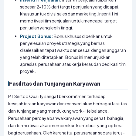
sebesar 2-10% dari target penjualan yang dicapai,
khusus untuk divisi sales dan marketing. Insentif ini
memotivasi tim penjualan untuk mencapai target
penjualan yang lebih tinggi.
Project Bonus:
Bonus khusus diberikan untuk
penyelesaian proyek strategis yang berhasil
diselesaikan tepat waktu dan sesuai dengan anggaran
yang telah ditetapkan. Bonus ini menunjukkan
apresiasi perusahaan atas kerja keras dan dedikasi tim
proyek.
Fasilitas dan Tunjangan Karyawan
PT Sertco Quality sangat berkomitmen terhadap
kesejahteraan karyawan dan menyediakan berbagai fasilitas
dan tunjangan yang mendukung work-life balance.
Perusahaan percaya bahwa karyawan yang sehat, bahagia,
dan termotivasi akan memberikan kontribusi yang optimal
bagi perusahaan. Oleh karena itu, perusahaan secara terus-