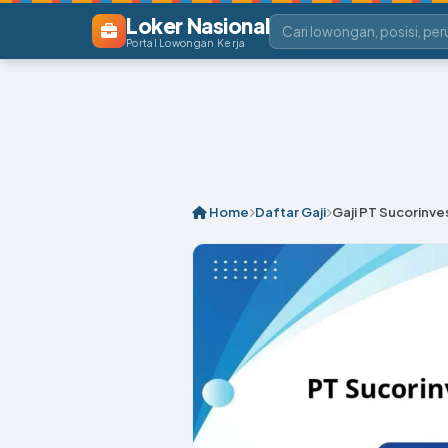
Loker Nasional
Portal Lowongan Kerja
Home
Daftar Gaji
Gaji PT Sucorinve