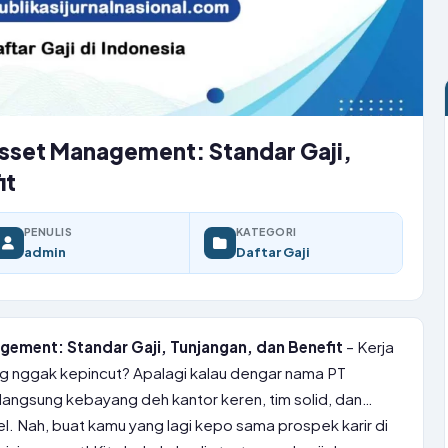
Asset Management: Standar Gaji,
it
PENULIS
KATEGORI
admin
Daftar Gaji
gement: Standar Gaji, Tunjangan, dan Benefit
– Kerja
yang nggak kepincut? Apalagi kalau dengar nama PT
angsung kebayang deh kantor keren, tim solid, dan…
l. Nah, buat kamu yang lagi kepo sama prospek karir di