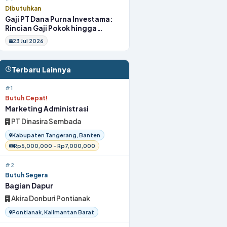
Dibutuhkan
Gaji PT Dana Purna Investama:
Rincian Gaji Pokok hingga
Fasilitas
23 Jul 2026
Terbaru Lainnya
#1
Butuh Cepat!
Marketing Administrasi
PT Dinasira Sembada
Kabupaten Tangerang, Banten
Rp5,000,000 - Rp7,000,000
#2
Butuh Segera
Bagian Dapur
Akira Donburi Pontianak
Pontianak, Kalimantan Barat