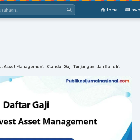
Home
Lowo
st Asset Management: Standar Gaji, Tunjangan, dan Benefit