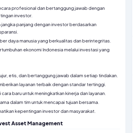
secara profesional dan bertanggung jawab dengan
ngan investor.
jangka panjang dengan investor berdasarkan
sparansi.
 daya manusia yang berkualitas dan berintegritas.
rtumbuhan ekonomi Indonesia melalui investasi yang
ujur, etis, dan bertanggung jawab dalam setiap tindakan.
berikan layanan terbaik dengan standar tertinggi.
 cara baru untuk meningkatkan kinerja dan layanan.
ama dalam tim untuk mencapai tujuan bersama.
tikan kepentingan investor dan masyarakat.
invest Asset Management