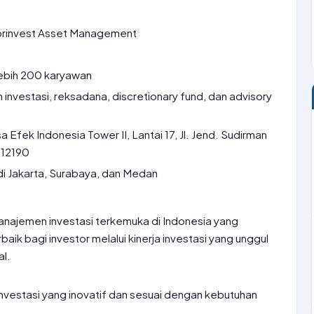
rinvest Asset Management
ebih 200 karyawan
investasi, reksadana, discretionary fund, dan advisory
Efek Indonesia Tower II, Lantai 17, Jl. Jend. Sudirman
 12190
i Jakarta, Surabaya, dan Medan
najemen investasi terkemuka di Indonesia yang
aik bagi investor melalui kinerja investasi yang unggul
al.
vestasi yang inovatif dan sesuai dengan kebutuhan