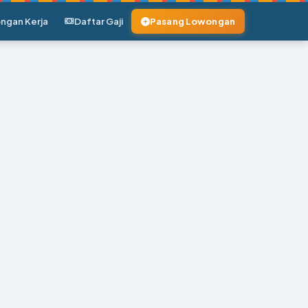
ngan Kerja
Daftar Gaji
Pasang Lowongan