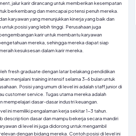
ent, jalur karir dirancang untuk memberikan kesempatan
 untuk berkembang dan mencapai potensi penuh mereka.
, dan karyawan yang menunjukkan kinerja yang baik dan
n untuk posisi yang lebih tinggi. Perusahaan juga
pengembangan karir untuk membantu karyawan
pengetahuan mereka, sehingga mereka dapat siap
meraih kesuksesan dalam karir mereka.
 oleh fresh graduate dengan latar belakang pendidikan
kan menjalani training intensif selama 3-6 bulan untuk
aan. Posisi yang umum di level ini adalah staff junior di
atau customer service. Tugas utama mereka adalah
 mempelajari dasar-dasar industri keuangan.
vel ini memiliki pengalaman kerja sekitar 1-3 tahun.
b description dasar dan mampu bekerja secara mandiri
aryawan di level ini juga didorong untuk mengambil
 relevan dengan bidang mereka. Contoh posisi di level ini