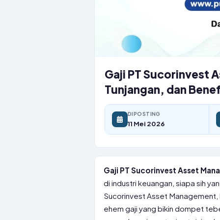
Gaji PT Sucorinvest 
Tunjangan, dan Benef
DIPOSTING
11 Mei 2026
Gaji PT Sucorinvest Asset Mana
di industri keuangan, siapa sih 
Sucorinvest Asset Management, l
ehem gaji yang bikin dompet tebe