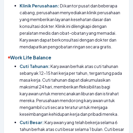
Klinik Perusahaan:
Di kantor pusat dan beberapa
cabang, perusahaan menyediakan klinik perusahaan
yang memberikan layanan kesehatan dasar dan
konsultasi dokter. Klinik ini dilengkapi dengan
peralatan medis dan obat-obatan yang memadai.
Karyawan dapat berkonsultasi dengan dokter dan
mendapatkan pengobatan ringan secara gratis.
Work Life Balance
Cuti Tahunan:
Karyawan berhak atas cuti tahunan
sebanyak 12-15 hari kerja per tahun, tergantung pada
masa kerja. Cuti tahunan dapat diakumulasikan
maksimal 24 hari, memberikan fleksibilitas bagi
karyawan untuk merencanakan liburan dan istirahat
mereka. Perusahaan mendorong karyawan untuk
mengambil cuti secara teratur untuk menjaga
keseimbangan kehidupan kerja dan pribadi mereka.
Cuti Besar:
Karyawan yang telah bekerja selama 6
tahun berhak atas cuti besar selama 1 bulan. Cuti besar