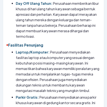
Day Off Ulang Tahun:
Perusahaan memberikan libur
khusus di hari ulang tahun karyawan sebagai bentuk
apresiasi dan perhatian. Karyawan dapat merayakan
ulang tahun mereka dengan keluarga dan teman-
teman tanpa harus bekerja. Perusahaan berharap ini
dapat membuat karyawan merasa dihargai dan
termotivasi.
Fasilitas Penunjang
Laptop/Komputer:
Perusahaan menyediakan
fasilitas laptop atau komputer yang sesuai dengan
kebutuhan posisi masing-masing karyawan. Ini
memastikan bahwa karyawan memiliki peralatan yang
memadai untuk menjalankan tugas-tugas mereka
dengan efisien. Perusahaan juga menyediakan
dukungan teknis untuk membantu karyawan
mengatasi masalah teknis yang mungkin timbul.
Parkir Gratis:
Perusahaan menyediakan area parkir
khusus karyawan di gedung kantor secara gratis. Ini