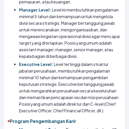
pemasaran, atau keuangan.
Manager Level:
Level ini membutuhkan pengalaman
minimal 5 tahun dan kemampuan untuk mengelola
divisi secara strategis. Manager bertanggung jawab
untuk merencanakan, mengorganisasikan, dan
mengawasi kegiatan operasional divisi agar mencapai
target yang ditetapkan. Posisi yang umum adalah
assistant manager, manager, senior manager, atau
kepala bagian di berbagai divisi.
Executive Level:
Level tertinggi dalam struktur
jabatan perusahaan, membutuhkan pengalaman
minimal 10 tahun dan kemampuan pengambilan
keputusan strategis. Executive bertanggung jawab
untuk mengarahkan perusahaan secara keseluruhan
dan memastikan pencapaian visi dan misi perusahaan.
Posisi yang umum adalah direktur dan C-level (Chief
Executive Officer, Chief Financial Officer, dll.).
Program Pengembangan Karir