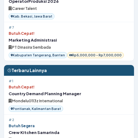
OperatorProduksi 2026
Career Talent
Kab. Bekasi, Jawa Barat
#7
Butuh Cepat!
Marketing Administrasi
PT Dinasira Sembada
Kabupaten Tangerang, Banten
Rp5,000,000 - Rp7,000,000
Terbaru Lainnya
#1
Butuh Cepat!
Country Demand Planning Manager
Mondelu0113z International
Pontianak, Kalimantan Barat
#2
Butuh Segera
Crew Kitchen Samarinda