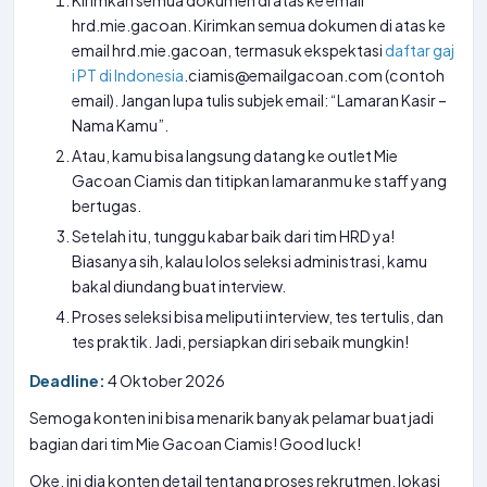
Kirimkan semua dokumen di atas ke email
hrd.mie.gacoan. Kirimkan semua dokumen di atas ke
email hrd.mie.gacoan, termasuk ekspektasi
daftar gaj
i PT di Indonesia
.ciamis@emailgacoan.com (contoh
email). Jangan lupa tulis subjek email: “Lamaran Kasir –
Nama Kamu”.
Atau, kamu bisa langsung datang ke outlet Mie
Gacoan Ciamis dan titipkan lamaranmu ke staff yang
bertugas.
Setelah itu, tunggu kabar baik dari tim HRD ya!
Biasanya sih, kalau lolos seleksi administrasi, kamu
bakal diundang buat interview.
Proses seleksi bisa meliputi interview, tes tertulis, dan
tes praktik. Jadi, persiapkan diri sebaik mungkin!
Deadline:
4 Oktober 2026
Semoga konten ini bisa menarik banyak pelamar buat jadi
bagian dari tim Mie Gacoan Ciamis! Good luck!
Oke, ini dia konten detail tentang proses rekrutmen, lokasi