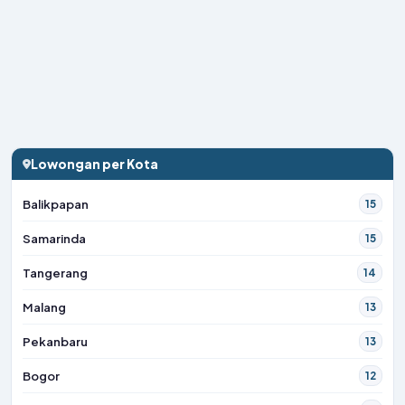
Lowongan per Kota
Balikpapan
15
Samarinda
15
Tangerang
14
Malang
13
Pekanbaru
13
Bogor
12