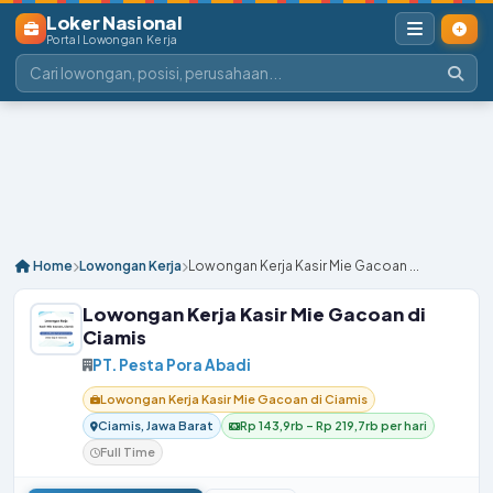
Loker Nasional
Portal Lowongan Kerja
Home
Lowongan Kerja
Lowongan Kerja Kasir Mie Gacoan ...
Lowongan Kerja Kasir Mie Gacoan di
Ciamis
PT. Pesta Pora Abadi
Lowongan Kerja Kasir Mie Gacoan di Ciamis
Ciamis, Jawa Barat
Rp 143,9rb – Rp 219,7rb per hari
Full Time