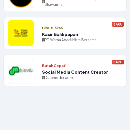
Shawarma)
BARU
Dibutuhkan
Kasir Balikpapan
PT. Warna Abadi Mitra Bersama
BARU
Butuh Cepat!
Social Media Content Creator
Dutamedia.com