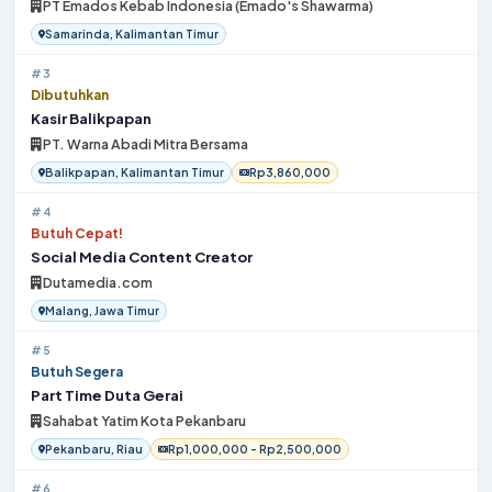
PT Emados Kebab Indonesia (Emado's Shawarma)
Samarinda, Kalimantan Timur
#3
Dibutuhkan
Kasir Balikpapan
PT. Warna Abadi Mitra Bersama
Balikpapan, Kalimantan Timur
Rp3,860,000
#4
Butuh Cepat!
Social Media Content Creator
Dutamedia.com
Malang, Jawa Timur
#5
Butuh Segera
Part Time Duta Gerai
Sahabat Yatim Kota Pekanbaru
Pekanbaru, Riau
Rp1,000,000 - Rp2,500,000
#6