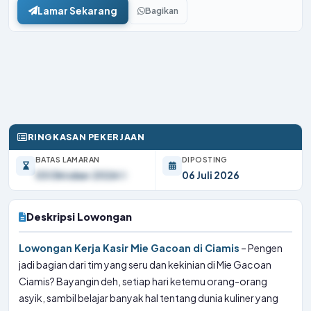
Lamar Sekarang
Bagikan
RINGKASAN PEKERJAAN
BATAS LAMARAN
DIPOSTING
03 Oktober 2026
06 Juli 2026
Deskripsi Lowongan
Lowongan Kerja Kasir Mie Gacoan di Ciamis
– Pengen
jadi bagian dari tim yang seru dan kekinian di Mie Gacoan
Ciamis? Bayangin deh, setiap hari ketemu orang-orang
asyik, sambil belajar banyak hal tentang dunia kuliner yang