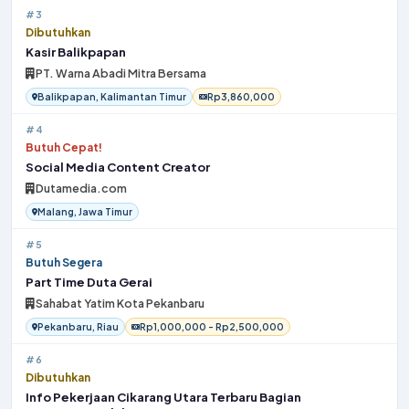
#3
Dibutuhkan
Kasir Balikpapan
PT. Warna Abadi Mitra Bersama
Balikpapan, Kalimantan Timur
Rp3,860,000
#4
Butuh Cepat!
Social Media Content Creator
Dutamedia.com
Malang, Jawa Timur
#5
Butuh Segera
Part Time Duta Gerai
Sahabat Yatim Kota Pekanbaru
Pekanbaru, Riau
Rp1,000,000 - Rp2,500,000
#6
Dibutuhkan
Info Pekerjaan Cikarang Utara Terbaru Bagian