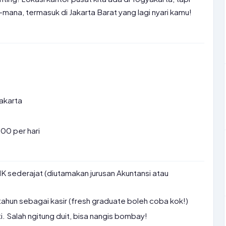
ana, termasuk di Jakarta Barat yang lagi nyari kamu!
Jakarta
00 per hari
 sederajat (diutamakan jurusan Akuntansi atau
tahun sebagai kasir (fresh graduate boleh coba kok!)
i. Salah ngitung duit, bisa nangis bombay!