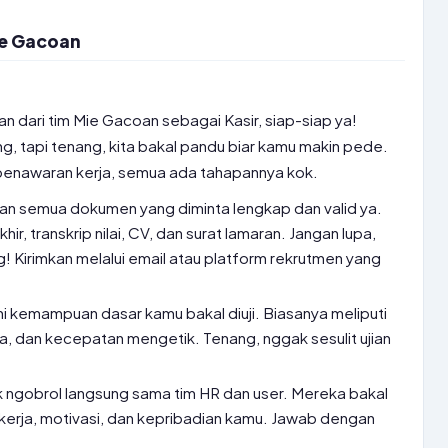
ie Gacoan
n dari tim Mie Gacoan sebagai Kasir, siap-siap ya!
, tapi tenang, kita bakal pandu biar kamu makin pede.
 penawaran kerja, semua ada tahapannya kok.
an semua dokumen yang diminta lengkap dan valid ya.
khir, transkrip nilai, CV, dan surat lamaran. Jangan lupa,
ng! Kirimkan melalui email atau platform rekrutmen yang
ini kemampuan dasar kamu bakal diuji. Biasanya meliputi
a, dan kecepatan mengetik. Tenang, nggak sesulit ujian
uk ngobrol langsung sama tim HR dan user. Mereka bakal
erja, motivasi, dan kepribadian kamu. Jawab dengan