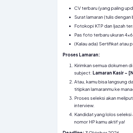
CV terbaru (yang paling upd
Surat lamaran (tulis dengan
Fotokopi KTP dan Ijazah ter
Pas foto terbaru ukuran 4×6
(Kalau ada) Sertifikat atau
Proses Lamaran:
Kirimkan semua dokumen di
subject:
Lamaran Kasir – 
Atau, kamu bisa langsung da
titipkan lamaranmu ke manag
Proses seleksi akan meliputi
interview.
Kandidat yang lolos seleksi
nomor HP kamu aktif ya!
Deadline:
3 Oktober 2026