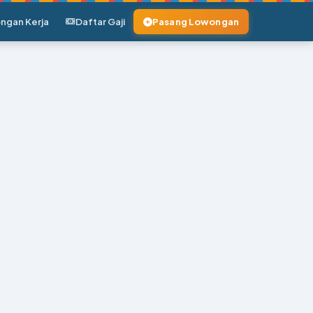
ngan Kerja
Daftar Gaji
Pasang Lowongan