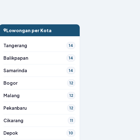
Lowongan per Kota
Tangerang
14
Balikpapan
14
Samarinda
14
Bogor
12
Malang
12
Pekanbaru
12
Cikarang
11
Depok
10