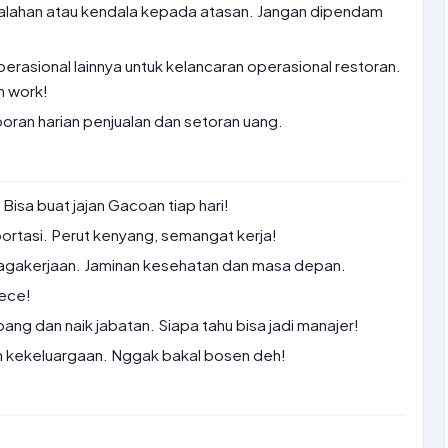
lahan atau kendala kepada atasan. Jangan dipendam
rasional lainnya untuk kelancaran operasional restoran.
 work!
oran harian penjualan dan setoran uang.
Bisa buat jajan Gacoan tiap hari!
ortasi. Perut kenyang, semangat kerja!
gakerjaan. Jaminan kesehatan dan masa depan.
kece!
g dan naik jabatan. Siapa tahu bisa jadi manajer!
n kekeluargaan. Nggak bakal bosen deh!