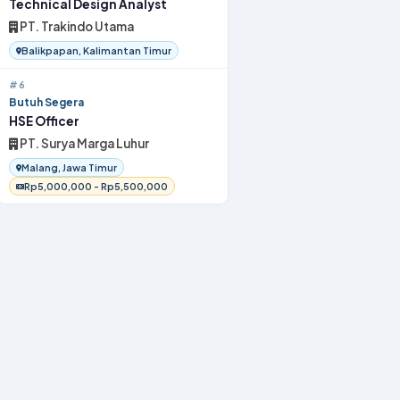
Technical Design Analyst
PT. Trakindo Utama
Balikpapan, Kalimantan Timur
#6
Butuh Segera
HSE Officer
PT. Surya Marga Luhur
Malang, Jawa Timur
Rp5,000,000 - Rp5,500,000