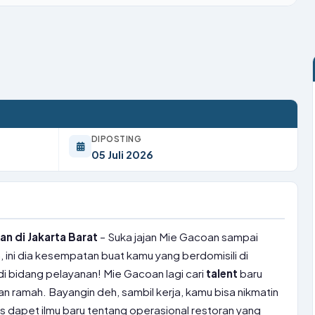
DIPOSTING
05 Juli 2026
n di Jakarta Barat
– Suka jajan Mie Gacoan sampai
 ini dia kesempatan buat kamu yang berdomisili di
di bidang pelayanan! Mie Gacoan lagi cari
talent
baru
dan ramah. Bayangin deh, sambil kerja, kamu bisa nikmatin
s dapet ilmu baru tentang operasional restoran yang