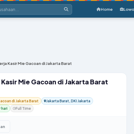
Home
Lowo
ja Kasir Mie Gacoan di Jakarta Barat
Kasir Mie Gacoan di Jakarta Barat
acoan di Jakarta Barat
Jakarta Barat, DKI Jakarta
 hari
Full Time
kan