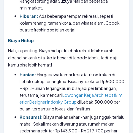
Rangkasbitung ada Suzuya Mall dan beberapa
minimarket.
Hiburan:
Ada beberapa tempat rekreasi, seperti
kolam renang, taman kota, dan wisata alam. Cocok
buat refreshing setelah kerja!
Biaya Hidup
Nah, ini penting! Biaya hidup di Lebak relatif lebih murah
dibandingkan kota-kota besar di Jabodetabek. Jadi, gaji
kamu bisa lebih hemat!
Hunian:
Harga sewa kamar kos atau kontrakan di
Lebak cukup terjangkau. Biasanya sekitar Rp500.000
– Rp1. Hunian terjangkau ini bisa jadi pertimbangan,
terutama jika mencari
Lowongan Kerja Architect & Int
erior Designer Indosky Group
di Lebak.500.000 per
bulan, tergantung lokasi dan fasilitas.
Konsumsi:
Biaya makan sehari-hari juga nggak terlalu
mahal. Sekali makan di warung atau rumah makan
sederhana sekitar Rp 143.900 – Rp 219.700 per hari.