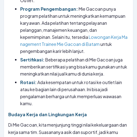
Outlet.
Program Pengembangan:
Mie Gacoan punya
program pelatihan untuk meningkatkan kemampuan
karyawan. Ada pelatihan tentang pelayanan
pelanggan, manajemen keuangan, dan
kepemimpinan. Selain itu, tersedia
Lowongan Kerja Ma
nagement Trainee Mie Gacoan di Batam
untuk
pengembangan karir lebih lanjut.
Sertifikasi:
Beberapa pelatihan di Mie Gacoan juga
memberikan sertifikasi yang bisa kamu gunakan untuk
meningkatkan nilai jual kamu di dunia kerja.
Rotasi:
Ada kesempatan untuk rotasi ke outlet lain
atau ke bagian lain di perusahaan. Ini bisa jadi
pengalaman berharga untuk memperluas wawasan
kamu.
Budaya Kerja dan Lingkungan Kerja
Di Mie Gacoan, kita menjunjung tinggi nilai kekeluargaan dan
kerja sama tim. Suasananya asik dan suportif, jadi kamu