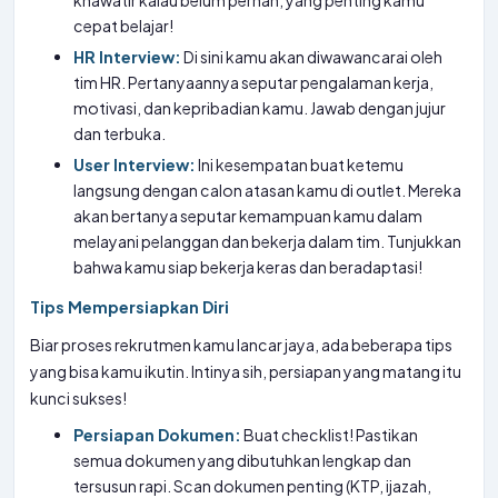
khawatir kalau belum pernah, yang penting kamu
cepat belajar!
HR Interview:
Di sini kamu akan diwawancarai oleh
tim HR. Pertanyaannya seputar pengalaman kerja,
motivasi, dan kepribadian kamu. Jawab dengan jujur
dan terbuka.
User Interview:
Ini kesempatan buat ketemu
langsung dengan calon atasan kamu di outlet. Mereka
akan bertanya seputar kemampuan kamu dalam
melayani pelanggan dan bekerja dalam tim. Tunjukkan
bahwa kamu siap bekerja keras dan beradaptasi!
Tips Mempersiapkan Diri
Biar proses rekrutmen kamu lancar jaya, ada beberapa tips
yang bisa kamu ikutin. Intinya sih, persiapan yang matang itu
kunci sukses!
Persiapan Dokumen:
Buat checklist! Pastikan
semua dokumen yang dibutuhkan lengkap dan
tersusun rapi. Scan dokumen penting (KTP, ijazah,