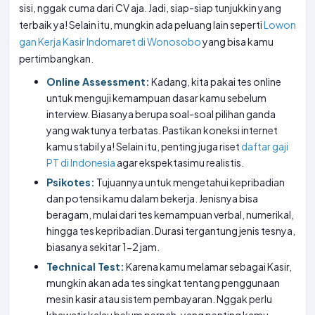
sisi, nggak cuma dari CV aja. Jadi, siap-siap tunjukkin yang
terbaik ya! Selain itu, mungkin ada peluang lain seperti
Lowon
gan Kerja Kasir Indomaret di Wonosobo
yang bisa kamu
pertimbangkan.
Online Assessment:
Kadang, kita pakai tes online
untuk menguji kemampuan dasar kamu sebelum
interview. Biasanya berupa soal-soal pilihan ganda
yang waktunya terbatas. Pastikan koneksi internet
kamu stabil ya! Selain itu, penting juga riset
daftar gaji
PT di Indonesia
agar ekspektasimu realistis.
Psikotes:
Tujuannya untuk mengetahui kepribadian
dan potensi kamu dalam bekerja. Jenisnya bisa
beragam, mulai dari tes kemampuan verbal, numerikal,
hingga tes kepribadian. Durasi tergantung jenis tesnya,
biasanya sekitar 1-2 jam.
Technical Test:
Karena kamu melamar sebagai Kasir,
mungkin akan ada tes singkat tentang penggunaan
mesin kasir atau sistem pembayaran. Nggak perlu