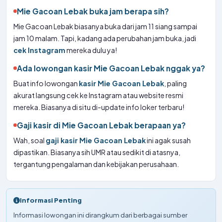
Mie Gacoan Lebak buka jam berapa sih?
Mie Gacoan Lebak biasanya buka dari jam 11 siang sampai
jam 10 malam. Tapi, kadang ada perubahan jam buka, jadi
cek Instagram
mereka dulu ya!
Ada lowongan kasir Mie Gacoan Lebak nggak ya?
Buat info lowongan
kasir Mie Gacoan Lebak
, paling
akurat langsung cek ke Instagram atau website resmi
mereka. Biasanya di situ di-update info loker terbaru!
Gaji kasir di Mie Gacoan Lebak berapaan ya?
Wah, soal
gaji kasir Mie Gacoan Lebak
ini agak susah
dipastikan. Biasanya sih UMR atau sedikit di atasnya,
tergantung pengalaman dan kebijakan perusahaan.
Informasi Penting
Informasi lowongan ini dirangkum dari berbagai sumber