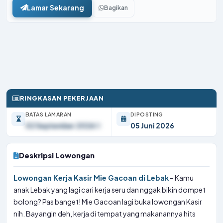
Lamar Sekarang
Bagikan
RINGKASAN PEKERJAAN
BATAS LAMARAN
DIPOSTING
02 September 2026
05 Juni 2026
Deskripsi Lowongan
Lowongan Kerja Kasir Mie Gacoan di Lebak
– Kamu
anak Lebak yang lagi cari kerja seru dan nggak bikin dompet
bolong? Pas banget! Mie Gacoan lagi buka lowongan Kasir
nih. Bayangin deh, kerja di tempat yang makanannya hits