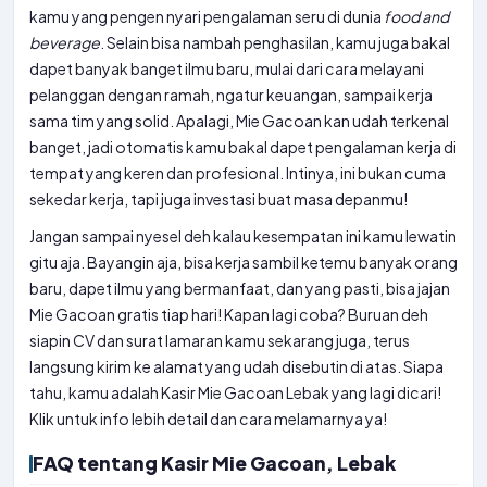
kamu yang pengen nyari pengalaman seru di dunia
food and
beverage
. Selain bisa nambah penghasilan, kamu juga bakal
dapet banyak banget ilmu baru, mulai dari cara melayani
pelanggan dengan ramah, ngatur keuangan, sampai kerja
sama tim yang solid. Apalagi, Mie Gacoan kan udah terkenal
banget, jadi otomatis kamu bakal dapet pengalaman kerja di
tempat yang keren dan profesional. Intinya, ini bukan cuma
sekedar kerja, tapi juga investasi buat masa depanmu!
Jangan sampai nyesel deh kalau kesempatan ini kamu lewatin
gitu aja. Bayangin aja, bisa kerja sambil ketemu banyak orang
baru, dapet ilmu yang bermanfaat, dan yang pasti, bisa jajan
Mie Gacoan gratis tiap hari! Kapan lagi coba? Buruan deh
siapin CV dan surat lamaran kamu sekarang juga, terus
langsung kirim ke alamat yang udah disebutin di atas. Siapa
tahu, kamu adalah Kasir Mie Gacoan Lebak yang lagi dicari!
Klik untuk info lebih detail dan cara melamarnya ya!
FAQ tentang Kasir Mie Gacoan, Lebak