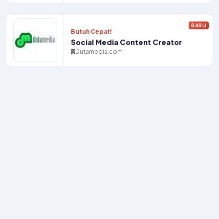
BARU
Butuh Cepat!
Social Media Content Creator
Dutamedia.com