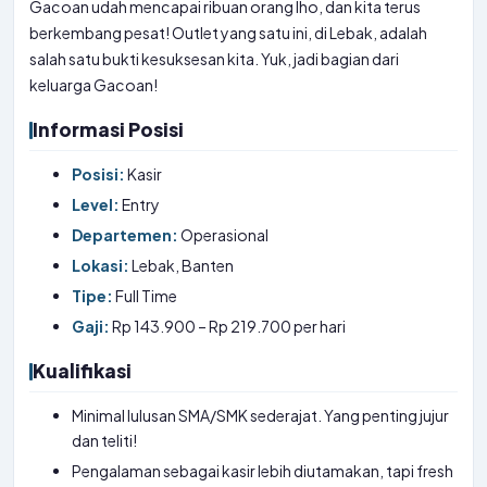
Gacoan udah mencapai ribuan orang lho, dan kita terus
berkembang pesat! Outlet yang satu ini, di Lebak, adalah
salah satu bukti kesuksesan kita. Yuk, jadi bagian dari
keluarga Gacoan!
Informasi Posisi
Posisi:
Kasir
Level:
Entry
Departemen:
Operasional
Lokasi:
Lebak, Banten
Tipe:
Full Time
Gaji:
Rp 143.900 – Rp 219.700 per hari
Kualifikasi
Minimal lulusan SMA/SMK sederajat. Yang penting jujur
dan teliti!
Pengalaman sebagai kasir lebih diutamakan, tapi fresh