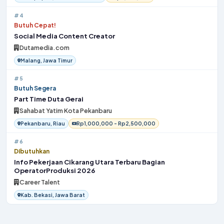
#4
Butuh Cepat!
Social Media Content Creator
Dutamedia.com
Malang, Jawa Timur
#5
Butuh Segera
Part Time Duta Gerai
Sahabat Yatim Kota Pekanbaru
Pekanbaru, Riau
Rp1,000,000 - Rp2,500,000
#6
Dibutuhkan
Info Pekerjaan Cikarang Utara Terbaru Bagian
OperatorProduksi 2026
Career Talent
Kab. Bekasi, Jawa Barat