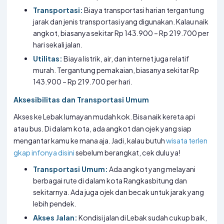
Transportasi:
Biaya transportasi harian tergantung
jarak dan jenis transportasi yang digunakan. Kalau naik
angkot, biasanya sekitar Rp 143.900 – Rp 219.700 per
hari sekali jalan.
Utilitas:
Biaya listrik, air, dan internet juga relatif
murah. Tergantung pemakaian, biasanya sekitar Rp
143.900 – Rp 219.700 per hari.
Aksesibilitas dan Transportasi Umum
Akses ke Lebak lumayan mudah kok. Bisa naik kereta api
atau bus. Di dalam kota, ada angkot dan ojek yang siap
mengantar kamu ke mana aja. Jadi, kalau butuh
wisata terlen
gkap infonya disini
sebelum berangkat, cek dulu ya!
Transportasi Umum:
Ada angkot yang melayani
berbagai rute di dalam kota Rangkasbitung dan
sekitarnya. Ada juga ojek dan becak untuk jarak yang
lebih pendek.
Akses Jalan:
Kondisi jalan di Lebak sudah cukup baik,