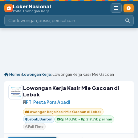
Loker Nasional
Portal Lowongan Kerja
Home
Lowongan Kerja
Lowongan Kerja Kasir Mie Gacoan ...
Lowongan Kerja Kasir Mie Gacoan di
Lebak
PT. Pesta Pora Abadi
Lowongan Kerja Kasir Mie Gacoan di Lebak
Lebak, Banten
Rp 143,9rb – Rp 219,7rb per hari
Full Time