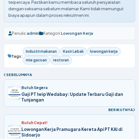
terpercaya. Pastikan kamu membaca seluruh persyaratan
dengan seksama sebelum melamar. Kami tidak memungut
biaya apapun dalam proses rekrutmen ini.
Penulis:
admin
Kategori:
Lowongan Kerja
Industri makanan
Kasir Lebak
lowongan kerja
Tags:
mie gacoan
restoran
SEBELUMNYA
Butuh Segera
Gaji PT Iwip Wedabay: Update Terbaru Gaji dan
Tunjangan
BERIKUTNYA
Butuh Cepat!
Lowongan Kerja Pramugara Kereta Api PT KAI di
Sidoarjo