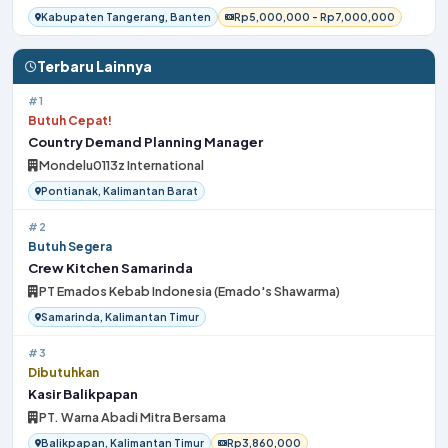
Kabupaten Tangerang, Banten
Rp5,000,000 - Rp7,000,000
Terbaru Lainnya
#1
Butuh Cepat!
Country Demand Planning Manager
Mondelu0113z International
Pontianak, Kalimantan Barat
#2
Butuh Segera
Crew Kitchen Samarinda
PT Emados Kebab Indonesia (Emado's Shawarma)
Samarinda, Kalimantan Timur
#3
Dibutuhkan
Kasir Balikpapan
PT. Warna Abadi Mitra Bersama
Balikpapan, Kalimantan Timur
Rp3,860,000