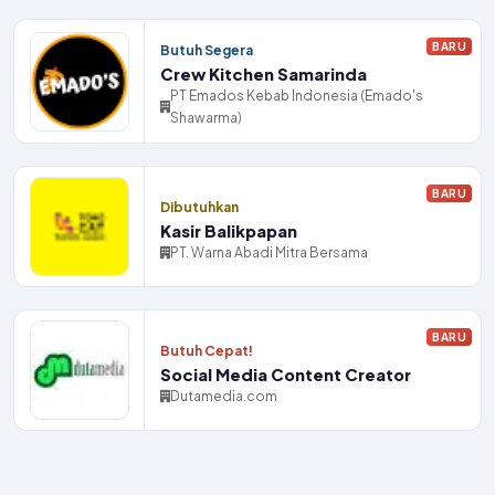
BARU
Butuh Segera
Crew Kitchen Samarinda
PT Emados Kebab Indonesia (Emado's
Shawarma)
BARU
Dibutuhkan
Kasir Balikpapan
PT. Warna Abadi Mitra Bersama
BARU
Butuh Cepat!
Social Media Content Creator
Dutamedia.com