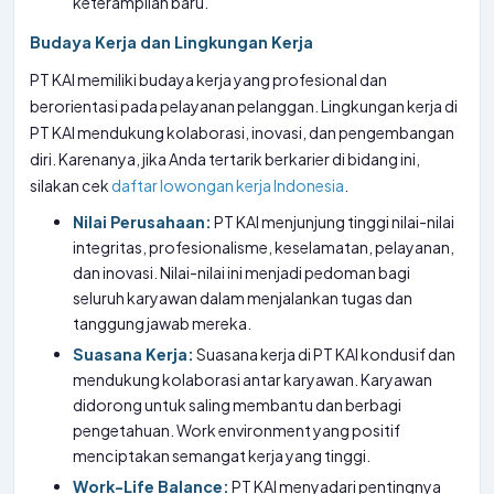
keterampilan baru.
Budaya Kerja dan Lingkungan Kerja
PT KAI memiliki budaya kerja yang profesional dan
berorientasi pada pelayanan pelanggan. Lingkungan kerja di
PT KAI mendukung kolaborasi, inovasi, dan pengembangan
diri. Karenanya, jika Anda tertarik berkarier di bidang ini,
silakan cek
daftar lowongan kerja Indonesia
.
Nilai Perusahaan:
PT KAI menjunjung tinggi nilai-nilai
integritas, profesionalisme, keselamatan, pelayanan,
dan inovasi. Nilai-nilai ini menjadi pedoman bagi
seluruh karyawan dalam menjalankan tugas dan
tanggung jawab mereka.
Suasana Kerja:
Suasana kerja di PT KAI kondusif dan
mendukung kolaborasi antar karyawan. Karyawan
didorong untuk saling membantu dan berbagi
pengetahuan. Work environment yang positif
menciptakan semangat kerja yang tinggi.
Work-Life Balance:
PT KAI menyadari pentingnya