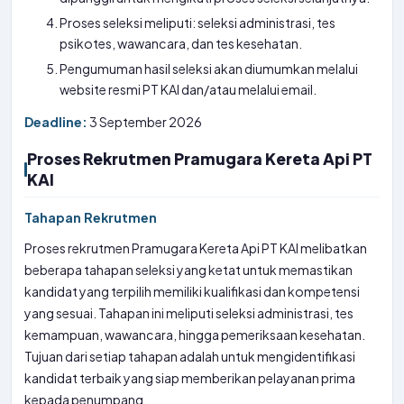
Proses seleksi meliputi: seleksi administrasi, tes
psikotes, wawancara, dan tes kesehatan.
Pengumuman hasil seleksi akan diumumkan melalui
website resmi PT KAI dan/atau melalui email.
Deadline:
3 September 2026
Proses Rekrutmen Pramugara Kereta Api PT
KAI
Tahapan Rekrutmen
Proses rekrutmen Pramugara Kereta Api PT KAI melibatkan
beberapa tahapan seleksi yang ketat untuk memastikan
kandidat yang terpilih memiliki kualifikasi dan kompetensi
yang sesuai. Tahapan ini meliputi seleksi administrasi, tes
kemampuan, wawancara, hingga pemeriksaan kesehatan.
Tujuan dari setiap tahapan adalah untuk mengidentifikasi
kandidat terbaik yang siap memberikan pelayanan prima
kepada penumpang.