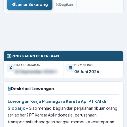
Lamar Sekarang
Bagikan
RINGKASAN PEKERJAAN
BATAS LAMARAN
DIPOSTING
02 September 2026
05 Juni 2026
Deskripsi Lowongan
Lowongan Kerja Pramugara Kereta Api PT KAI di
Sidoarjo
– Siap menjadi bagian dari perjalanan ribuan orang
setiap hari? PT Kereta Api Indonesia , perusahaan
transportasi kebanggaan bangsa, membuka kesempatan