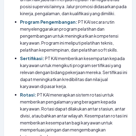
posisi supervisi lainnya. Jalur promosi didasarkan pada
kinerja, pengalaman, dan kualifikasi yang dimiliki.
Program Pengembangan:
PT KAI secara rutin
menyelenggarakan program pelatihan dan
pengembangan untuk meningkatkan kompetensi
karyawan. Program ini meliputi pelatihan teknis,
pelatihan kepemimpinan, dan pelatihan soft skills.
Sertifikasi:
PT KAI memberikan kesempatan kepada
karyawan untuk mengikuti program sertifikasi yang
relevan dengan bidang pekerjaan mereka. Sertifikasi ini
dapat meningkatkan kredibilitas dan nilai jual
karyawan di pasar kerja.
Rotasi:
PT KAI menerapkan sistem rotasi untuk
memberikan pengalaman yang beragam kepada
karyawan. Rotasi dapat dilakukan antar stasiun, antar
divisi, atau bahkan antar wilayah. Kesempatan rotasi ini
memberikan kesempatan bagi karyawan untuk
memperluas jaringan dan mengembangkan