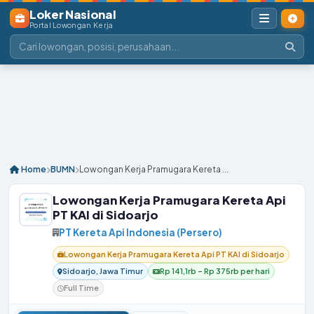
Loker Nasional
Portal Lowongan Kerja
Home
BUMN
Lowongan Kerja Pramugara Kereta ...
Lowongan Kerja Pramugara Kereta Api
PT KAI di Sidoarjo
PT Kereta Api Indonesia (Persero)
Lowongan Kerja Pramugara Kereta Api PT KAI di Sidoarjo
Sidoarjo, Jawa Timur
Rp 141,1rb – Rp 375rb per hari
Full Time