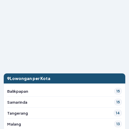
Lowongan per Kota
Balikpapan
15
Samarinda
15
Tangerang
14
Malang
13