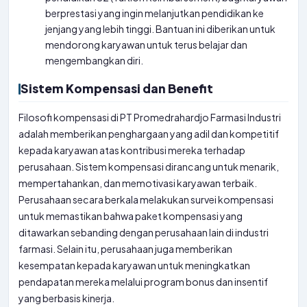
berprestasi yang ingin melanjutkan pendidikan ke
jenjang yang lebih tinggi. Bantuan ini diberikan untuk
mendorong karyawan untuk terus belajar dan
mengembangkan diri.
Sistem Kompensasi dan Benefit
Filosofi kompensasi di PT Promedrahardjo Farmasi Industri
adalah memberikan penghargaan yang adil dan kompetitif
kepada karyawan atas kontribusi mereka terhadap
perusahaan. Sistem kompensasi dirancang untuk menarik,
mempertahankan, dan memotivasi karyawan terbaik.
Perusahaan secara berkala melakukan survei kompensasi
untuk memastikan bahwa paket kompensasi yang
ditawarkan sebanding dengan perusahaan lain di industri
farmasi. Selain itu, perusahaan juga memberikan
kesempatan kepada karyawan untuk meningkatkan
pendapatan mereka melalui program bonus dan insentif
yang berbasis kinerja.