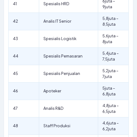
6juta –
41
Spesialis HRD
9juta
5,8juta –
42
Analis IT Senior
8,5juta
5,6juta –
43
Spesialis Logistik
8juta
5,4juta –
44
Spesialis Pemasaran
7,5juta
5,2juta –
45
Spesialis Penjualan
7juta
5juta –
46
Apoteker
6,8juta
4,8juta –
47
Analis R&D
6,5juta
4,6juta –
48
Staff Produksi
6,2juta