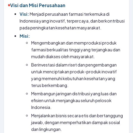
Visi dan Misi Perusahaan
Visi:
Menjadi perusahaan farmasi terkemuka di
Indonesia yang inovatif, terpercaya, dan berkontribusi
pada peningkatan kesehatan masyarakat.
Misi:
Mengembangkan dan memproduksi produk
farmasi berkualitas tinggi yang terjangkau dan
mudah diakses oleh masyarakat.
Berinvestasi dalam riset dan pengembangan
untuk menciptakan produk-produk inovatif
yang memenuhi kebutuhan kesehatan yang
terus berkembang.
Membangun jaringan distribusi yang luas dan
efisien untuk menjangkau seluruh pelosok
Indonesia.
Menjalankan bisnis secara etis dan bertanggung
jawab, dengan memperhatikan dampak sosial
dan lingkungan.