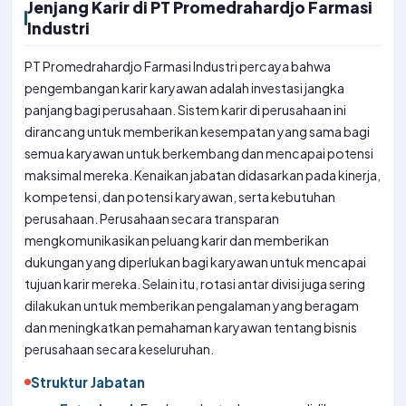
Jenjang Karir di PT Promedrahardjo Farmasi
Industri
PT Promedrahardjo Farmasi Industri percaya bahwa
pengembangan karir karyawan adalah investasi jangka
panjang bagi perusahaan. Sistem karir di perusahaan ini
dirancang untuk memberikan kesempatan yang sama bagi
semua karyawan untuk berkembang dan mencapai potensi
maksimal mereka. Kenaikan jabatan didasarkan pada kinerja,
kompetensi, dan potensi karyawan, serta kebutuhan
perusahaan. Perusahaan secara transparan
mengkomunikasikan peluang karir dan memberikan
dukungan yang diperlukan bagi karyawan untuk mencapai
tujuan karir mereka. Selain itu, rotasi antar divisi juga sering
dilakukan untuk memberikan pengalaman yang beragam
dan meningkatkan pemahaman karyawan tentang bisnis
perusahaan secara keseluruhan.
Struktur Jabatan