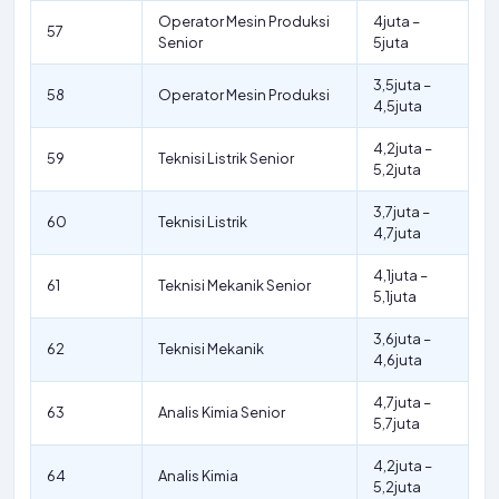
Operator Mesin Produksi
4juta –
57
Senior
5juta
3,5juta –
58
Operator Mesin Produksi
4,5juta
4,2juta –
59
Teknisi Listrik Senior
5,2juta
3,7juta –
60
Teknisi Listrik
4,7juta
4,1juta –
61
Teknisi Mekanik Senior
5,1juta
3,6juta –
62
Teknisi Mekanik
4,6juta
4,7juta –
63
Analis Kimia Senior
5,7juta
4,2juta –
64
Analis Kimia
5,2juta