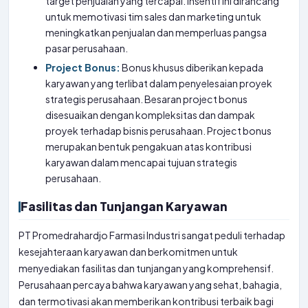
target penjualan yang tercapai. Insentif ini dirancang
untuk memotivasi tim sales dan marketing untuk
meningkatkan penjualan dan memperluas pangsa
pasar perusahaan.
Project Bonus:
Bonus khusus diberikan kepada
karyawan yang terlibat dalam penyelesaian proyek
strategis perusahaan. Besaran project bonus
disesuaikan dengan kompleksitas dan dampak
proyek terhadap bisnis perusahaan. Project bonus
merupakan bentuk pengakuan atas kontribusi
karyawan dalam mencapai tujuan strategis
perusahaan.
Fasilitas dan Tunjangan Karyawan
PT Promedrahardjo Farmasi Industri sangat peduli terhadap
kesejahteraan karyawan dan berkomitmen untuk
menyediakan fasilitas dan tunjangan yang komprehensif.
Perusahaan percaya bahwa karyawan yang sehat, bahagia,
dan termotivasi akan memberikan kontribusi terbaik bagi