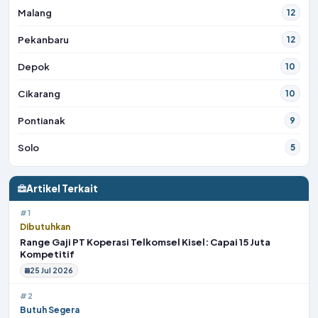
Malang
12
Pekanbaru
12
Depok
10
Cikarang
10
Pontianak
9
Solo
5
Artikel Terkait
#1
Dibutuhkan
Range Gaji PT Koperasi Telkomsel Kisel: Capai 15 Juta
Kompetitif
25 Jul 2026
#2
Butuh Segera