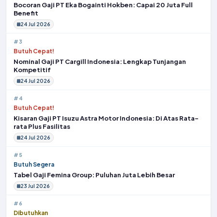
Bocoran Gaji PT Eka Bogainti Hokben: Capai 20 Juta Full
Benefit
24 Jul 2026
#3
Butuh Cepat!
Nominal Gaji PT Cargill Indonesia: Lengkap Tunjangan
Kompetitif
24 Jul 2026
#4
Butuh Cepat!
Kisaran Gaji PT Isuzu Astra Motor Indonesia: Di Atas Rata-
rata Plus Fasilitas
24 Jul 2026
#5
Butuh Segera
Tabel Gaji Femina Group: Puluhan Juta Lebih Besar
23 Jul 2026
#6
Dibutuhkan