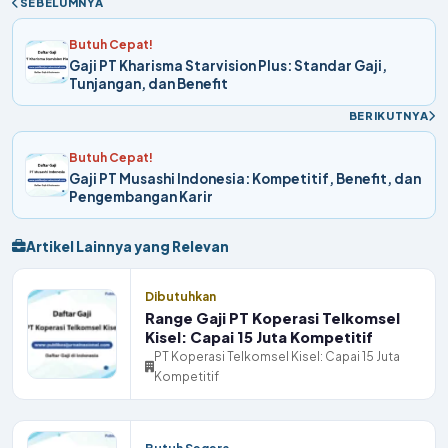
SEBELUMNYA
Butuh Cepat!
Gaji PT Kharisma Starvision Plus: Standar Gaji,
Tunjangan, dan Benefit
BERIKUTNYA
Butuh Cepat!
Gaji PT Musashi Indonesia: Kompetitif, Benefit, dan
Pengembangan Karir
Artikel Lainnya yang Relevan
Dibutuhkan
Range Gaji PT Koperasi Telkomsel
Kisel: Capai 15 Juta Kompetitif
PT Koperasi Telkomsel Kisel: Capai 15 Juta
Kompetitif