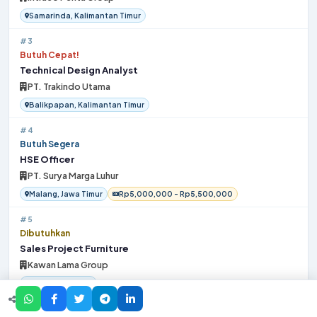
Samarinda, Kalimantan Timur
#3
Butuh Cepat!
Technical Design Analyst
PT. Trakindo Utama
Balikpapan, Kalimantan Timur
#4
Butuh Segera
HSE Officer
PT. Surya Marga Luhur
Malang, Jawa Timur
Rp5,000,000 - Rp5,500,000
#5
Dibutuhkan
Sales Project Furniture
Kawan Lama Group
Pekanbaru, Riau
#6