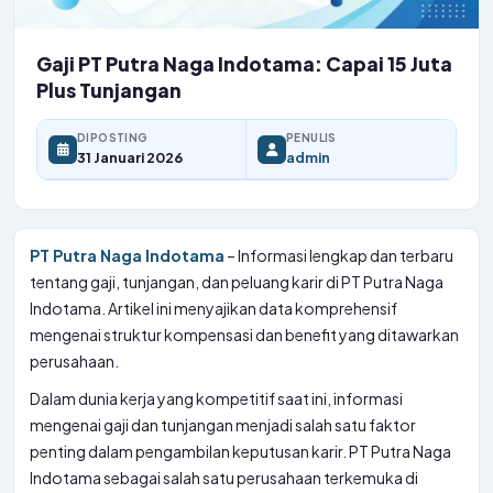
Gaji PT Putra Naga Indotama: Capai 15 Juta
Plus Tunjangan
DIPOSTING
PENULIS
31 Januari 2026
admin
PT Putra Naga Indotama
– Informasi lengkap dan terbaru
tentang gaji, tunjangan, dan peluang karir di PT Putra Naga
Indotama. Artikel ini menyajikan data komprehensif
mengenai struktur kompensasi dan benefit yang ditawarkan
perusahaan.
Dalam dunia kerja yang kompetitif saat ini, informasi
mengenai gaji dan tunjangan menjadi salah satu faktor
penting dalam pengambilan keputusan karir. PT Putra Naga
Indotama sebagai salah satu perusahaan terkemuka di