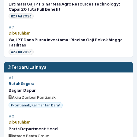
Estimasi Gaji PT Sinar Mas Agro Resources Technology:
Capai 20 Juta Full Benefit
23 Jul 2026
#7
Dibutuhkan
Gaji PT Dana Purna Investama: Rincian Gaji Pokok hingga
Fasilitas
23 Jul 2026
Terbaru Lainnya
#1
Butuh Segera
Bagian Dapur
Akira Donburi Pontianak
Pontianak, Kalimantan Barat
#2
Dibutuhkan
Parts Department Head
Intraco Penta Group