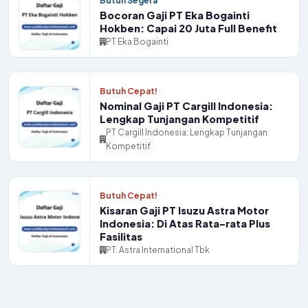
Butuh Segera
Bocoran Gaji PT Eka Bogainti
Hokben: Capai 20 Juta Full Benefit
PT Eka Bogainti
Butuh Cepat!
Nominal Gaji PT Cargill Indonesia:
Lengkap Tunjangan Kompetitif
PT Cargill Indonesia: Lengkap Tunjangan
Kompetitif
Butuh Cepat!
Kisaran Gaji PT Isuzu Astra Motor
Indonesia: Di Atas Rata-rata Plus
Fasilitas
PT. Astra International Tbk