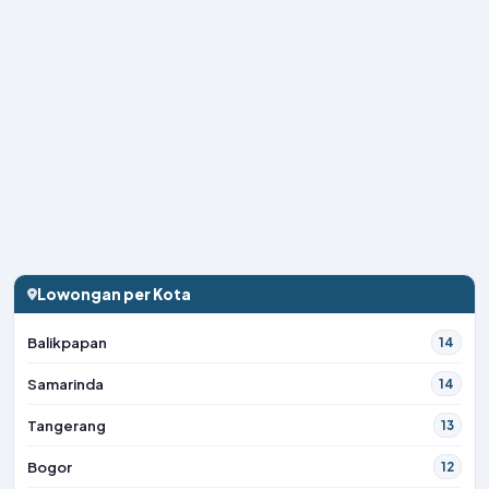
Lowongan per Kota
Balikpapan
14
Samarinda
14
Tangerang
13
Bogor
12