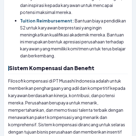
dan inspirasi kepada karyawan untuk mencapai
potensi maksimal mereka.
Tuition Reimbursement:
Bantuan biaya pendidikan
S2 untuk karyawan berprestasi yang ingin
meningkatkan kualifikasi akademik mereka. Bantuan
ini merupakan bentuk apresiasi perusahaan terhadap
karyawan yang memiliki komitmen untuk terus belajar
dan berkembang.
Sistem Kompensasi dan Benefit
Filosofi kompensasi di PT Musashi Indonesia adalah untuk
memberikan penghargaan yang adil dan kompetitif kepada
karyawan berdasarkan kinerja, kontribusi, dan potensi
mereka. Perusahaan berupaya untuk menarik,
mempertahankan, dan memotivasi talenta terbaik dengan
menawarkan paket kompensasi yang menarik dan
komprehensif. Sistem kompensasi dirancang untuk selaras
dengan tujuan bisnis perusahaan dan memberikan insentif