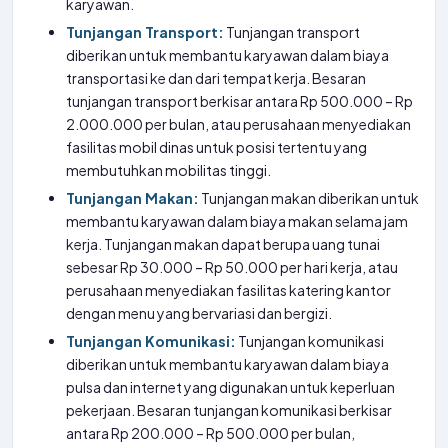
karyawan.
Tunjangan Transport:
Tunjangan transport
diberikan untuk membantu karyawan dalam biaya
transportasi ke dan dari tempat kerja. Besaran
tunjangan transport berkisar antara Rp 500.000 – Rp
2.000.000 per bulan, atau perusahaan menyediakan
fasilitas mobil dinas untuk posisi tertentu yang
membutuhkan mobilitas tinggi.
Tunjangan Makan:
Tunjangan makan diberikan untuk
membantu karyawan dalam biaya makan selama jam
kerja. Tunjangan makan dapat berupa uang tunai
sebesar Rp 30.000 – Rp 50.000 per hari kerja, atau
perusahaan menyediakan fasilitas katering kantor
dengan menu yang bervariasi dan bergizi.
Tunjangan Komunikasi:
Tunjangan komunikasi
diberikan untuk membantu karyawan dalam biaya
pulsa dan internet yang digunakan untuk keperluan
pekerjaan. Besaran tunjangan komunikasi berkisar
antara Rp 200.000 – Rp 500.000 per bulan,