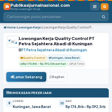
Publikasijurnalnasional.com
Portal Lowongan Kerja
Home
Lowongan Kerja
Lowongan Kerja Quality Control P...
Lowongan Kerja Quality Control PT
Petra Sejahtera Abadi di Kuningan
PT Petra Sejahtera Abadi di Kuningan
Quality Control
Kuningan, Jawa Barat
Rp 174,8rb – Rp 392,5rb per hari
Full Time
Lamar Sekarang
Bagikan
RINGKASAN PEKERJAAN
LOKASI
GAJI
Kuningan, Jawa Barat
Rp 174,8rb – Rp 392,5rb