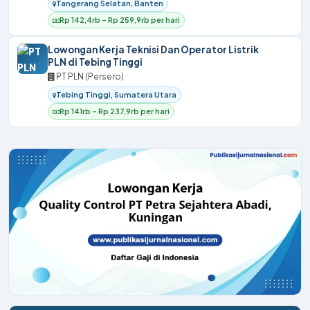
Tangerang Selatan, Banten
Rp 142,4rb – Rp 259,9rb per hari
Lowongan Kerja Teknisi Dan Operator Listrik
PLN di Tebing Tinggi
PT PLN (Persero)
Tebing Tinggi, Sumatera Utara
Rp 141rb – Rp 237,9rb per hari