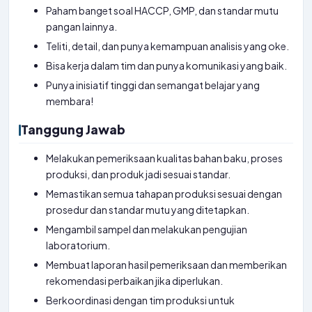
Paham banget soal HACCP, GMP, dan standar mutu
pangan lainnya.
Teliti, detail, dan punya kemampuan analisis yang oke.
Bisa kerja dalam tim dan punya komunikasi yang baik.
Punya inisiatif tinggi dan semangat belajar yang
membara!
Tanggung Jawab
Melakukan pemeriksaan kualitas bahan baku, proses
produksi, dan produk jadi sesuai standar.
Memastikan semua tahapan produksi sesuai dengan
prosedur dan standar mutu yang ditetapkan.
Mengambil sampel dan melakukan pengujian
laboratorium.
Membuat laporan hasil pemeriksaan dan memberikan
rekomendasi perbaikan jika diperlukan.
Berkoordinasi dengan tim produksi untuk