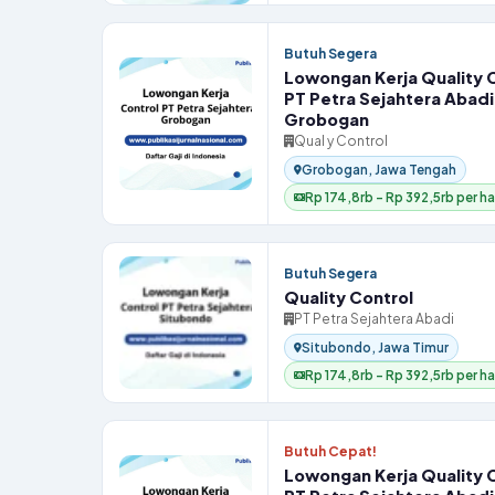
Butuh Segera
Lowongan Kerja Quality 
PT Petra Sejahtera Abadi
Grobogan
Qual y Control
Grobogan, Jawa Tengah
Rp 174,8rb – Rp 392,5rb per ha
Butuh Segera
Quality Control
PT Petra Sejahtera Abadi
Situbondo, Jawa Timur
Rp 174,8rb – Rp 392,5rb per ha
Butuh Cepat!
Lowongan Kerja Quality 