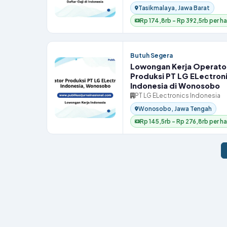
Tasikmalaya, Jawa Barat
Rp 174,8rb – Rp 392,5rb per ha
Butuh Segera
Lowongan Kerja Operato
Produksi PT LG ELectron
Indonesia di Wonosobo
PT LG ELectronics Indonesia
Wonosobo, Jawa Tengah
Rp 145,5rb – Rp 276,8rb per ha