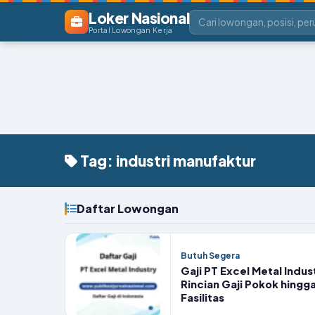
Loker Nasional
Portal Lowongan Kerja
Tag: industri manufaktur
Daftar Lowongan
Butuh Segera
Gaji PT Excel Metal Indus
Rincian Gaji Pokok hingg
Fasilitas