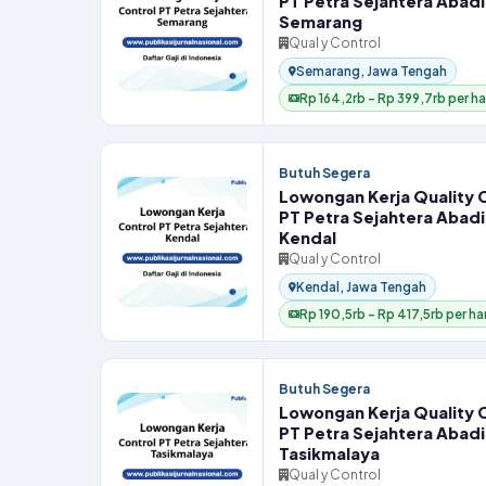
PT Petra Sejahtera Abadi
Semarang
Qual y Control
Semarang, Jawa Tengah
Rp 164,2rb – Rp 399,7rb per ha
Butuh Segera
Lowongan Kerja Quality 
PT Petra Sejahtera Abadi
Kendal
Qual y Control
Kendal, Jawa Tengah
Rp 190,5rb – Rp 417,5rb per har
Butuh Segera
Lowongan Kerja Quality 
PT Petra Sejahtera Abadi
Tasikmalaya
Qual y Control