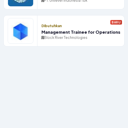
PT. Unilever Indonesia Tbk
BARU
Dibutuhkan
Management Trainee for Operations
Block River Technologies