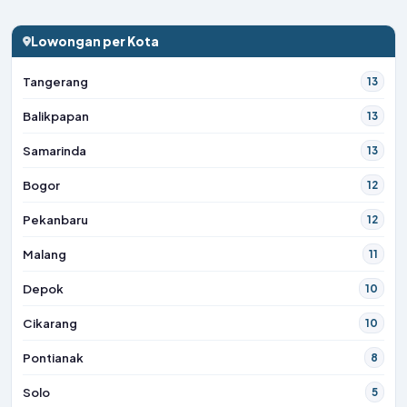
Lowongan per Kota
Tangerang
13
Balikpapan
13
Samarinda
13
Bogor
12
Pekanbaru
12
Malang
11
Depok
10
Cikarang
10
Pontianak
8
Solo
5