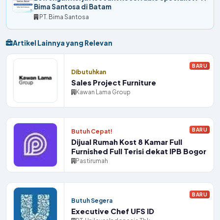
Bima Santosa di Batam
PT. Bima Santosa
Artikel Lainnya yang Relevan
BARU
Dibutuhkan
Sales Project Furniture
Kawan Lama Group
BARU
Butuh Cepat!
Dijual Rumah Kost 8 Kamar Full
Furnished Full Terisi dekat IPB Bogor
Pastirumah
BARU
Butuh Segera
Executive Chef UFS ID