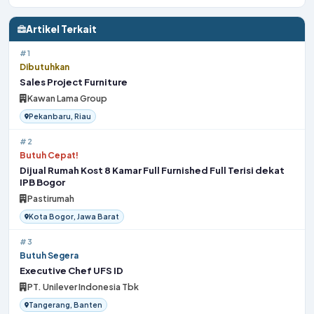
Artikel Terkait
#1
Dibutuhkan
Sales Project Furniture
Kawan Lama Group
Pekanbaru, Riau
#2
Butuh Cepat!
Dijual Rumah Kost 8 Kamar Full Furnished Full Terisi dekat
IPB Bogor
Pastirumah
Kota Bogor, Jawa Barat
#3
Butuh Segera
Executive Chef UFS ID
PT. Unilever Indonesia Tbk
Tangerang, Banten