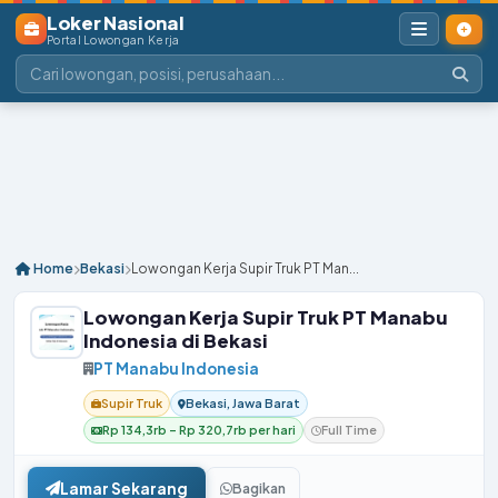
Loker Nasional
Portal Lowongan Kerja
Home
Bekasi
Lowongan Kerja Supir Truk PT Man...
Lowongan Kerja Supir Truk PT Manabu
Indonesia di Bekasi
PT Manabu Indonesia
Supir Truk
Bekasi, Jawa Barat
Rp 134,3rb – Rp 320,7rb per hari
Full Time
Lamar Sekarang
Bagikan