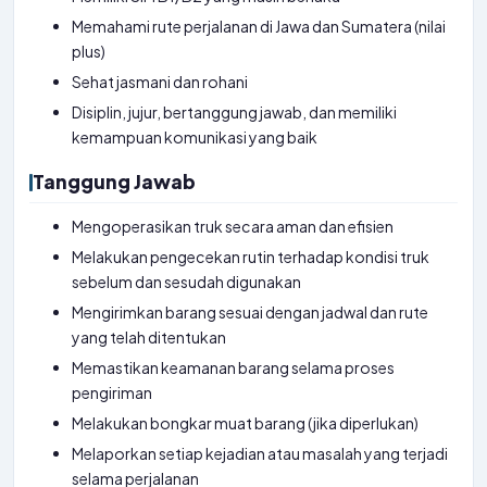
Memahami rute perjalanan di Jawa dan Sumatera (nilai
plus)
Sehat jasmani dan rohani
Disiplin, jujur, bertanggung jawab, dan memiliki
kemampuan komunikasi yang baik
Tanggung Jawab
Mengoperasikan truk secara aman dan efisien
Melakukan pengecekan rutin terhadap kondisi truk
sebelum dan sesudah digunakan
Mengirimkan barang sesuai dengan jadwal dan rute
yang telah ditentukan
Memastikan keamanan barang selama proses
pengiriman
Melakukan bongkar muat barang (jika diperlukan)
Melaporkan setiap kejadian atau masalah yang terjadi
selama perjalanan