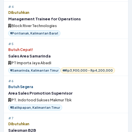
#4
Dibutuhkan
Management Trainee for Operations
Block River Technologies
Pontianak, Kalimantan Barat
#5
Butuh Cepat!
Sales Area Samarinda
PT Importa Jaya Abadi
Samarinda, Kalimantan Timur
Rp3,900,000 - Rp4,200,000
#6
Butuh Segera
Area Sales Promotion Supervisor
PT. Indofood Sukses Makmur Tbk
Balikpapan, Kalimantan Timur
#7
Dibutuhkan
Salesman B2B