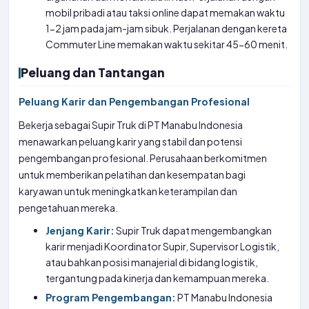
mobil pribadi atau taksi online dapat memakan waktu
1-2 jam pada jam-jam sibuk. Perjalanan dengan kereta
Commuter Line memakan waktu sekitar 45-60 menit.
Peluang dan Tantangan
Peluang Karir dan Pengembangan Profesional
Bekerja sebagai Supir Truk di PT Manabu Indonesia
menawarkan peluang karir yang stabil dan potensi
pengembangan profesional. Perusahaan berkomitmen
untuk memberikan pelatihan dan kesempatan bagi
karyawan untuk meningkatkan keterampilan dan
pengetahuan mereka.
Jenjang Karir:
Supir Truk dapat mengembangkan
karir menjadi Koordinator Supir, Supervisor Logistik,
atau bahkan posisi manajerial di bidang logistik,
tergantung pada kinerja dan kemampuan mereka.
Program Pengembangan:
PT Manabu Indonesia