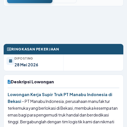
RINGKASAN PEKERJAAN
DIPOSTING
28 Mei 2026
Deskripsi Lowongan
Lowongan Kerja Supir Truk PT Manabu Indonesia di
Bekasi
– PT Manabu Indonesia, perusahaan manufaktur
terkemuka yang berlokasi di Bekasi, membuka kesempatan
emas bagi para pengemudi truk handal dan berdedikasi
tinggi. Bergabunglah dengan tim logistik kami dan nikmati