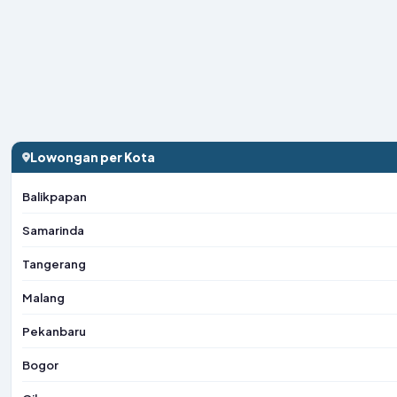
Lowongan per Kota
Balikpapan
Samarinda
Tangerang
Malang
Pekanbaru
Bogor