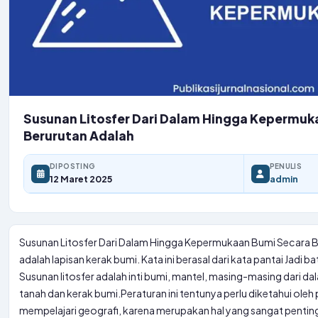
Susunan Litosfer Dari Dalam Hingga Kepermuk
Berurutan Adalah
DIPOSTING
PENULIS
12 Maret 2025
admin
Susunan Litosfer Dari Dalam Hingga Kepermukaan Bumi Secara Be
adalah lapisan kerak bumi. Kata ini berasal dari kata pantai Jadi ba
Susunan litosfer adalah inti bumi, mantel, masing-masing dari 
tanah dan kerak bumi.
Peraturan ini tentunya perlu diketahui oleh
mempelajari geografi, karena merupakan hal yang sangat penting.