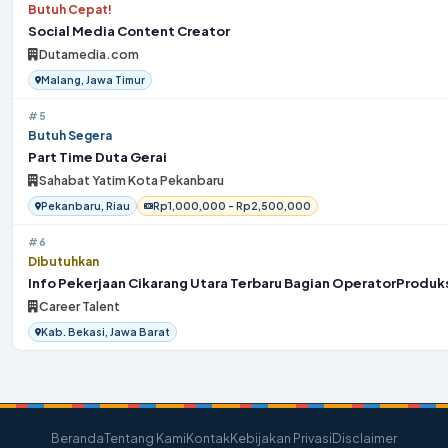
Butuh Cepat!
Social Media Content Creator
Dutamedia.com
Malang, Jawa Timur
#5
Butuh Segera
Part Time Duta Gerai
Sahabat Yatim Kota Pekanbaru
Pekanbaru, Riau
Rp1,000,000 - Rp2,500,000
#6
Dibutuhkan
Info Pekerjaan Cikarang Utara Terbaru Bagian OperatorProduk
Career Talent
Kab. Bekasi, Jawa Barat
Beranda
Tentang Kami
Kontak
Kebijakan Privasi
Disclaimer