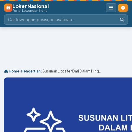
Loker Nasional
Portal Lowongan Kerja
Home
Pengertian
Susunan Litosfer Dari Dalam Hing...