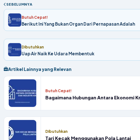
SEBELUMNYA
Butuh Cepat!
Berikut Ini Yang Bukan Organ Dari Pernapasan Adalah
Dibutuhkan
Uap Air Naik Ke Udara Membentuk
Artikel Lainnya yang Relevan
Butuh Cepat!
Bagaimana Hubungan Antara Ekonomi Krea
Dibutuhkan
Tari Kecak Menggunakan Pola Lantai