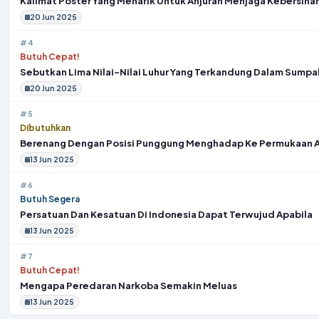
Kalimat Poster Yang Menarik Untuk Anjuran Menjaga Kebersihan
20 Jun 2025
#4
Butuh Cepat!
Sebutkan Lima Nilai-Nilai Luhur Yang Terkandung Dalam Sump
20 Jun 2025
#5
Dibutuhkan
Berenang Dengan Posisi Punggung Menghadap Ke Permukaan A
13 Jun 2025
#6
Butuh Segera
Persatuan Dan Kesatuan Di Indonesia Dapat Terwujud Apabila
13 Jun 2025
#7
Butuh Cepat!
Mengapa Peredaran Narkoba Semakin Meluas
13 Jun 2025