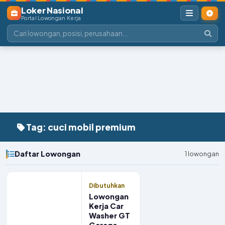
Loker Nasional
Portal Lowongan Kerja
Tag: cuci mobil premium
Daftar Lowongan
1 lowongan
Dibutuhkan
Lowongan
Kerja Car
Washer GT