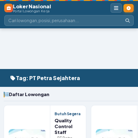
Loker Nasional
Portal Lowongan Kerja
Tag: PT Petra Sejahtera
Daftar Lowongan
Butuh Segera
Quality
Control
Staff