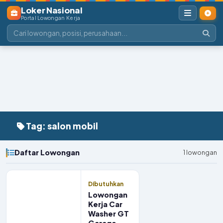
Loker Nasional
Portal Lowongan Kerja
Tag: salon mobil
Daftar Lowongan
1 lowongan
Dibutuhkan
Lowongan
Kerja Car
Washer GT