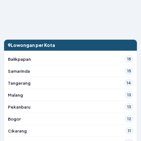
Lowongan per Kota
Balikpapan
15
Samarinda
15
Tangerang
14
Malang
13
Pekanbaru
13
Bogor
12
Cikarang
11