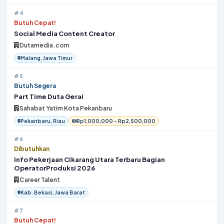
#4
Butuh Cepat!
Social Media Content Creator
Dutamedia.com
Malang, Jawa Timur
#5
Butuh Segera
Part Time Duta Gerai
Sahabat Yatim Kota Pekanbaru
Pekanbaru, Riau
Rp1,000,000 - Rp2,500,000
#6
Dibutuhkan
Info Pekerjaan Cikarang Utara Terbaru Bagian
OperatorProduksi 2026
Career Talent
Kab. Bekasi, Jawa Barat
#7
Butuh Cepat!