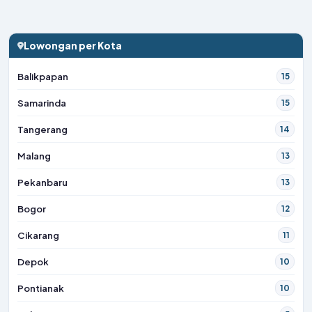
Lowongan per Kota
Balikpapan
15
Samarinda
15
Tangerang
14
Malang
13
Pekanbaru
13
Bogor
12
Cikarang
11
Depok
10
Pontianak
10