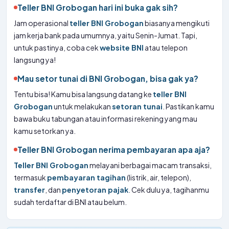
Teller BNI Grobogan hari ini buka gak sih?
Jam operasional
teller BNI Grobogan
biasanya mengikuti
jam kerja bank pada umumnya, yaitu Senin-Jumat. Tapi,
untuk pastinya, coba cek
website BNI
atau telepon
langsung ya!
Mau setor tunai di BNI Grobogan, bisa gak ya?
Tentu bisa! Kamu bisa langsung datang ke
teller BNI
Grobogan
untuk melakukan
setoran tunai
. Pastikan kamu
bawa buku tabungan atau informasi rekening yang mau
kamu setorkan ya.
Teller BNI Grobogan nerima pembayaran apa aja?
Teller BNI Grobogan
melayani berbagai macam transaksi,
termasuk
pembayaran tagihan
(listrik, air, telepon),
transfer
, dan
penyetoran pajak
. Cek dulu ya, tagihanmu
sudah terdaftar di BNI atau belum.