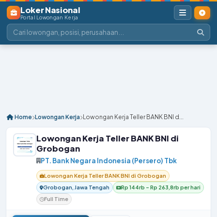
Loker Nasional
Portal Lowongan Kerja
Home
Lowongan Kerja
Lowongan Kerja Teller BANK BNI d...
Lowongan Kerja Teller BANK BNI di
Grobogan
PT. Bank Negara Indonesia (Persero) Tbk
Lowongan Kerja Teller BANK BNI di Grobogan
Grobogan, Jawa Tengah
Rp 144rb – Rp 263,8rb per hari
Full Time