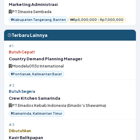
Marketing Administrasi
PT Dinasira Sembada
Kabupaten Tangerang, Banten
Rp5,000,000 - Rp7,000,000
Terbaru Lainnya
#1
Butuh Cepat!
Country Demand Planning Manager
Mondelu0113z International
Pontianak, Kalimantan Barat
#2
Butuh Segera
Crew Kitchen Samarinda
PT Emados Kebab Indonesia (Emado's Shawarma)
Samarinda, Kalimantan Timur
#3
Dibutuhkan
Kasir Balikpapan