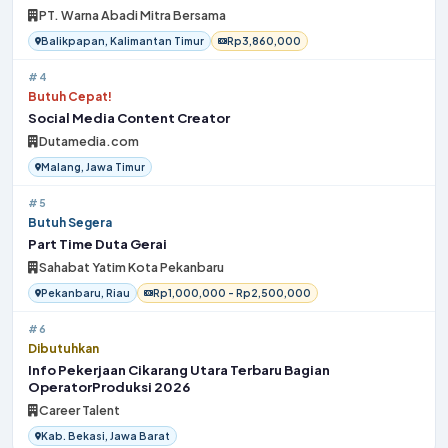
PT. Warna Abadi Mitra Bersama
Balikpapan, Kalimantan Timur
Rp3,860,000
#4
Butuh Cepat!
Social Media Content Creator
Dutamedia.com
Malang, Jawa Timur
#5
Butuh Segera
Part Time Duta Gerai
Sahabat Yatim Kota Pekanbaru
Pekanbaru, Riau
Rp1,000,000 - Rp2,500,000
#6
Dibutuhkan
Info Pekerjaan Cikarang Utara Terbaru Bagian
OperatorProduksi 2026
Career Talent
Kab. Bekasi, Jawa Barat