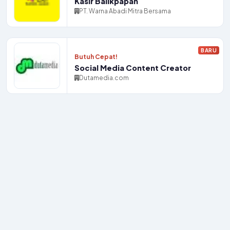
Kasir Balikpapan
PT. Warna Abadi Mitra Bersama
BARU
Butuh Cepat!
Social Media Content Creator
Dutamedia.com