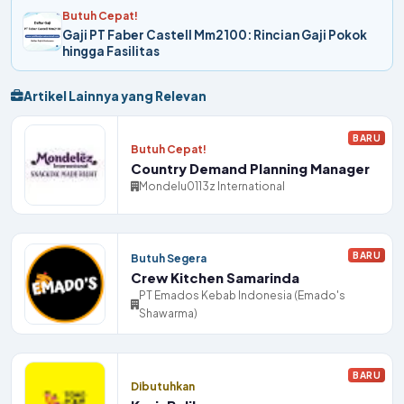
Butuh Cepat!
Gaji PT Faber Castell Mm2100: Rincian Gaji Pokok
hingga Fasilitas
Artikel Lainnya yang Relevan
BARU
Butuh Cepat!
Country Demand Planning Manager
Mondelu0113z International
BARU
Butuh Segera
Crew Kitchen Samarinda
PT Emados Kebab Indonesia (Emado's
Shawarma)
BARU
Dibutuhkan