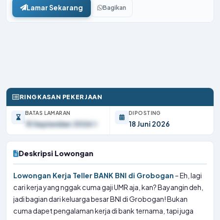
Lamar Sekarang
Bagikan
RINGKASAN PEKERJAAN
BATAS LAMARAN
DIPOSTING
15 September 2026
18 Juni 2026
Deskripsi Lowongan
Lowongan Kerja Teller BANK BNI di Grobogan
– Eh, lagi
cari kerja yang nggak cuma gaji UMR aja, kan? Bayangin deh,
jadi bagian dari keluarga besar BNI di Grobogan! Bukan
cuma dapet pengalaman kerja di bank ternama, tapi juga