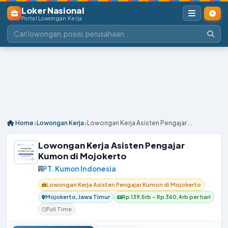
Loker Nasional
Portal Lowongan Kerja
Home
Lowongan Kerja
Lowongan Kerja Asisten Pengajar ...
Lowongan Kerja Asisten Pengajar
Kumon di Mojokerto
PT. Kumon Indonesia
Lowongan Kerja Asisten Pengajar Kumon di Mojokerto
Mojokerto, Jawa Timur
Rp 139,5rb – Rp 360,4rb per hari
Full Time