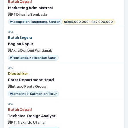
Butuh Cepat!
Marketing Administrasi
PT Dinasira Sembada
Kabupaten Tangerang, Banten
Rp5,000,000 - Rp7,000,000
#4
Butuh Segera
Bagian Dapur
Akira Donburi Pontianak
Pontianak, Kalimantan Barat
#5
Dibutuhkan
Parts Department Head
Intraco Penta Group
Samarinda, Kalimantan Timur
#6
Butuh Cepat!
Technical Design Analyst
PT. Trakindo Utama