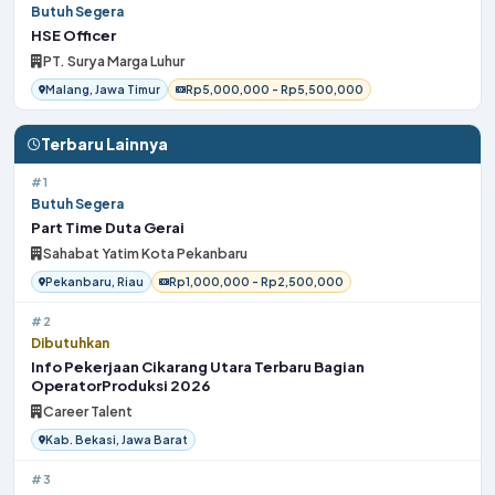
Butuh Segera
HSE Officer
PT. Surya Marga Luhur
Malang, Jawa Timur
Rp5,000,000 - Rp5,500,000
Terbaru Lainnya
#1
Butuh Segera
Part Time Duta Gerai
Sahabat Yatim Kota Pekanbaru
Pekanbaru, Riau
Rp1,000,000 - Rp2,500,000
#2
Dibutuhkan
Info Pekerjaan Cikarang Utara Terbaru Bagian
OperatorProduksi 2026
Career Talent
Kab. Bekasi, Jawa Barat
#3