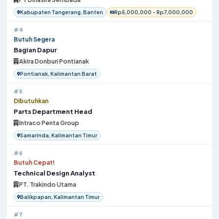
Kabupaten Tangerang, Banten
Rp5,000,000 - Rp7,000,000
#4
Butuh Segera
Bagian Dapur
Akira Donburi Pontianak
Pontianak, Kalimantan Barat
#5
Dibutuhkan
Parts Department Head
Intraco Penta Group
Samarinda, Kalimantan Timur
#6
Butuh Cepat!
Technical Design Analyst
PT. Trakindo Utama
Balikpapan, Kalimantan Timur
#7