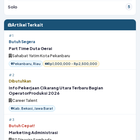
Solo
5
Artikel Terkait
#1
Butuh Segera
Part Time Duta Gerai
Sahabat Yatim Kota Pekanbaru
Pekanbaru, Riau
Rp1,000,000 - Rp2,500,000
#2
Dibutuhkan
Info Pekerjaan Cikarang Utara Terbaru Bagian
OperatorProduksi 2026
Career Talent
Kab. Bekasi, Jawa Barat
#3
Butuh Cepat!
Marketing Administrasi
PT Dinasira Sembada