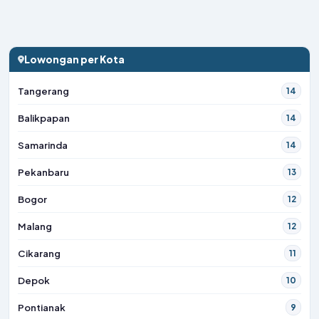
Lowongan per Kota
Tangerang
14
Balikpapan
14
Samarinda
14
Pekanbaru
13
Bogor
12
Malang
12
Cikarang
11
Depok
10
Pontianak
9