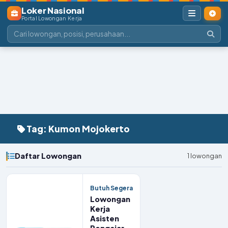
Loker Nasional
Portal Lowongan Kerja
Tag: Kumon Mojokerto
Daftar Lowongan
1 lowongan
Butuh Segera
Lowongan
Kerja
Asisten