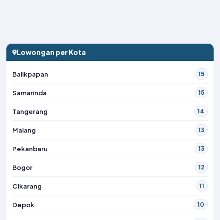
Lowongan per Kota
Balikpapan
15
Samarinda
15
Tangerang
14
Malang
13
Pekanbaru
13
Bogor
12
Cikarang
11
Depok
10