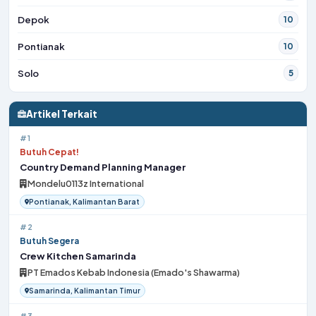
Depok
10
Pontianak
10
Solo
5
Artikel Terkait
#1
Butuh Cepat!
Country Demand Planning Manager
Mondelu0113z International
Pontianak, Kalimantan Barat
#2
Butuh Segera
Crew Kitchen Samarinda
PT Emados Kebab Indonesia (Emado's Shawarma)
Samarinda, Kalimantan Timur
#3