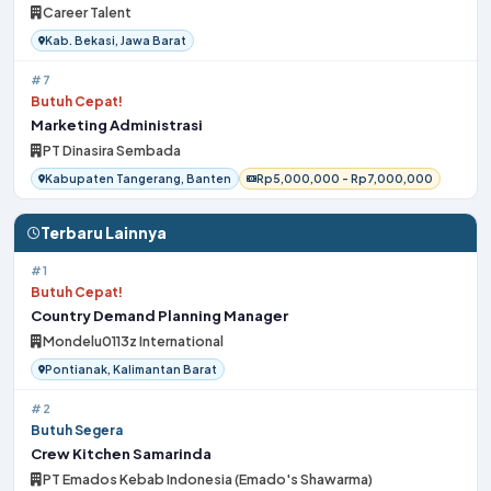
Career Talent
Kab. Bekasi, Jawa Barat
#7
Butuh Cepat!
Marketing Administrasi
PT Dinasira Sembada
Kabupaten Tangerang, Banten
Rp5,000,000 - Rp7,000,000
Terbaru Lainnya
#1
Butuh Cepat!
Country Demand Planning Manager
Mondelu0113z International
Pontianak, Kalimantan Barat
#2
Butuh Segera
Crew Kitchen Samarinda
PT Emados Kebab Indonesia (Emado's Shawarma)