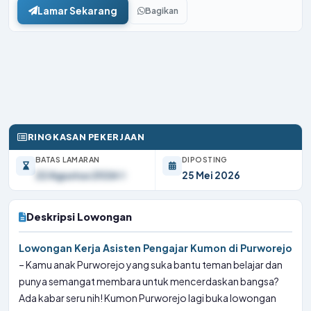
Lamar Sekarang
Bagikan
RINGKASAN PEKERJAAN
BATAS LAMARAN
DIPOSTING
22 Agustus 2026
25 Mei 2026
Deskripsi Lowongan
Lowongan Kerja Asisten Pengajar Kumon di Purworejo
– Kamu anak Purworejo yang suka bantu teman belajar dan
punya semangat membara untuk mencerdaskan bangsa?
Ada kabar seru nih! Kumon Purworejo lagi buka lowongan