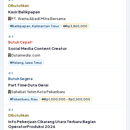
Dibutuhkan
Kasir Balikpapan
PT. Warna Abadi Mitra Bersama
Balikpapan, Kalimantan Timur
Rp3,860,000
#4
Butuh Cepat!
Social Media Content Creator
Dutamedia.com
Malang, Jawa Timur
#5
Butuh Segera
Part Time Duta Gerai
Sahabat Yatim Kota Pekanbaru
Pekanbaru, Riau
Rp1,000,000 - Rp2,500,000
#6
Dibutuhkan
Info Pekerjaan Cikarang Utara Terbaru Bagian
OperatorProduksi 2026