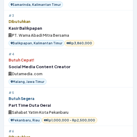
Samarinda, Kalimantan Timur
#3
Dibutuhkan
Kasir Balikpapan
PT. Warna Abadi Mitra Bersama
Balikpapan, Kalimantan Timur
Rp3,860,000
#4
Butuh Cepat!
Social Media Content Creator
Dutamedia.com
Malang, Jawa Timur
#5
Butuh Segera
Part Time Duta Gerai
Sahabat Yatim Kota Pekanbaru
Pekanbaru, Riau
Rp1,000,000 - Rp2,500,000
#6