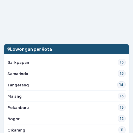
Lowongan per Kota
Balikpapan
15
Samarinda
15
Tangerang
14
Malang
13
Pekanbaru
13
Bogor
12
Cikarang
11