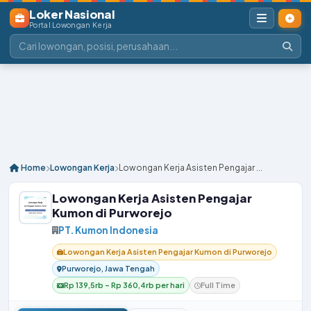
Loker Nasional
Portal Lowongan Kerja
Home
Lowongan Kerja
Lowongan Kerja Asisten Pengajar ...
Lowongan Kerja Asisten Pengajar
Kumon di Purworejo
PT. Kumon Indonesia
Lowongan Kerja Asisten Pengajar Kumon di Purworejo
Purworejo, Jawa Tengah
Rp 139,5rb – Rp 360,4rb per hari
Full Time