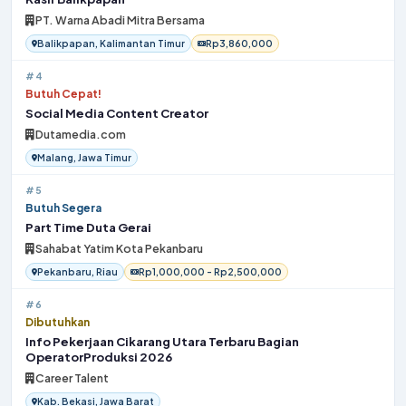
PT. Warna Abadi Mitra Bersama
Balikpapan, Kalimantan Timur
Rp3,860,000
#4
Butuh Cepat!
Social Media Content Creator
Dutamedia.com
Malang, Jawa Timur
#5
Butuh Segera
Part Time Duta Gerai
Sahabat Yatim Kota Pekanbaru
Pekanbaru, Riau
Rp1,000,000 - Rp2,500,000
#6
Dibutuhkan
Info Pekerjaan Cikarang Utara Terbaru Bagian
OperatorProduksi 2026
Career Talent
Kab. Bekasi, Jawa Barat