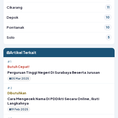
Cikarang
11
Depok
10
Pontianak
10
Solo
5
Artikel Terkait
#1
Butuh Cepat!
Perguruan Tinggi Negeri Di Surabaya Beserta Jurusan
05 Mar 2025
#2
Dibutuhkan
Cara Mengecek Nama Di PDDikti Secara Online, Ikuti
Langkahnya
19 Feb 2025