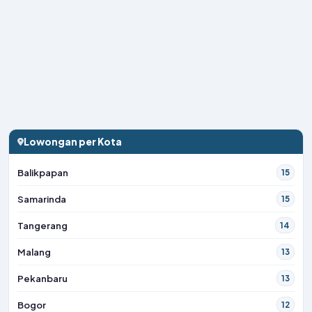
Lowongan per Kota
Balikpapan
15
Samarinda
15
Tangerang
14
Malang
13
Pekanbaru
13
Bogor
12