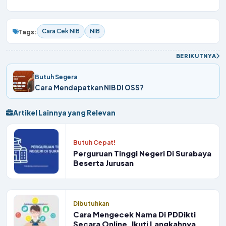
Cara Cek NIB
NIB
Tags:
BERIKUTNYA
Butuh Segera
Cara Mendapatkan NIB DI OSS?
Artikel Lainnya yang Relevan
Butuh Cepat!
Perguruan Tinggi Negeri Di Surabaya
Beserta Jurusan
Dibutuhkan
Cara Mengecek Nama Di PDDikti
Secara Online, Ikuti Langkahnya