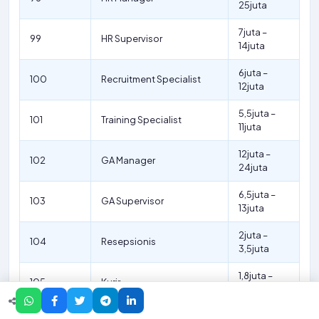
25juta
7juta –
99
HR Supervisor
14juta
6juta –
100
Recruitment Specialist
12juta
5,5juta –
101
Training Specialist
11juta
12juta –
102
GA Manager
24juta
6,5juta –
103
GA Supervisor
13juta
2juta –
104
Resepsionis
3,5juta
1,8juta –
105
Kurir
3juta
1,7juta –