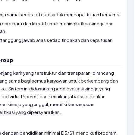
ja sama secara efektif untuk mencapai tujuan bersama.
 cara baru dan kreatif untuk meningkatkan kinerja dan
ah.
tanggung jawab atas setiap tindakan dan keputusan
Group
njang karir yang terstruktur dan transparan, dirancang
ang sama bagi semua karyawan untuk berkembang dan
. Sistem ini didasarkan pada evaluasi kinerja yang
 individu. Promosi dan kenaikan jabatan diberikan
n kinerja yang unggul, memiliki kemampuan
ifikasi yang dipersyaratkan.
 dengan pendidikan minimal D3/S1, mengikuti program