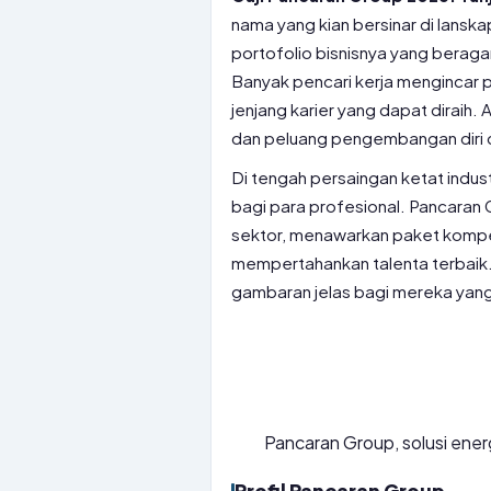
nama yang kian bersinar di lanska
portofolio bisnisnya yang beraga
Banyak pencari kerja mengincar p
jenjang karier yang dapat diraih.
dan peluang pengembangan diri 
Di tengah persaingan ketat industr
bagi para profesional. Pancaran 
sektor, menawarkan paket kompen
mempertahankan talenta terbaik.
gambaran jelas bagi mereka yang 
Pancaran Group, solusi ener