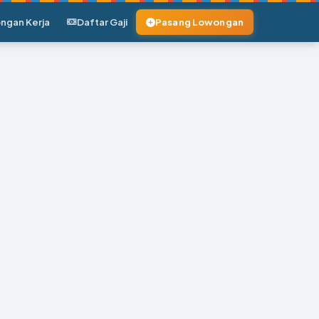
ngan Kerja
Daftar Gaji
Pasang Lowongan