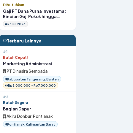
Dibutuhkan
Gaji PT Dana Purna Investama:
Rincian Gaji Pokok hingga
Fasilitas
23 Jul 2026
Terbaru Lainnya
#1
Butuh Cepat!
Marketing Administrasi
PT Dinasira Sembada
Kabupaten Tangerang, Banten
Rp5,000,000 - Rp7,000,000
#2
Butuh Segera
Bagian Dapur
Akira Donburi Pontianak
Pontianak, Kalimantan Barat