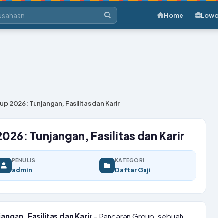
Home
Lowo
up 2026: Tunjangan, Fasilitas dan Karir
026: Tunjangan, Fasilitas dan Karir
PENULIS
KATEGORI
admin
Daftar Gaji
ngan, Fasilitas dan Karir
– Pancaran Group, sebuah