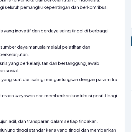
gi seluruh pemangku kepentingan dan berkontribusi
yang inovatif dan berdaya saing tinggi di berbagai
 sumber daya manusia melalui pelatihan dan
erkelanjutan.
snis yang berkelanjutan dan bertanggung jawab
an sosial.
ang kuat dan saling menguntungkan dengan para mitra
eraan karyawan dan memberikan kontribusi positif bagi
ujur, adil, dan transparan dalam setiap tindakan.
unjung tinggi standar kerja yang tinggi dan memberikan