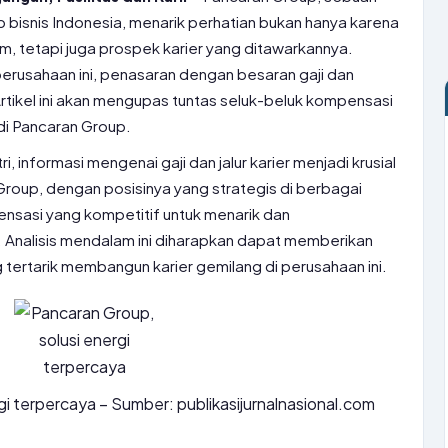
p bisnis Indonesia, menarik perhatian bukan hanya karena
m, tetapi juga prospek karier yang ditawarkannya.
erusahaan ini, penasaran dengan besaran gaji dan
 Artikel ini akan mengupas tuntas seluk-beluk kompensasi
di Pancaran Group.
i, informasi mengenai gaji dan jalur karier menjadi krusial
Group, dengan posisinya yang strategis di berbagai
sasi yang kompetitif untuk menarik dan
 Analisis mendalam ini diharapkan dapat memberikan
tertarik membangun karier gemilang di perusahaan ini.
gi terpercaya – Sumber: publikasijurnalnasional.com