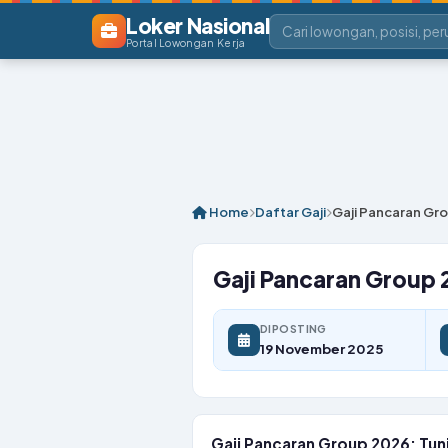
Loker Nasional
Portal Lowongan Kerja
Home
Daftar Gaji
Gaji Pancaran Gro
Gaji Pancaran Group 2
DIPOSTING
19 November 2025
Gaji Pancaran Group 2026: Tunja