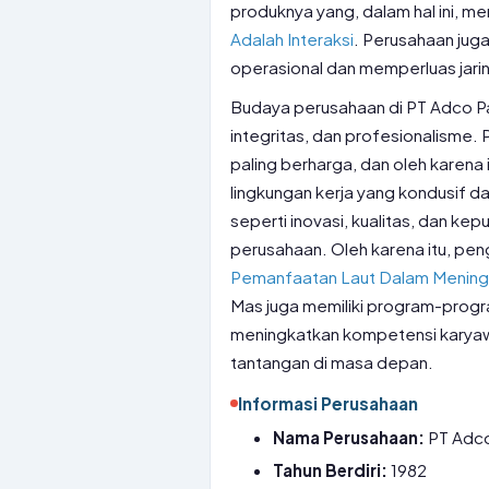
produknya yang, dalam hal ini, 
Adalah Interaksi
. Perusahaan juga
operasional dan memperluas jarin
Budaya perusahaan di PT Adco P
integritas, dan profesionalisme
paling berharga, dan oleh karena
lingkungan kerja yang kondusif d
seperti inovasi, kualitas, dan ke
perusahaan. Oleh karena itu, p
Pemanfaatan Laut Dalam Mening
Mas juga memiliki program-prog
meningkatkan kompetensi karya
tantangan di masa depan.
Informasi Perusahaan
Nama Perusahaan:
PT Adco
Tahun Berdiri:
1982