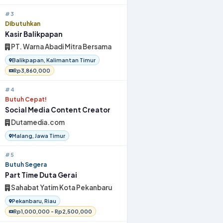
#3
Dibutuhkan
Kasir Balikpapan
PT. Warna Abadi Mitra Bersama
Balikpapan, Kalimantan Timur
Rp3,860,000
#4
Butuh Cepat!
Social Media Content Creator
Dutamedia.com
Malang, Jawa Timur
#5
Butuh Segera
Part Time Duta Gerai
Sahabat Yatim Kota Pekanbaru
Pekanbaru, Riau
Rp1,000,000 - Rp2,500,000