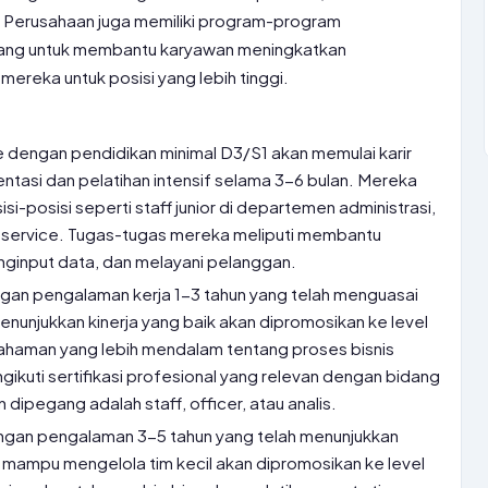
Perusahaan juga memiliki program-program
cang untuk membantu karyawan meningkatkan
reka untuk posisi yang lebih tinggi.
 dengan pendidikan minimal D3/S1 akan memulai karir
ntasi dan pelatihan intensif selama 3-6 bulan. Mereka
i-posisi seperti staff junior di departemen administrasi,
r service. Tugas-tugas mereka meliputi membantu
enginput data, dan melayani pelanggan.
an pengalaman kerja 1-3 tahun yang telah menguasai
enunjukkan kinerja yang baik akan dipromosikan ke level
mahaman yang lebih mendalam tentang proses bisnis
ikuti sertifikasi profesional yang relevan dengan bidang
dipegang adalah staff, officer, atau analis.
gan pengalaman 3-5 tahun yang telah menunjukkan
mampu mengelola tim kecil akan dipromosikan ke level