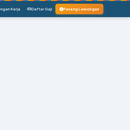
ngan Kerja
Daftar Gaji
Pasang Lowongan