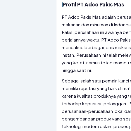
Profil PT Adco Pakis Mas
PT Adco Pakis Mas adalah perusah
makanan dan minuman di Indonesi
Pakis, perusahaan ini awalnya ber
berjalannya waktu, PT Adco Pakis
mencakup berbagai jenis makana
instan. Perusahaan ini telah mel
yang ketat, namun tetap mampu
hingga saat ini.
Sebagai salah satu pemain kunci 
memiliki reputasi yang baik di ma
karena kualitas produknya yang t
terhadap kepuasan pelanggan. P
perusahaan-perusahaan lokal dan 
pengembangan produk yang sesu
teknologi modern dalam proses pr