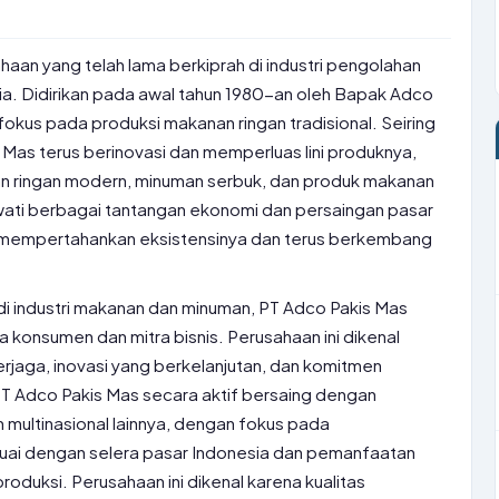
aan yang telah lama berkiprah di industri pengolahan
a. Didirikan pada awal tahun 1980-an oleh Bapak Adco
fokus pada produksi makanan ringan tradisional. Seiring
 Mas terus berinovasi dan memperluas lini produknya,
n ringan modern, minuman serbuk, dan produk makanan
ewati berbagai tantangan ekonomi dan persaingan pasar
 mempertahankan eksistensinya dan terus berkembang
di industri makanan dan minuman, PT Adco Pakis Mas
ta konsumen dan mitra bisnis. Perusahaan ini dikenal
erjaga, inovasi yang berkelanjutan, dan komitmen
T Adco Pakis Mas secara aktif bersaing dengan
multinasional lainnya, dengan fokus pada
ai dengan selera pasar Indonesia dan pemanfaatan
oduksi. Perusahaan ini dikenal karena kualitas