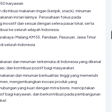
850 karyawan
 distribusi makanan ringan (keripik, snack), minuman
makanan instan lainnya. Perusahaan fokus pada
novatif dan sesuai dengan selera pasar lokal, serta
busi ke seluruh wilayah Indonesia.
urabaya-Malang KM 55, Pandaan, Pasuruan, Jawa Timur
di seluruh Indonesia
kanan dan minuman terkemuka di Indonesia yang dikenal
asi, dan kontribusi positif bagi masyarakat.
akanan dan minuman berkualitas tinggi yang memenuhi
umen, mengembangkan inovasi produk yang
ubungan yang kuat dengan mitra bisnis, menciptakan
usif bagi karyawan, dan berkontribusi pada pembangunan
kat.