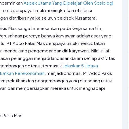
mencerminkan
Aspek Utama Yang Dipelajari Oleh Sosiologi
 terus berupaya untuk meningkatkan efisiensi
gan distribusinya ke seluruh pelosok Nusantara.
akis Mas sangat menekankan pada kerja sama tim,
. Perusahaan percaya bahwa karyawan adalah aset yang
 itu, PT Adco Pakis Mas berupaya untuk menciptakan
an mendukung pengembangan diri karyawan. Nilai-nilai
puasan pelanggan menjadi landasan dalam setiap aktivitas
engembangan potensi, termasuk
Jelaskan 5 Upaya
katkan Perekonomian
, menjadi prioritas. PT Adco Pakis
ram pelatihan dan pengembangan yang dirancang untuk
wan dan mempersiapkan mereka untuk menghadapi
 Pakis Mas