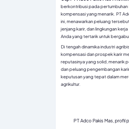
berkontribusi pada pertumbuhan in
kompensasi yang menarik. PT Adco
ini, menawarkan peluang tersebut.
jenjang karir, dan lingkungan ker
Anda yang tertarik untuk bergabu
Di tengah dinamika industri agri
kompensasi dan prospek karir men
reputasinya yang solid, menarik p
dan peluang pengembangan karir
keputusan yang tepat dalam mer
agrikultur.
PT Adco Pakis Mas, profil 