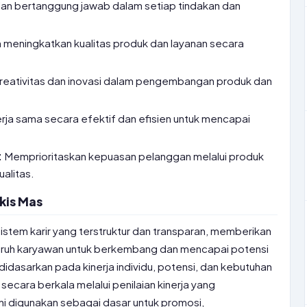
, dan bertanggung jawab dalam setiap tindakan dan
meningkatkan kualitas produk dan layanan secara
eativitas dan inovasi dalam pengembangan produk dan
ja sama secara efektif dan efisien untuk mencapai
:
Memprioritaskan kepuasan pelanggan melalui produk
alitas.
akis Mas
stem karir yang terstruktur dan transparan, memberikan
ruh karyawan untuk berkembang dan mencapai potensi
 didasarkan pada kinerja individu, potensi, dan kebutuhan
ecara berkala melalui penilaian kinerja yang
ini digunakan sebagai dasar untuk promosi,