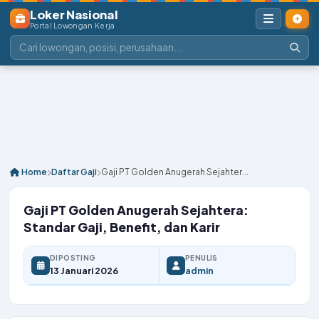
Loker Nasional
Portal Lowongan Kerja
Home
Daftar Gaji
Gaji PT Golden Anugerah Sejahter...
Gaji PT Golden Anugerah Sejahtera:
Standar Gaji, Benefit, dan Karir
DIPOSTING
PENULIS
13 Januari 2026
admin