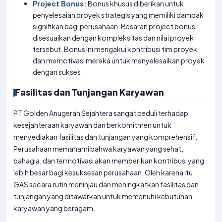
Project Bonus:
Bonus khusus diberikan untuk
penyelesaian proyek strategis yang memiliki dampak
signifikan bagi perusahaan. Besaran project bonus
disesuaikan dengan kompleksitas dan nilai proyek
tersebut. Bonus ini mengakui kontribusi tim proyek
dan memotivasi mereka untuk menyelesaikan proyek
dengan sukses.
Fasilitas dan Tunjangan Karyawan
PT Golden Anugerah Sejahtera sangat peduli terhadap
kesejahteraan karyawan dan berkomitmen untuk
menyediakan fasilitas dan tunjangan yang komprehensif.
Perusahaan memahami bahwa karyawan yang sehat,
bahagia, dan termotivasi akan memberikan kontribusi yang
lebih besar bagi kesuksesan perusahaan. Oleh karena itu,
GAS secara rutin meninjau dan meningkatkan fasilitas dan
tunjangan yang ditawarkan untuk memenuhi kebutuhan
karyawan yang beragam.