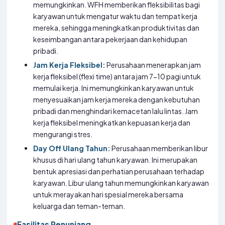
memungkinkan. WFH memberikan fleksibilitas bagi
karyawan untuk mengatur waktu dan tempat kerja
mereka, sehingga meningkatkan produktivitas dan
keseimbangan antara pekerjaan dan kehidupan
pribadi.
Jam Kerja Fleksibel:
Perusahaan menerapkan jam
kerja fleksibel (flexi time) antara jam 7-10 pagi untuk
memulai kerja. Ini memungkinkan karyawan untuk
menyesuaikan jam kerja mereka dengan kebutuhan
pribadi dan menghindari kemacetan lalu lintas. Jam
kerja fleksibel meningkatkan kepuasan kerja dan
mengurangi stres.
Day Off Ulang Tahun:
Perusahaan memberikan libur
khusus di hari ulang tahun karyawan. Ini merupakan
bentuk apresiasi dan perhatian perusahaan terhadap
karyawan. Libur ulang tahun memungkinkan karyawan
untuk merayakan hari spesial mereka bersama
keluarga dan teman-teman.
Fasilitas Penunjang