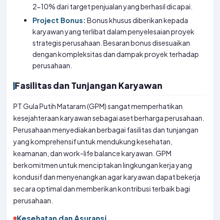
2-10% dari target penjualan yang berhasil dicapai.
Project Bonus:
Bonus khusus diberikan kepada
karyawan yang terlibat dalam penyelesaian proyek
strategis perusahaan. Besaran bonus disesuaikan
dengan kompleksitas dan dampak proyek terhadap
perusahaan.
Fasilitas dan Tunjangan Karyawan
PT Gula Putih Mataram (GPM) sangat memperhatikan
kesejahteraan karyawan sebagai aset berharga perusahaan.
Perusahaan menyediakan berbagai fasilitas dan tunjangan
yang komprehensif untuk mendukung kesehatan,
keamanan, dan work-life balance karyawan. GPM
berkomitmen untuk menciptakan lingkungan kerja yang
kondusif dan menyenangkan agar karyawan dapat bekerja
secara optimal dan memberikan kontribusi terbaik bagi
perusahaan.
Kesehatan dan Asuransi