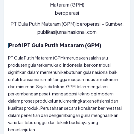
PT Gula Putih Mataram (GPM) beroperasi – Sumber:
publikasijurnalnasional.com
Profil PT Gula Putih Mataram (GPM)
PT Gula Putih Mataram (GPM) merupakan salah satu
produsen gula terkemuka di Indonesia, berkontribusi
signifikan dalam memenuhi kebutuhan gula nasional baik
untuk konsumsi rumah tangga maupun industri makanan
dan minuman. Sejak didirikan, GPM telah mengalami
perkembangan pesat, mengadopsi teknologi modern
dalam proses produksi untuk meningkatkan efisiensi dan
kualitas produk. Perusahaan secara konsisten berinvestasi
dalam penelitian dan pengembangan guna menghasilkan
varietas tebu unggul dan teknik budidaya yang
berkelanjutan.