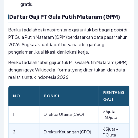
gratis.
Daftar Gaji PT Gula Putih Mataram (GPM)
Berikut adalah estimasi rentang gaji untuk berbagai posisi di
PT Gula Putih Mataram (GPM) berdasarkan data pasar tahun
2026. Angka aktual dapat bervariasi tergantung
pengalaman, kualifikasi, dan lokasi kerja.
Berikut adalah tabel gaji untuk PT Gula Putih Mataram (GPM)
dengan gaya Wikipedia, format yang ditentukan, dan data
realistis untuk Indonesia 2026:
RENTANG
NO
POSISI
GAJI
85juta –
1
Direktur Utama (CEO)
160juta
65juta –
2
Direktur Keuangan (CFO)
110juta