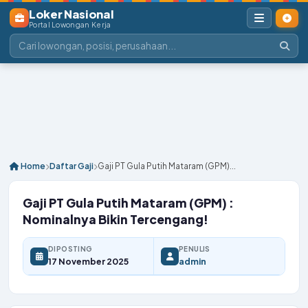
Loker Nasional
Portal Lowongan Kerja
Home
Daftar Gaji
Gaji PT Gula Putih Mataram (GPM)...
Gaji PT Gula Putih Mataram (GPM) :
Nominalnya Bikin Tercengang!
DIPOSTING
PENULIS
17 November 2025
admin