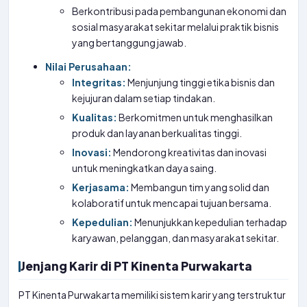
Berkontribusi pada pembangunan ekonomi dan
sosial masyarakat sekitar melalui praktik bisnis
yang bertanggung jawab.
Nilai Perusahaan:
Integritas:
Menjunjung tinggi etika bisnis dan
kejujuran dalam setiap tindakan.
Kualitas:
Berkomitmen untuk menghasilkan
produk dan layanan berkualitas tinggi.
Inovasi:
Mendorong kreativitas dan inovasi
untuk meningkatkan daya saing.
Kerjasama:
Membangun tim yang solid dan
kolaboratif untuk mencapai tujuan bersama.
Kepedulian:
Menunjukkan kepedulian terhadap
karyawan, pelanggan, dan masyarakat sekitar.
Jenjang Karir di PT Kinenta Purwakarta
PT Kinenta Purwakarta memiliki sistem karir yang terstruktur