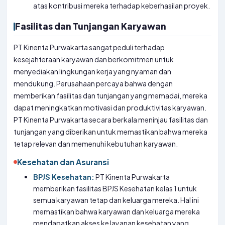
atas kontribusi mereka terhadap keberhasilan proyek.
Fasilitas dan Tunjangan Karyawan
PT Kinenta Purwakarta sangat peduli terhadap
kesejahteraan karyawan dan berkomitmen untuk
menyediakan lingkungan kerja yang nyaman dan
mendukung. Perusahaan percaya bahwa dengan
memberikan fasilitas dan tunjangan yang memadai, mereka
dapat meningkatkan motivasi dan produktivitas karyawan.
PT Kinenta Purwakarta secara berkala meninjau fasilitas dan
tunjangan yang diberikan untuk memastikan bahwa mereka
tetap relevan dan memenuhi kebutuhan karyawan.
Kesehatan dan Asuransi
BPJS Kesehatan:
PT Kinenta Purwakarta
memberikan fasilitas BPJS Kesehatan kelas 1 untuk
semua karyawan tetap dan keluarga mereka. Hal ini
memastikan bahwa karyawan dan keluarga mereka
mendapatkan akses ke layanan kesehatan yang