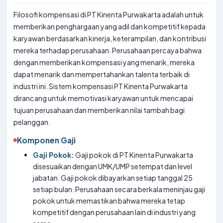
Filosofi kompensasi di PT Kinenta Purwakarta adalah untuk
memberikan penghargaan yang adil dan kompetitif kepada
karyawan berdasarkan kinerja, keterampilan, dan kontribusi
mereka terhadap perusahaan. Perusahaan percaya bahwa
dengan memberikan kompensasi yang menarik, mereka
dapat menarik dan mempertahankan talenta terbaik di
industri ini. Sistem kompensasi PT Kinenta Purwakarta
dirancang untuk memotivasi karyawan untuk mencapai
tujuan perusahaan dan memberikan nilai tambah bagi
pelanggan.
Komponen Gaji
Gaji Pokok:
Gaji pokok di PT Kinenta Purwakarta
disesuaikan dengan UMK/UMP setempat dan level
jabatan. Gaji pokok dibayarkan setiap tanggal 25
setiap bulan. Perusahaan secara berkala meninjau gaji
pokok untuk memastikan bahwa mereka tetap
kompetitif dengan perusahaan lain di industri yang