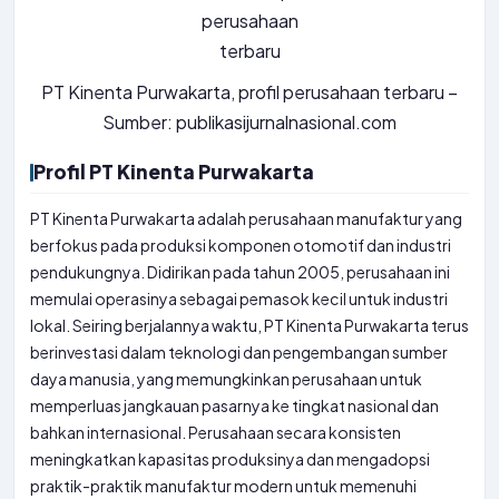
PT Kinenta Purwakarta, profil perusahaan terbaru –
Sumber: publikasijurnalnasional.com
Profil PT Kinenta Purwakarta
PT Kinenta Purwakarta adalah perusahaan manufaktur yang
berfokus pada produksi komponen otomotif dan industri
pendukungnya. Didirikan pada tahun 2005, perusahaan ini
memulai operasinya sebagai pemasok kecil untuk industri
lokal. Seiring berjalannya waktu, PT Kinenta Purwakarta terus
berinvestasi dalam teknologi dan pengembangan sumber
daya manusia, yang memungkinkan perusahaan untuk
memperluas jangkauan pasarnya ke tingkat nasional dan
bahkan internasional. Perusahaan secara konsisten
meningkatkan kapasitas produksinya dan mengadopsi
praktik-praktik manufaktur modern untuk memenuhi