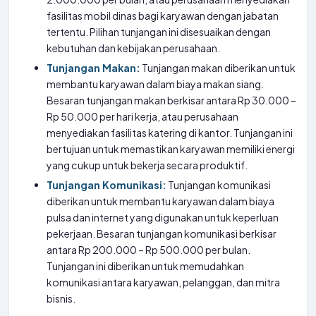
fasilitas mobil dinas bagi karyawan dengan jabatan
tertentu. Pilihan tunjangan ini disesuaikan dengan
kebutuhan dan kebijakan perusahaan.
Tunjangan Makan:
Tunjangan makan diberikan untuk
membantu karyawan dalam biaya makan siang.
Besaran tunjangan makan berkisar antara Rp 30.000 –
Rp 50.000 per hari kerja, atau perusahaan
menyediakan fasilitas katering di kantor. Tunjangan ini
bertujuan untuk memastikan karyawan memiliki energi
yang cukup untuk bekerja secara produktif.
Tunjangan Komunikasi:
Tunjangan komunikasi
diberikan untuk membantu karyawan dalam biaya
pulsa dan internet yang digunakan untuk keperluan
pekerjaan. Besaran tunjangan komunikasi berkisar
antara Rp 200.000 – Rp 500.000 per bulan.
Tunjangan ini diberikan untuk memudahkan
komunikasi antara karyawan, pelanggan, dan mitra
bisnis.