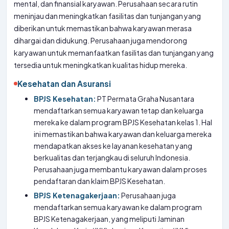
mental, dan finansial karyawan. Perusahaan secara rutin
meninjau dan meningkatkan fasilitas dan tunjangan yang
diberikan untuk memastikan bahwa karyawan merasa
dihargai dan didukung. Perusahaan juga mendorong
karyawan untuk memanfaatkan fasilitas dan tunjangan yang
tersedia untuk meningkatkan kualitas hidup mereka.
Kesehatan dan Asuransi
BPJS Kesehatan:
PT Permata Graha Nusantara
mendaftarkan semua karyawan tetap dan keluarga
mereka ke dalam program BPJS Kesehatan kelas 1. Hal
ini memastikan bahwa karyawan dan keluarga mereka
mendapatkan akses ke layanan kesehatan yang
berkualitas dan terjangkau di seluruh Indonesia.
Perusahaan juga membantu karyawan dalam proses
pendaftaran dan klaim BPJS Kesehatan.
BPJS Ketenagakerjaan:
Perusahaan juga
mendaftarkan semua karyawan ke dalam program
BPJS Ketenagakerjaan, yang meliputi Jaminan