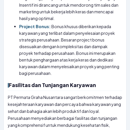
Insentif ini dirancang untuk mendorong tim sales dan
marketing untuk bekerja lebih keras dan mencapai
hasil yang optimal.
Project Bonus:
Bonus khusus diberikan kepada
karyawan yang terlibat dalam penyelesaian proyek
strategis perusahaan. Besaran project bonus
disesuaikan dengan kompleksitas dan dampak
proyek terhadap perusahaan. Bonus ini merupakan
bentuk penghargaan atas kerja keras dan dedikasi
karyawan dalam menyelesaikan proyek yang penting
bagi perusahaan.
Fasilitas dan Tunjangan Karyawan
PT Permata Graha Nusantara sangat berkomitmen terhadap
kesejahteraan karyawan dan percaya bahwa karyawan yang
sehat dan bahagia akan lebih produktif dan loyal.
Perusahaan menyediakan berbagai fasilitas dan tunjangan
yang komprehensif untuk mendukung kesehatan fisik,