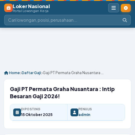
Loker Nasional
Portal Lowongan Kerja
Home
Daftar Gaji
Gaji PT Permata Graha Nusantara ...
Gaji PT Permata Graha Nusantara : Intip
Besaran Gaji 2026!
DIPOSTING
PENULIS
15 Oktober 2025
admin