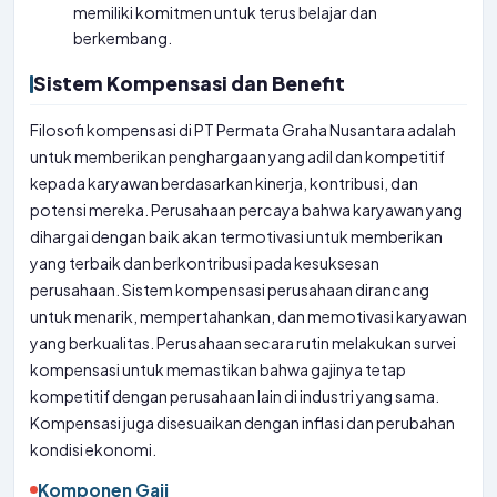
memiliki komitmen untuk terus belajar dan
berkembang.
Sistem Kompensasi dan Benefit
Filosofi kompensasi di PT Permata Graha Nusantara adalah
untuk memberikan penghargaan yang adil dan kompetitif
kepada karyawan berdasarkan kinerja, kontribusi, dan
potensi mereka. Perusahaan percaya bahwa karyawan yang
dihargai dengan baik akan termotivasi untuk memberikan
yang terbaik dan berkontribusi pada kesuksesan
perusahaan. Sistem kompensasi perusahaan dirancang
untuk menarik, mempertahankan, dan memotivasi karyawan
yang berkualitas. Perusahaan secara rutin melakukan survei
kompensasi untuk memastikan bahwa gajinya tetap
kompetitif dengan perusahaan lain di industri yang sama.
Kompensasi juga disesuaikan dengan inflasi dan perubahan
kondisi ekonomi.
Komponen Gaji