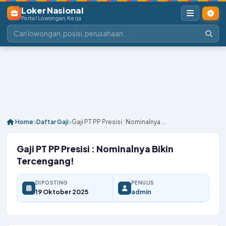
Loker Nasional
Portal Lowongan Kerja
Home
Daftar Gaji
Gaji PT PP Presisi : Nominalnya ...
Gaji PT PP Presisi : Nominalnya Bikin
Tercengang!
DIPOSTING
PENULIS
19 Oktober 2025
admin