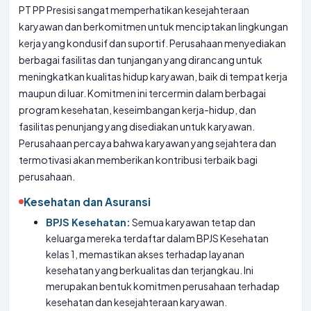
PT PP Presisi sangat memperhatikan kesejahteraan
karyawan dan berkomitmen untuk menciptakan lingkungan
kerja yang kondusif dan suportif. Perusahaan menyediakan
berbagai fasilitas dan tunjangan yang dirancang untuk
meningkatkan kualitas hidup karyawan, baik di tempat kerja
maupun di luar. Komitmen ini tercermin dalam berbagai
program kesehatan, keseimbangan kerja-hidup, dan
fasilitas penunjang yang disediakan untuk karyawan.
Perusahaan percaya bahwa karyawan yang sejahtera dan
termotivasi akan memberikan kontribusi terbaik bagi
perusahaan.
Kesehatan dan Asuransi
BPJS Kesehatan:
Semua karyawan tetap dan
keluarga mereka terdaftar dalam BPJS Kesehatan
kelas 1, memastikan akses terhadap layanan
kesehatan yang berkualitas dan terjangkau. Ini
merupakan bentuk komitmen perusahaan terhadap
kesehatan dan kesejahteraan karyawan.