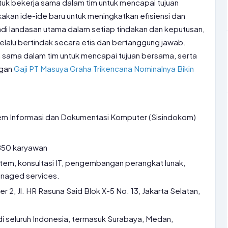
tuk bekerja sama dalam tim untuk mencapai tujuan
kan ide-ide baru untuk meningkatkan efisiensi dan
jadi landasan utama dalam setiap tindakan dan keputusan,
alu bertindak secara etis dan bertanggung jawab.
 sama dalam tim untuk mencapai tujuan bersama, serta
ngan
Gaji PT Masuya Graha Trikencana Nominalnya Bikin
em Informasi dan Dokumentasi Komputer (Sisindokom)
850 karyawan
stem, konsultasi IT, pengembangan perangkat lunak,
anaged services.
2, Jl. HR Rasuna Said Blok X-5 No. 13, Jakarta Selatan,
i seluruh Indonesia, termasuk Surabaya, Medan,