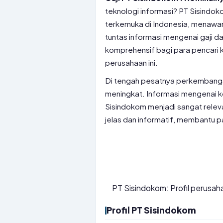
teknologi informasi? PT Sisindok
terkemuka di Indonesia, menawar
tuntas informasi mengenai gaji d
komprehensif bagi para pencari
perusahaan ini.
Di tengah pesatnya perkembangan i
meningkat. Informasi mengenai k
Sisindokom menjadi sangat releva
jelas dan informatif, membantu p
PT Sisindokom: Profil perusah
Profil PT Sisindokom