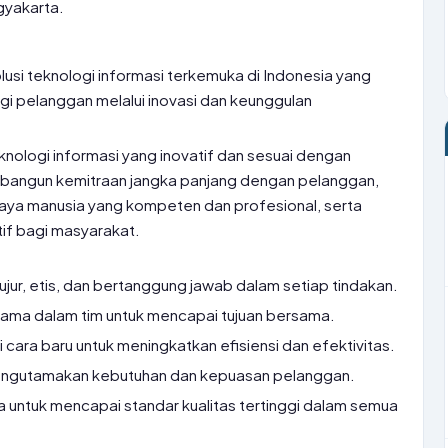
gyakarta.
usi teknologi informasi terkemuka di Indonesia yang
gi pelanggan melalui inovasi dan keunggulan
nologi informasi yang inovatif dan sesuai dengan
angun kemitraan jangka panjang dengan pelanggan,
a manusia yang kompeten dan profesional, serta
tif bagi masyarakat.
ujur, etis, dan bertanggung jawab dalam setiap tindakan.
ama dalam tim untuk mencapai tujuan bersama.
 cara baru untuk meningkatkan efisiensi dan efektivitas.
ngutamakan kebutuhan dan kepuasan pelanggan.
 untuk mencapai standar kualitas tertinggi dalam semua