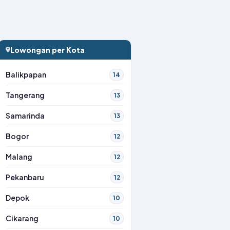
Lowongan per Kota
Balikpapan
14
Tangerang
13
Samarinda
13
Bogor
12
Malang
12
Pekanbaru
12
Depok
10
Cikarang
10