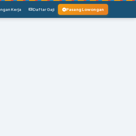
ngan Kerja
Daftar Gaji
Pasang Lowongan