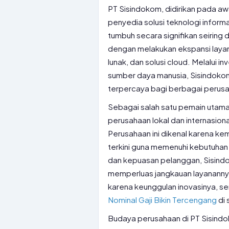
PT Sisindokom, didirikan pada aw
penyedia solusi teknologi informa
tumbuh secara signifikan seiring
dengan melakukan ekspansi laya
lunak, dan solusi cloud. Melalui
sumber daya manusia, Sisindokom
terpercaya bagi berbagai perusa
Sebagai salah satu pemain utama 
perusahaan lokal dan internasiona
Perusahaan ini dikenal karena k
terkini guna memenuhi kebutuhan 
dan kepuasan pelanggan, Sisind
memperluas jangkauan layanannya 
karena keunggulan inovasinya, s
Nominal Gaji Bikin Tercengang
di 
Budaya perusahaan di PT Sisindok