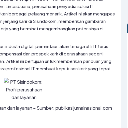
om Lintasbuana, perusahaan penyedia solusi IT
kan berbagai peluang menarik. Artikel ini akan mengupas
an jenjang karir di Sisindokom, memberikan gambaran
 kerja yang berminat mengembangkan potensinya di
ndustri digital, permintaan akan tenaga ahli IT terus
ompensasi dan prospek karir di perusahaan seperti
n. Artikel ini bertujuan untuk memberikan panduan yang
ara profesional IT membuat keputusan karir yang tepat.
aan dan layanan – Sumber: publikasijurnalnasional.com