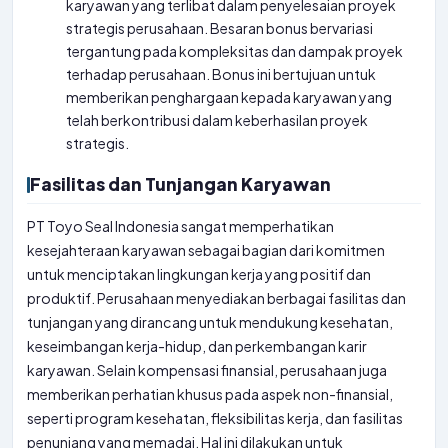
karyawan yang terlibat dalam penyelesaian proyek
strategis perusahaan. Besaran bonus bervariasi
tergantung pada kompleksitas dan dampak proyek
terhadap perusahaan. Bonus ini bertujuan untuk
memberikan penghargaan kepada karyawan yang
telah berkontribusi dalam keberhasilan proyek
strategis.
Fasilitas dan Tunjangan Karyawan
PT Toyo Seal Indonesia sangat memperhatikan
kesejahteraan karyawan sebagai bagian dari komitmen
untuk menciptakan lingkungan kerja yang positif dan
produktif. Perusahaan menyediakan berbagai fasilitas dan
tunjangan yang dirancang untuk mendukung kesehatan,
keseimbangan kerja-hidup, dan perkembangan karir
karyawan. Selain kompensasi finansial, perusahaan juga
memberikan perhatian khusus pada aspek non-finansial,
seperti program kesehatan, fleksibilitas kerja, dan fasilitas
penunjang yang memadai. Hal ini dilakukan untuk