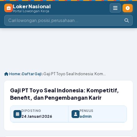
Loker Nasional
Portal Lowongan Kerja
Home
Daftar Gaji
Gaji PT Toyo Seal Indonesia: Kom...
Gaji PT Toyo Seal Indonesia: Kompetitif,
Benefit, dan Pengembangan Karir
DIPOSTING
PENULIS
24 Januari 2026
admin