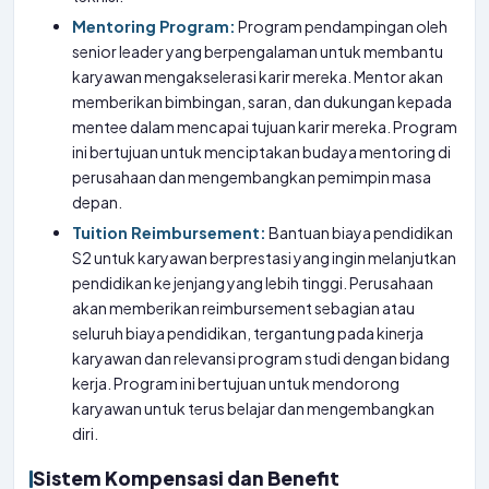
Mentoring Program:
Program pendampingan oleh
senior leader yang berpengalaman untuk membantu
karyawan mengakselerasi karir mereka. Mentor akan
memberikan bimbingan, saran, dan dukungan kepada
mentee dalam mencapai tujuan karir mereka. Program
ini bertujuan untuk menciptakan budaya mentoring di
perusahaan dan mengembangkan pemimpin masa
depan.
Tuition Reimbursement:
Bantuan biaya pendidikan
S2 untuk karyawan berprestasi yang ingin melanjutkan
pendidikan ke jenjang yang lebih tinggi. Perusahaan
akan memberikan reimbursement sebagian atau
seluruh biaya pendidikan, tergantung pada kinerja
karyawan dan relevansi program studi dengan bidang
kerja. Program ini bertujuan untuk mendorong
karyawan untuk terus belajar dan mengembangkan
diri.
Sistem Kompensasi dan Benefit