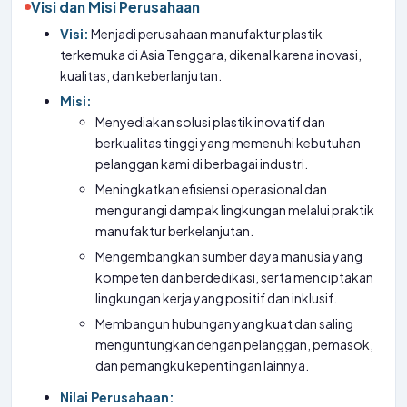
Visi dan Misi Perusahaan
Visi:
Menjadi perusahaan manufaktur plastik
terkemuka di Asia Tenggara, dikenal karena inovasi,
kualitas, dan keberlanjutan.
Misi:
Menyediakan solusi plastik inovatif dan
berkualitas tinggi yang memenuhi kebutuhan
pelanggan kami di berbagai industri.
Meningkatkan efisiensi operasional dan
mengurangi dampak lingkungan melalui praktik
manufaktur berkelanjutan.
Mengembangkan sumber daya manusia yang
kompeten dan berdedikasi, serta menciptakan
lingkungan kerja yang positif dan inklusif.
Membangun hubungan yang kuat dan saling
menguntungkan dengan pelanggan, pemasok,
dan pemangku kepentingan lainnya.
Nilai Perusahaan: