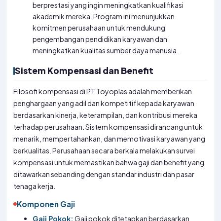
berprestasi yang ingin meningkatkan kualifikasi
akademik mereka. Program ini menunjukkan
komitmen perusahaan untuk mendukung
pengembangan pendidikan karyawan dan
meningkatkan kualitas sumber daya manusia.
Sistem Kompensasi dan Benefit
Filosofi kompensasi di PT Toyoplas adalah memberikan
penghargaan yang adil dan kompetitif kepada karyawan
berdasarkan kinerja, keterampilan, dan kontribusi mereka
terhadap perusahaan. Sistem kompensasi dirancang untuk
menarik, mempertahankan, dan memotivasi karyawan yang
berkualitas. Perusahaan secara berkala melakukan survei
kompensasi untuk memastikan bahwa gaji dan benefit yang
ditawarkan sebanding dengan standar industri dan pasar
tenaga kerja.
Komponen Gaji
Gaji Pokok:
Gaji pokok ditetapkan berdasarkan