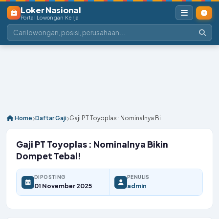
Loker Nasional
Portal Lowongan Kerja
Home
Daftar Gaji
Gaji PT Toyoplas : Nominalnya Bi...
Gaji PT Toyoplas : Nominalnya Bikin
Dompet Tebal!
DIPOSTING
PENULIS
01 November 2025
admin