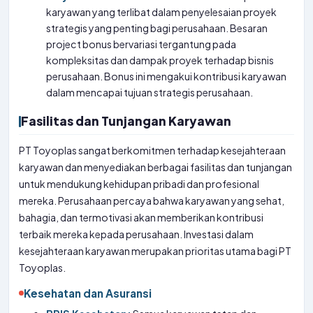
karyawan yang terlibat dalam penyelesaian proyek
strategis yang penting bagi perusahaan. Besaran
project bonus bervariasi tergantung pada
kompleksitas dan dampak proyek terhadap bisnis
perusahaan. Bonus ini mengakui kontribusi karyawan
dalam mencapai tujuan strategis perusahaan.
Fasilitas dan Tunjangan Karyawan
PT Toyoplas sangat berkomitmen terhadap kesejahteraan
karyawan dan menyediakan berbagai fasilitas dan tunjangan
untuk mendukung kehidupan pribadi dan profesional
mereka. Perusahaan percaya bahwa karyawan yang sehat,
bahagia, dan termotivasi akan memberikan kontribusi
terbaik mereka kepada perusahaan. Investasi dalam
kesejahteraan karyawan merupakan prioritas utama bagi PT
Toyoplas.
Kesehatan dan Asuransi