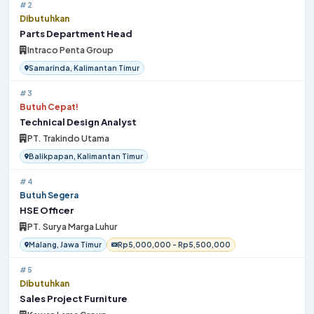
#2
Dibutuhkan
Parts Department Head
Intraco Penta Group
Samarinda, Kalimantan Timur
#3
Butuh Cepat!
Technical Design Analyst
PT. Trakindo Utama
Balikpapan, Kalimantan Timur
#4
Butuh Segera
HSE Officer
PT. Surya Marga Luhur
Malang, Jawa Timur
Rp5,000,000 - Rp5,500,000
#5
Dibutuhkan
Sales Project Furniture