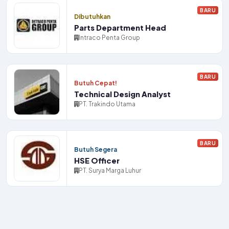
BARU
Dibutuhkan
Parts Department Head
Intraco Penta Group
BARU
Butuh Cepat!
Technical Design Analyst
PT. Trakindo Utama
BARU
Butuh Segera
HSE Officer
PT. Surya Marga Luhur