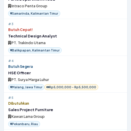
Intraco Penta Group
Samarinda, Kalimantan Timur
#3
Butuh Cepat!
Technical Design Analyst
PT. Trakindo Utama
Balikpapan, Kalimantan Timur
#4
Butuh Segera
HSE Officer
PT. Surya Marga Luhur
Malang, Jawa Timur
Rp5,000,000 - Rp5,500,000
#5
Dibutuhkan
Sales Project Furniture
Kawan Lama Group
Pekanbaru, Riau