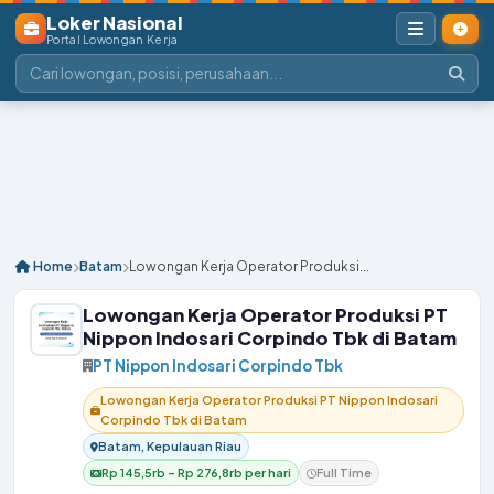
Loker Nasional
Portal Lowongan Kerja
Home
Batam
Lowongan Kerja Operator Produksi...
Lowongan Kerja Operator Produksi PT
Nippon Indosari Corpindo Tbk di Batam
PT Nippon Indosari Corpindo Tbk
Lowongan Kerja Operator Produksi PT Nippon Indosari
Corpindo Tbk di Batam
Batam, Kepulauan Riau
Rp 145,5rb – Rp 276,8rb per hari
Full Time