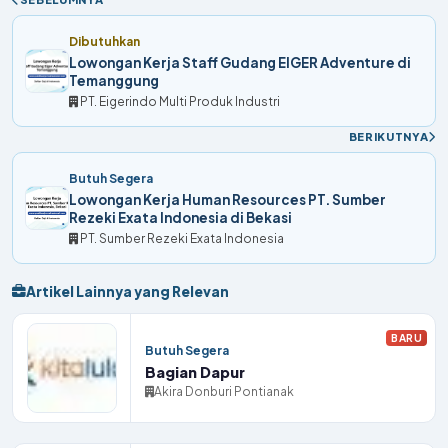
Dibutuhkan
Lowongan Kerja Staff Gudang EIGER Adventure di
Temanggung
PT. Eigerindo Multi Produk Industri
BERIKUTNYA
Butuh Segera
Lowongan Kerja Human Resources PT. Sumber
Rezeki Exata Indonesia di Bekasi
PT. Sumber Rezeki Exata Indonesia
Artikel Lainnya yang Relevan
BARU
Butuh Segera
Bagian Dapur
Akira Donburi Pontianak