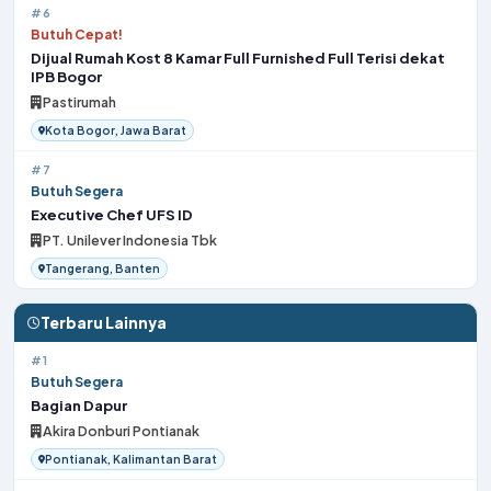
#6
Butuh Cepat!
Dijual Rumah Kost 8 Kamar Full Furnished Full Terisi dekat
IPB Bogor
Pastirumah
Kota Bogor, Jawa Barat
#7
Butuh Segera
Executive Chef UFS ID
PT. Unilever Indonesia Tbk
Tangerang, Banten
Terbaru Lainnya
#1
Butuh Segera
Bagian Dapur
Akira Donburi Pontianak
Pontianak, Kalimantan Barat