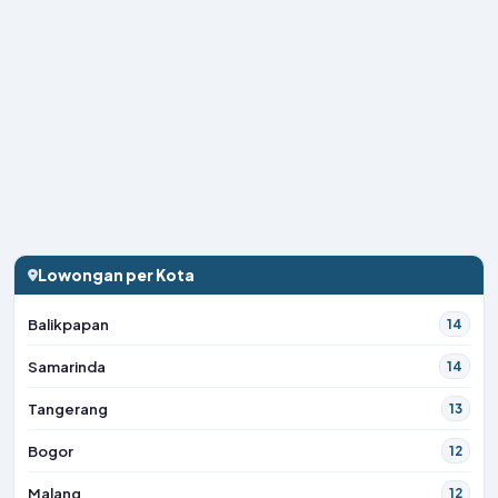
Lowongan per Kota
Balikpapan
14
Samarinda
14
Tangerang
13
Bogor
12
Malang
12