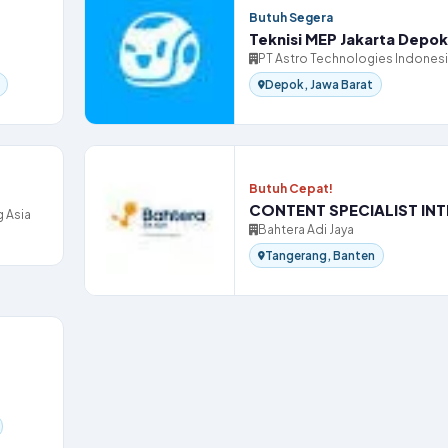
Butuh Segera
Teknisi MEP Jakarta Depok
PT Astro Technologies Indones
Depok, Jawa Barat
Butuh Cepat!
CONTENT SPECIALIST IN
 Asia
Bahtera Adi Jaya
Tangerang, Banten