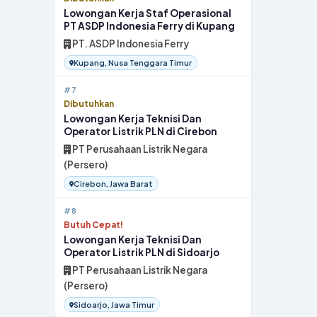
Lowongan Kerja Staf Operasional
PT ASDP Indonesia Ferry di Kupang
PT. ASDP Indonesia Ferry
Kupang, Nusa Tenggara Timur
#7
Dibutuhkan
Lowongan Kerja Teknisi Dan
Operator Listrik PLN di Cirebon
PT Perusahaan Listrik Negara
(Persero)
Cirebon, Jawa Barat
#8
Butuh Cepat!
Lowongan Kerja Teknisi Dan
Operator Listrik PLN di Sidoarjo
PT Perusahaan Listrik Negara
(Persero)
Sidoarjo, Jawa Timur