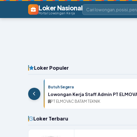
Loker Nasional
Portal Lowongan Kerja
Loker Populer
Butuh Segera
Lowongan Kerja Staff Admin PT ELMOV
PT ELMOVAC BATAM TEKNIK
Loker Terbaru