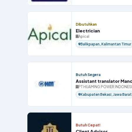
Dibutuhkan
Electrician
Apical
Balikpapan, Kalimantan Timur
Butuh Segera
Assistant translator Man
PT HUAMING POWER INDONES
Kabupaten Bekasi, Jawa Barat
Butuh Cepat!
Client Advisor