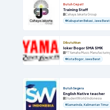
Butuh Cepat!
Training Staff
Cahaya Jakarta Group
Kabupaten Bekasi, Jawa Barat
Dibutuhkan
loker Bogor SMA SMK
PT Yamaha Music Manufacturing
Kota Bogor, Jawa Barat
Butuh Segera
English Native teacher
StudentWorld Indonesia
Samarinda, Kalimantan Timur