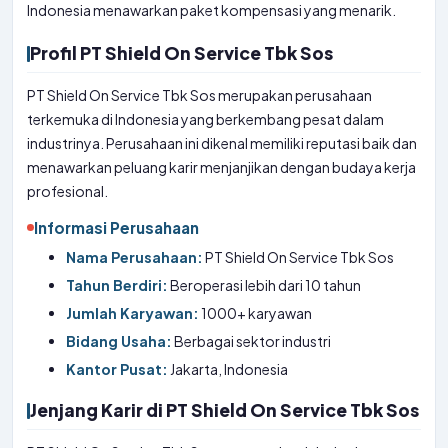
Indonesia menawarkan paket kompensasi yang menarik.
Profil PT Shield On Service Tbk Sos
PT Shield On Service Tbk Sos merupakan perusahaan
terkemuka di Indonesia yang berkembang pesat dalam
industrinya. Perusahaan ini dikenal memiliki reputasi baik dan
menawarkan peluang karir menjanjikan dengan budaya kerja
profesional.
Informasi Perusahaan
Nama Perusahaan:
PT Shield On Service Tbk Sos
Tahun Berdiri:
Beroperasi lebih dari 10 tahun
Jumlah Karyawan:
1000+ karyawan
Bidang Usaha:
Berbagai sektor industri
Kantor Pusat:
Jakarta, Indonesia
Jenjang Karir di PT Shield On Service Tbk Sos