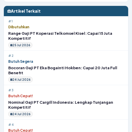
Artikel Terkait
#1
Dibutuhkan
Range Gaji PT Koperasi Telkomsel Kisel: Capai 15 Juta
Kompetitif
25 Jul 2026
#2
Butuh Segera
Bocoran Gaji PT Eka Bogainti Hokben: Capai 20 Juta Full
Benefit
24 Jul 2026
#3
Butuh Cepat!
Nominal Gaji PT Cargill Indonesia: Lengkap Tunjangan
Kompetitif
24 Jul 2026
#4
Butuh Cepat!