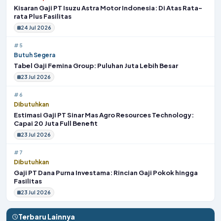
Kisaran Gaji PT Isuzu Astra Motor Indonesia: Di Atas Rata-
rata Plus Fasilitas
24 Jul 2026
#5
Butuh Segera
Tabel Gaji Femina Group: Puluhan Juta Lebih Besar
23 Jul 2026
#6
Dibutuhkan
Estimasi Gaji PT Sinar Mas Agro Resources Technology:
Capai 20 Juta Full Benefit
23 Jul 2026
#7
Dibutuhkan
Gaji PT Dana Purna Investama: Rincian Gaji Pokok hingga
Fasilitas
23 Jul 2026
Terbaru Lainnya