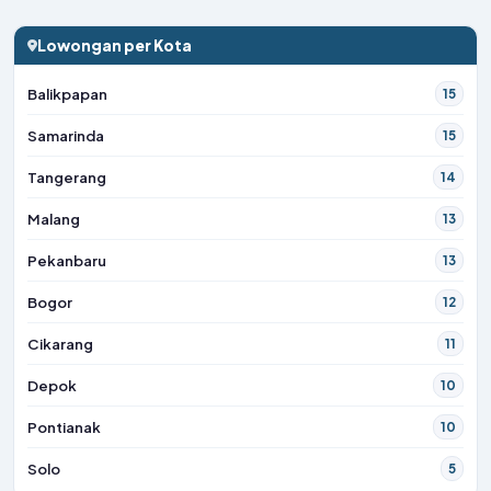
Lowongan per Kota
Balikpapan
15
Samarinda
15
Tangerang
14
Malang
13
Pekanbaru
13
Bogor
12
Cikarang
11
Depok
10
Pontianak
10
Solo
5