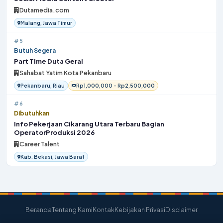
Dutamedia.com
Malang, Jawa Timur
#5
Butuh Segera
Part Time Duta Gerai
Sahabat Yatim Kota Pekanbaru
Pekanbaru, Riau
Rp1,000,000 - Rp2,500,000
#6
Dibutuhkan
Info Pekerjaan Cikarang Utara Terbaru Bagian
OperatorProduksi 2026
Career Talent
Kab. Bekasi, Jawa Barat
Beranda
Tentang Kami
Kontak
Kebijakan Privasi
Disclaimer