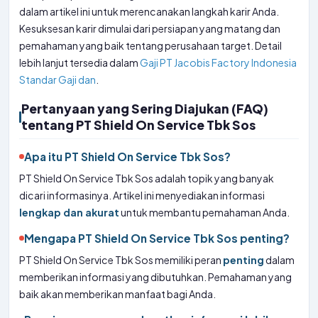
dalam artikel ini untuk merencanakan langkah karir Anda.
Kesuksesan karir dimulai dari persiapan yang matang dan
pemahaman yang baik tentang perusahaan target. Detail
lebih lanjut tersedia dalam
Gaji PT Jacobis Factory Indonesia
Standar Gaji dan
.
Pertanyaan yang Sering Diajukan (FAQ)
tentang PT Shield On Service Tbk Sos
Apa itu PT Shield On Service Tbk Sos?
PT Shield On Service Tbk Sos adalah topik yang banyak
dicari informasinya. Artikel ini menyediakan informasi
lengkap dan akurat
untuk membantu pemahaman Anda.
Mengapa PT Shield On Service Tbk Sos penting?
PT Shield On Service Tbk Sos memiliki peran
penting
dalam
memberikan informasi yang dibutuhkan. Pemahaman yang
baik akan memberikan manfaat bagi Anda.