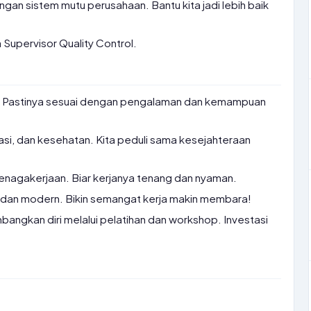
an sistem mutu perusahaan. Bantu kita jadi lebih baik
upervisor Quality Control.
f. Pastinya sesuai dengan pengalaman dan kemampuan
asi, dan kesehatan. Kita peduli sama kesejahteraan
enagakerjaan. Biar kerjanya tenang dan nyaman.
ap dan modern. Bikin semangat kerja makin membara!
gkan diri melalui pelatihan dan workshop. Investasi