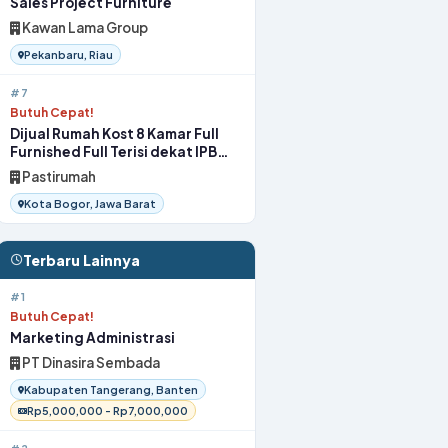
Sales Project Furniture
Kawan Lama Group
Pekanbaru, Riau
#7
Butuh Cepat!
Dijual Rumah Kost 8 Kamar Full
Furnished Full Terisi dekat IPB
Bogor
Pastirumah
Kota Bogor, Jawa Barat
Terbaru Lainnya
#1
Butuh Cepat!
Marketing Administrasi
PT Dinasira Sembada
Kabupaten Tangerang, Banten
Rp5,000,000 - Rp7,000,000