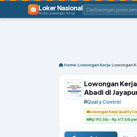
Loker Nasional
Portal Lowongan Kerja
Home
Lowongan Kerja
Lowongan Ker
Lowongan Kerja 
Abadi di Jayapu
Qual y Control
Lowongan Kerja Quality Con
Rp 190,5rb – Rp 417,5rb per