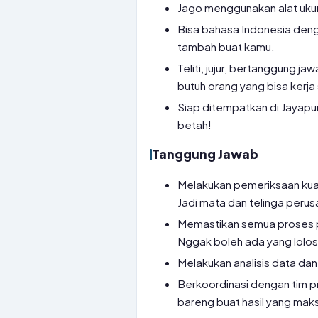
Jago menggunakan alat ukur 
Bisa bahasa Indonesia dengan
tambah buat kamu.
Teliti, jujur, bertanggung 
butuh orang yang bisa kerja
Siap ditempatkan di Jayapu
betah!
Tanggung Jawab
Melakukan pemeriksaan kual
Jadi mata dan telinga perus
Memastikan semua proses p
Nggak boleh ada yang lolo
Melakukan analisis data dan
Berkoordinasi dengan tim pr
bareng buat hasil yang maks