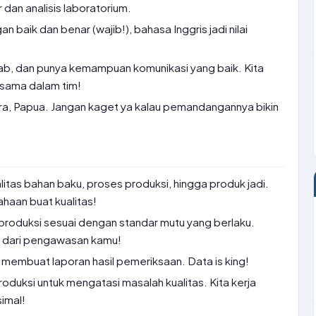
dan analisis laboratorium.
 baik dan benar (wajib!), bahasa Inggris jadi nilai
jawab, dan punya kemampuan komunikasi yang baik. Kita
 sama dalam tim!
ra, Papua. Jangan kaget ya kalau pemandangannya bikin
itas bahan baku, proses produksi, hingga produk jadi.
ahaan buat kualitas!
roduksi sesuai dengan standar mutu yang berlaku.
s dari pengawasan kamu!
 membuat laporan hasil pemeriksaan. Data is king!
oduksi untuk mengatasi masalah kualitas. Kita kerja
imal!