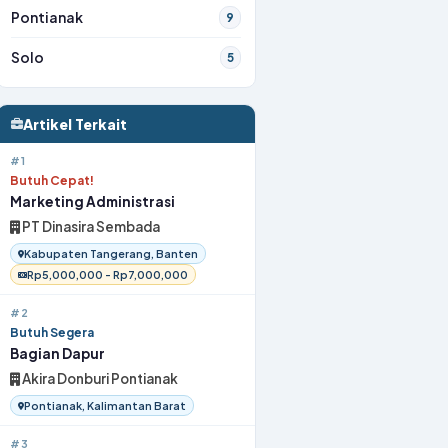
Pontianak
9
Solo
5
Artikel Terkait
#1
Butuh Cepat!
Marketing Administrasi
PT Dinasira Sembada
Kabupaten Tangerang, Banten
Rp5,000,000 - Rp7,000,000
#2
Butuh Segera
Bagian Dapur
Akira Donburi Pontianak
Pontianak, Kalimantan Barat
#3