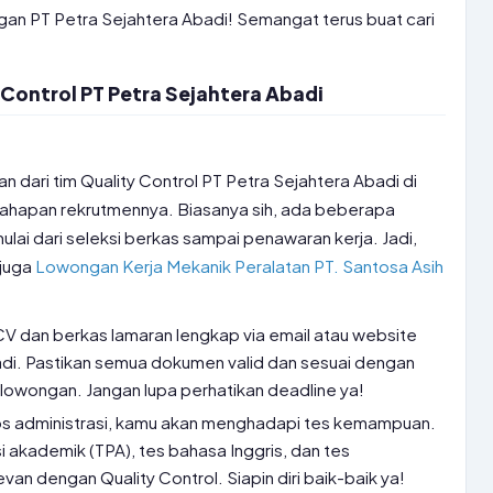
gan PT Petra Sejahtera Abadi! Semangat terus buat cari
Control PT Petra Sejahtera Abadi
 dari tim Quality Control PT Petra Sejahtera Abadi di
 tahapan rekrutmennya. Biasanya sih, ada beberapa
ulai dari seleksi berkas sampai penawaran kerja. Jadi,
 juga
Lowongan Kerja Mekanik Peralatan PT. Santosa Asih
CV dan berkas lamaran lengkap via email atau website
badi. Pastikan semua dokumen valid dan sesuai dengan
 lowongan. Jangan lupa perhatikan deadline ya!
os administrasi, kamu akan menghadapi tes kemampuan.
i akademik (TPA), tes bahasa Inggris, dan tes
an dengan Quality Control. Siapin diri baik-baik ya!