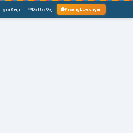
ngan Kerja
Daftar Gaji
Pasang Lowongan