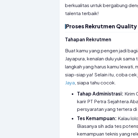
berkualitas untuk bergabung den
talenta terbaik!
Proses Rekrutmen Quality 
Tahapan Rekrutmen
Buat kamu yang pengen jadi bagian
Jayapura, kenalan dulu yuk sama
langkah yang harus kamu lewati, m
siap-siap ya! Selain itu, coba cek
Jaya
, siapa tahu cocok.
Tahap Administrasi:
Kirim 
karir PT Petra Sejahtera A
persyaratan yang tertera di
Tes Kemampuan:
Kalau lol
Biasanya sih ada tes potens
kemampuan teknis yang relev