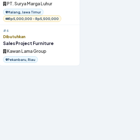
PT. Surya Marga Luhur
Malang, Jawa Timur
Rp5,000,000 - Rp5,500,000
#6
Dibutuhkan
Sales Project Furniture
Kawan Lama Group
Pekanbaru, Riau