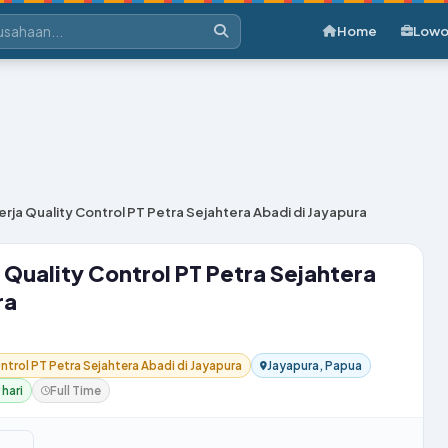
Home
Lowo
ja Quality Control PT Petra Sejahtera Abadi di Jayapura
Quality Control PT Petra Sejahtera
ra
trol PT Petra Sejahtera Abadi di Jayapura
Jayapura, Papua
 hari
Full Time