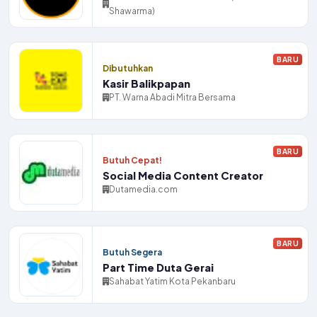
Shawarma)
BARU
Dibutuhkan
Kasir Balikpapan
PT. Warna Abadi Mitra Bersama
BARU
Butuh Cepat!
Social Media Content Creator
Dutamedia.com
BARU
Butuh Segera
Part Time Duta Gerai
Sahabat Yatim Kota Pekanbaru