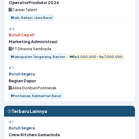
OperatorProduksi 2026
Career Talent
Kab. Bekasi, Jawa Barat
#6
Butuh Cepat!
Marketing Administrasi
PT Dinasira Sembada
Kabupaten Tangerang, Banten
Rp5,000,000 - Rp7,000,000
#7
Butuh Segera
Bagian Dapur
Akira Donburi Pontianak
Pontianak, Kalimantan Barat
Terbaru Lainnya
#1
Butuh Segera
Crew Kitchen Samarinda