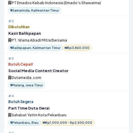
PT Emados Kebab Indonesia (Emado's Shawarma)
Samarinda, Kalimantan Timur
#2
Dibutuhkan
Kasir Balikpapan
PT. Warna Abadi Mitra Bersama
Balikpapan, Kalimantan Timur
Rp3,860,000
#3
Butuh Cepat!
Social Media Content Creator
Dutamedia.com
Malang, Jawa Timur
#4
Butuh Segera
Part Time Duta Gerai
Sahabat Yatim Kota Pekanbaru
Pekanbaru, Riau
Rp1,000,000 - Rp2,500,000