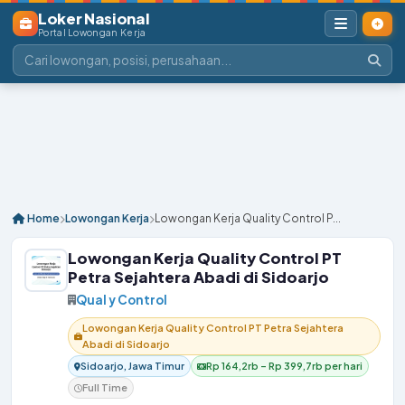
Loker Nasional
Portal Lowongan Kerja
Home
Lowongan Kerja
Lowongan Kerja Quality Control P...
Lowongan Kerja Quality Control PT
Petra Sejahtera Abadi di Sidoarjo
Qual y Control
Lowongan Kerja Quality Control PT Petra Sejahtera
Abadi di Sidoarjo
Sidoarjo, Jawa Timur
Rp 164,2rb – Rp 399,7rb per hari
Full Time