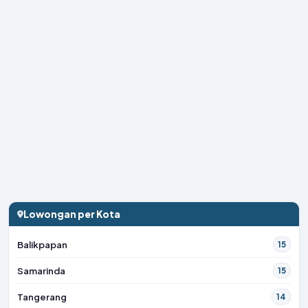
Lowongan per Kota
Balikpapan
15
Samarinda
15
Tangerang
14