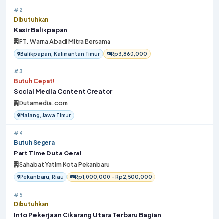
#2
Dibutuhkan
Kasir Balikpapan
PT. Warna Abadi Mitra Bersama
Balikpapan, Kalimantan Timur
Rp3,860,000
#3
Butuh Cepat!
Social Media Content Creator
Dutamedia.com
Malang, Jawa Timur
#4
Butuh Segera
Part Time Duta Gerai
Sahabat Yatim Kota Pekanbaru
Pekanbaru, Riau
Rp1,000,000 - Rp2,500,000
#5
Dibutuhkan
Info Pekerjaan Cikarang Utara Terbaru Bagian