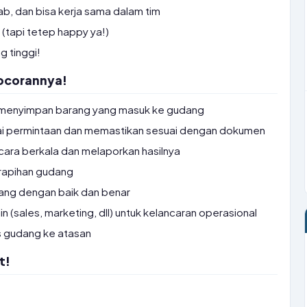
awab, dan bisa kerja sama dalam tim
 (tapi tetep happy ya!)
g tinggi!
Bocorannya!
 menyimpan barang yang masuk ke gudang
i permintaan dan memastikan sesuai dengan dokumen
ara berkala dan melaporkan hasilnya
rapihan gudang
ang dengan baik dan benar
n (sales, marketing, dll) untuk kelancaran operasional
s gudang ke atasan
t!