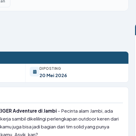
kan
DIPOSTING
20 Mei 2026
IGER Adventure di Jambi
– Pecinta alam Jambi, ada
kerja sambil dikelilingi perlengkapan outdoor keren dari
kamu juga bisa jadi bagian dari tim solid yang punya
kamu. Asyik, kan?