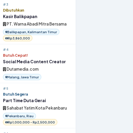
#3
Dibutuhkan
Kasir Balikpapan
PT. Warna Abadi Mitra Bersama
Balikpapan, Kalimantan Timur
Rp3,860,000
#4
Butuh Cepat!
Social Media Content Creator
Dutamedia.com
Malang, Jawa Timur
#5
Butuh Segera
Part Time Duta Gerai
Sahabat Yatim Kota Pekanbaru
Pekanbaru, Riau
Rp1,000,000 - Rp2,500,000