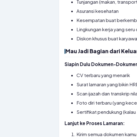
Tunjangan (makan, transporta
Asuransi kesehatan
Kesempatan buat berkemba
Lingkungan kerja yang seru
Diskon khusus buat karyawa
Mau Jadi Bagian dari Kelua
Siapin Dulu Dokumen-Dokumen 
CV terbaru yang menarik
Surat lamaran yang bikin HR
Scan ijazah dan transkrip nila
Foto diri terbaru (yang kece
Sertifikat pendukung (kalau
Lanjut ke Proses Lamaran:
Kirim semua dokumen kamu 