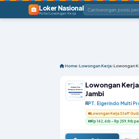
Loker Nasional
Portal Lowongan Kerja
Home
Lowongan Kerja
Lowongan Ke
Lowongan Kerja
Jambi
PT. Eigerindo Multi P
Lowongan Kerja Staff Guda
Rp 142,4rb – Rp 259,9rb per