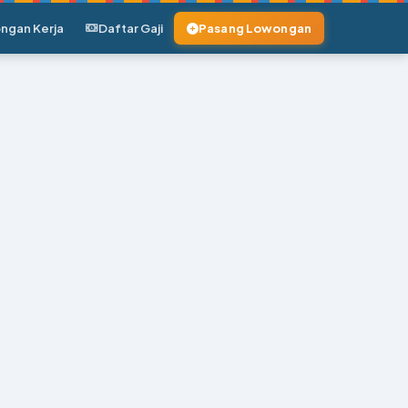
ngan Kerja
Daftar Gaji
Pasang Lowongan