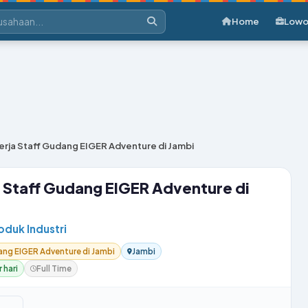
Home
Lowo
rja Staff Gudang EIGER Adventure di Jambi
 Staff Gudang EIGER Adventure di
roduk Industri
ng EIGER Adventure di Jambi
Jambi
 hari
Full Time