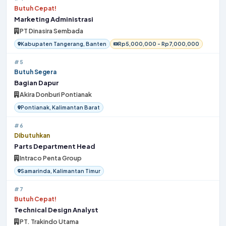
Butuh Cepat!
Marketing Administrasi
PT Dinasira Sembada
Kabupaten Tangerang, Banten
Rp5,000,000 - Rp7,000,000
#5
Butuh Segera
Bagian Dapur
Akira Donburi Pontianak
Pontianak, Kalimantan Barat
#6
Dibutuhkan
Parts Department Head
Intraco Penta Group
Samarinda, Kalimantan Timur
#7
Butuh Cepat!
Technical Design Analyst
PT. Trakindo Utama