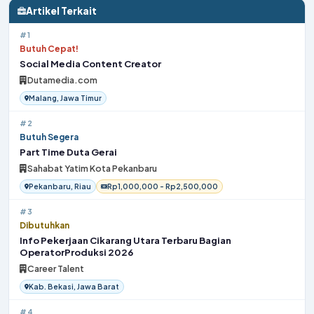
Artikel Terkait
#1
Butuh Cepat!
Social Media Content Creator
Dutamedia.com
Malang, Jawa Timur
#2
Butuh Segera
Part Time Duta Gerai
Sahabat Yatim Kota Pekanbaru
Pekanbaru, Riau
Rp1,000,000 - Rp2,500,000
#3
Dibutuhkan
Info Pekerjaan Cikarang Utara Terbaru Bagian
OperatorProduksi 2026
Career Talent
Kab. Bekasi, Jawa Barat
#4