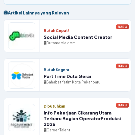
Artikel Lainnya yang Relevan
BARU
Butuh Cepat!
Social Media Content Creator
Dutamedia.com
BARU
Butuh Segera
Part Time Duta Gerai
Sahabat Yatim Kota Pekanbaru
BARU
Dibutuhkan
Info Pekerjaan Cikarang Utara
Terbaru Bagian OperatorProduksi
2026
Career Talent