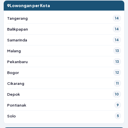
Lowongan per Kota
Tangerang
14
Balikpapan
14
Samarinda
14
Malang
13
Pekanbaru
13
Bogor
12
Cikarang
11
Depok
10
Pontianak
9
Solo
5