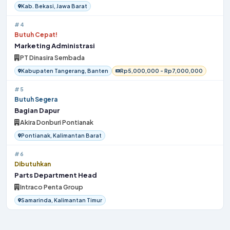
Kab. Bekasi, Jawa Barat
#4
Butuh Cepat!
Marketing Administrasi
PT Dinasira Sembada
Kabupaten Tangerang, Banten
Rp5,000,000 - Rp7,000,000
#5
Butuh Segera
Bagian Dapur
Akira Donburi Pontianak
Pontianak, Kalimantan Barat
#6
Dibutuhkan
Parts Department Head
Intraco Penta Group
Samarinda, Kalimantan Timur