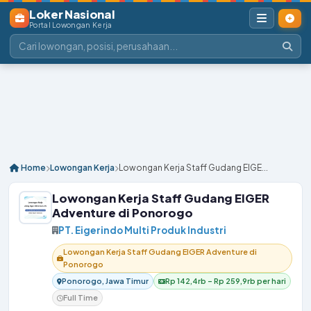
Loker Nasional
Portal Lowongan Kerja
Home
Lowongan Kerja
Lowongan Kerja Staff Gudang EIGE...
Lowongan Kerja Staff Gudang EIGER
Adventure di Ponorogo
PT. Eigerindo Multi Produk Industri
Lowongan Kerja Staff Gudang EIGER Adventure di
Ponorogo
Ponorogo, Jawa Timur
Rp 142,4rb – Rp 259,9rb per hari
Full Time