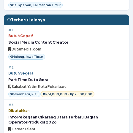
Balikpapan, Kalimantan Timur
Terbaru Lainnya
#1
Butuh Cepat!
Social Media Content Creator
Dutamedia.com
Malang, Jawa Timur
#2
Butuh Segera
Part Time Duta Gerai
Sahabat Yatim Kota Pekanbaru
Pekanbaru, Riau
Rp1,000,000 - Rp2,500,000
#3
Dibutuhkan
Info Pekerjaan Cikarang Utara Terbaru Bagian
OperatorProduksi 2026
Career Talent